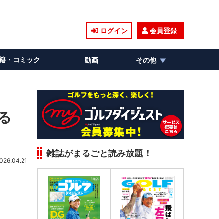
ログイン
会員登録
籍・コミック
動画
その他
る
雑誌がまるごと読み放題！
026.04.21