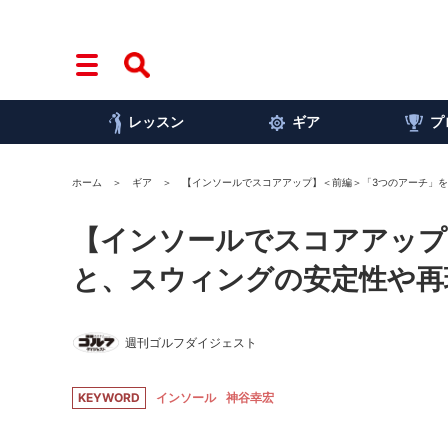
レッスン
ギア
プ
ホーム
ギア
【インソールでスコアアップ】＜前編＞「3つのアーチ」
【インソールでスコアアップ
と、スウィングの安定性や再
週刊ゴルフダイジェスト
KEYWORD
インソール
神谷幸宏