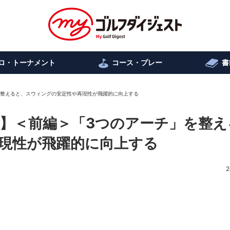
ロ・トーナメント
コース・プレー
書
を整えると、スウィングの安定性や再現性が飛躍的に向上する
】＜前編＞「3つのアーチ」を整え
現性が飛躍的に向上する
2