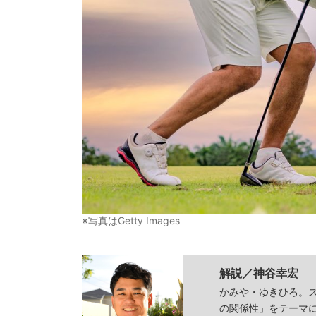
※写真はGetty Images
解説／
神谷幸宏
かみや・ゆきひろ。
の関係性」をテーマ