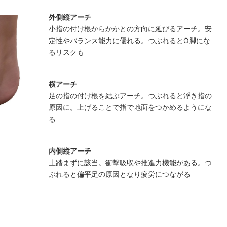
外側縦アーチ
小指の付け根からかかとの方向に延びるアーチ。安
定性やバランス能力に優れる。つぶれるとO脚にな
るリスクも
横アーチ
足の指の付け根を結ぶアーチ。つぶれると浮き指の
原因に。上げることで指で地面をつかめるようにな
る
内側縦アーチ
土踏まずに該当。衝撃吸収や推進力機能がある。つ
ぶれると偏平足の原因となり疲労につながる