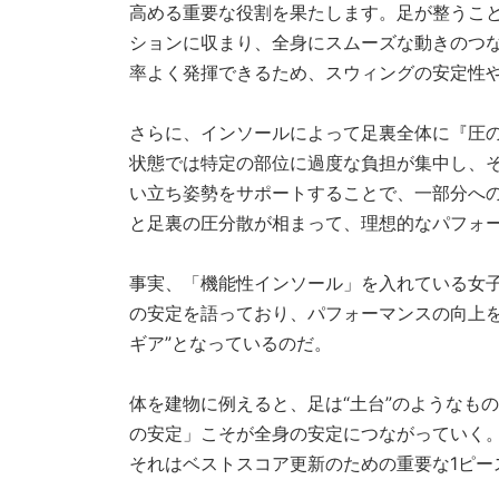
高める重要な役割を果たします。足が整うこ
ションに収まり、全身にスムーズな動きのつ
率よく発揮できるため、スウィングの安定性
さらに、インソールによって足裏全体に『圧
状態では特定の部位に過度な負担が集中し、
い立ち姿勢をサポートすることで、一部分へ
と足裏の圧分散が相まって、理想的なパフォ
事実、「機能性インソール」を入れている女
の安定を語っており、パフォーマンスの向上を
ギア”となっているのだ。
体を建物に例えると、足は“土台”のようなも
の安定」こそが全身の安定につながっていく
それはベストスコア更新のための重要な1ピー