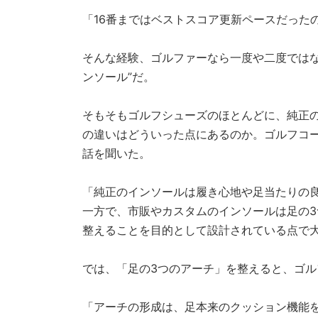
「16番まではベストスコア更新ペースだった
そんな経験、ゴルファーなら一度や二度ではな
ンソール”だ。
そもそもゴルフシューズのほとんどに、純正
の違いはどういった点にあるのか。ゴルフコ
話を聞いた。
「純正のインソールは履き心地や足当たりの
一方で、市販やカスタムのインソールは足の
整えることを目的として設計されている点で
では、「足の3つのアーチ」を整えると、ゴ
「アーチの形成は、足本来のクッション機能