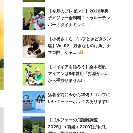
【今月のプレゼント】2026年男
子メジャー全制覇！トゥルーテン
パー「ダイナミック...
【小祝さくら ゴルフときどきタン
塩】Vol.92 好きなものは魚、ナ
マコ酢、シャ...
【マイギアを語ろう】桑木志帆
アイアンは8年愛用「打感がいい
から手放せません!」
猛暑を前に今から準備！ゴルフに
いいクーラーボックスあります!!
【ゴルファーの飛距離調査
2025】＜前編＞220Yは飛ばし