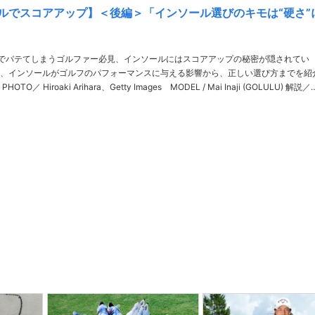
ルでスコアアップ】＜後編＞「インソール選びのキモは“硬さ”
でバテてしまうゴルファー必見、インソールにはスコアアップの秘密が隠されてい
、インソールがゴルフのパフォーマンスに与える影響から、正しい選び方までを紹
説／神
みや・ゆきひろ。……