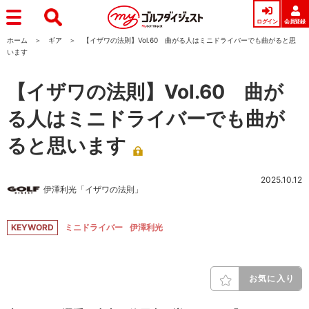
ログイン
会員登録
ホーム
ギア
【イザワの法則】Vol.60 曲がる人はミニドライバーでも曲がると思
います
【イザワの法則】Vol.60 曲が
る人はミニドライバーでも曲が
ると思います
2025.10.12
伊澤利光「イザワの法則」
KEYWORD
ミニドライバー
伊澤利光
お気に入り