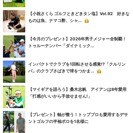
【小祝さくら ゴルフときどきタン塩】Vol.92 好きな
ものは魚、ナマコ酢、シャ...
【今月のプレゼント】2026年男子メジャー全制覇！
トゥルーテンパー「ダイナミック...
インパクトでクラブを1回転させる感覚!?「クルリン
パ」のクラブさばきで球をつかま...
【マイギアを語ろう】桑木志帆 アイアンは8年愛用
「打感がいいから手放せません!」
【プレゼント】軸が整う！トッププロも愛用するデサ
ントゴルフの半袖ポロを1名様に