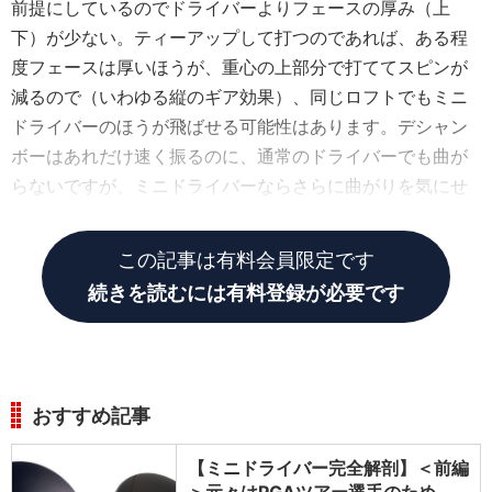
前提にしているのでドライバーよりフェースの厚み（上
下）が少ない。ティーアップして打つのであれば、ある程
度フェースは厚いほうが、重心の上部分で打ててスピンが
減るので（いわゆる縦のギア効果）、同じロフトでもミニ
ドライバーのほうが飛ばせる可能性はあります。デシャン
ボーはあれだけ速く振るのに、通常のドライバーでも曲が
らないですが、ミニドライバーならさらに曲がりを気にせ
ず振れるのかもしれません。
この記事は有料会員限定です
続きを読むには有料登録が必要です
おすすめ記事
【ミニドライバー完全解剖】＜前編