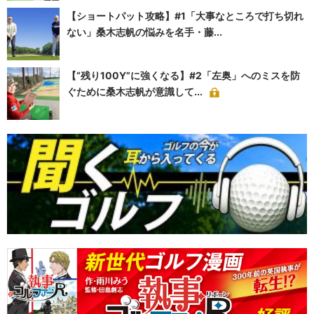
【ショートパット攻略】#1「大事なところで打ち切れ
ない」桑木志帆の悩みを名手・藤...
【“残り100Y”に強くなる】#2「左奥」へのミスを防
ぐために桑木志帆が意識して...