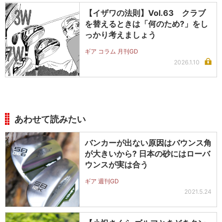
【イザワの法則】Vol.63 クラブ
を替えるときは「何のため?」をし
っかり考えましょう
ギア コラム 月刊GD
2026.1.10
あわせて読みたい
バンカーが出ない原因はバウンス角
が大きいから? 日本の砂にはローバ
ウンスが実は合う
ギア 週刊GD
2021.5.24