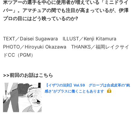
米ツアーの選手を中心に使用者が増えている「ミニドライ
バー」。アマチュアの間でも注目が高まっているが、伊澤
プロの目にはどう映っているのか?
TEXT／Daisei Sugawara ILLUST／Kenji Kitamura
PHOTO／Hiroyuki Okazawa THANKS／福岡レイクサイ
ドCC（PGM）
>>前回のお話はこちら
【イザワの法則】Vol.59 グローブは合成皮革の“鈍
感さ”がプラスに働くこともあります