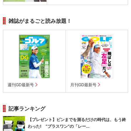
雑誌がまるごと読み放題！
週刊GD最新号
月刊GD最新号
記事ランキング
【プレゼント】ピンまでを測るだけの時代は、もう終
わった! “プラスワン”の「レー...