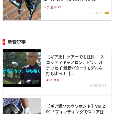
ギア 週刊GD
2025.9.1
新着記事
【ギア王】ツアーでも注目！ ス
コッティキャメロン、ピン、オ
デッセイ 最新パター3モデルを
打ち比べ！【…
ギア
動画
2026.08.09
【ギア選びのウソホント】Vol.2
91「フィッティングでスコアは