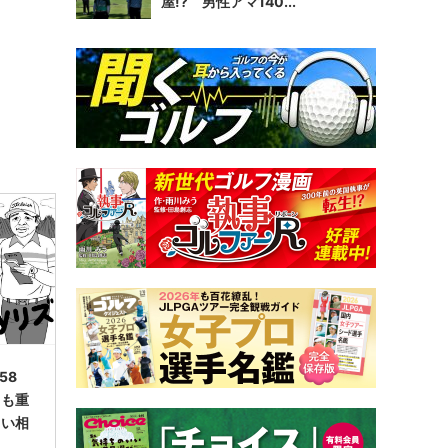
屋!? 男性アマ140...
58
ても重
らい相