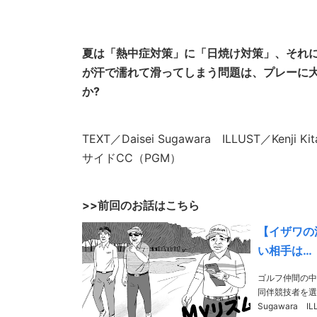
夏は「熱中症対策」に「日焼け対策」、それ
が汗で濡れて滑ってしまう問題は、プレーに
か?
TEXT／Daisei Sugawara ILLUST／Kenji
サイドCC（PGM）
>>前回のお話はこちら
【イザワの
い相手は…
ゴルフ仲間の中
同伴競技者を選べな
Sugawara I