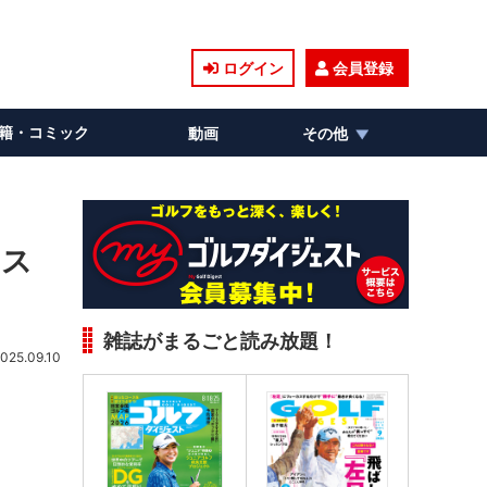
ログイン
会員登録
籍・コミック
動画
その他
ラス
雑誌がまるごと読み放題！
025.09.10