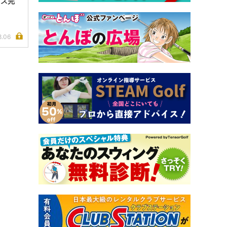
イス完
8.06