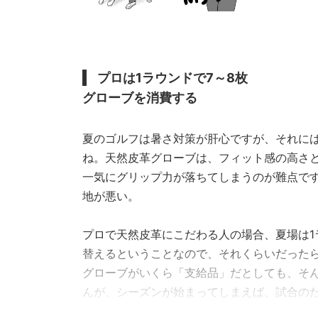
プロは1ラウンドで7～8枚
グローブを消費する
夏のゴルフは暑さ対策が肝心ですが、それに
ね。天然皮革グローブは、フィット感の高さ
一気にグリップ力が落ちてしまうのが難点で
地が悪い。
プロで天然皮革にこだわる人の場合、夏場は1
替えるということなので、それくらいだった
グローブがいくら「支給品」だとしても、そ
んが、シーズンが始まってしまえば、試合の
りなくなることはありません。