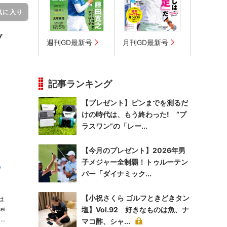
気に入り
ブ
週刊GD最新号
月刊GD最新号
記事ランキング
【プレゼント】ピンまでを測るだ
けの時代は、もう終わった! “プ
ラスワン”の「レー...
【今月のプレゼント】2026年男
子メジャー全制覇！トゥルーテン
ら
パー「ダイナミック...
【小祝さくら ゴルフときどきタン
は
塩】Vol.92 好きなものは魚、ナ
イ
マコ酢、シャ...