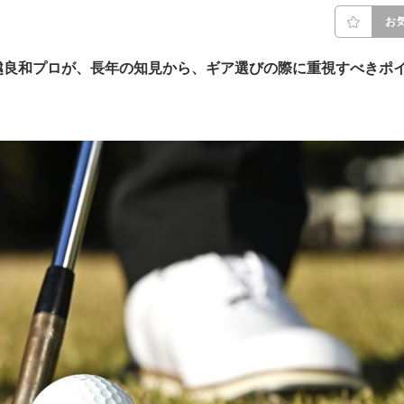
お
越良和プロが、長年の知見から、ギア選びの際に重視すべきポ