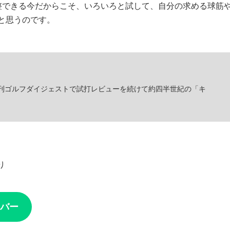
整できる今だからこそ、いろいろと試して、自分の求める球筋
と思うのです。
刊ゴルフダイジェストで試打レビューを続けて約四半世紀の「キ
り
バー