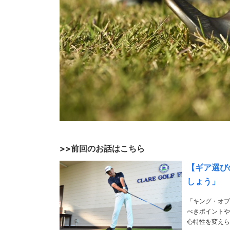
>>前回のお話はこちら
【ギア選び
しょう」
「キング・オブ
べきポイントや注意点をわかりやすく
心特性を変えら