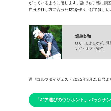
がっているように感じます。誰でも手軽に調
自分の打ち方に合った1本を作り上げてほしい
堀越良和
ほりこしよしかず。週
ング・オブ・試打」
週刊ゴルフダイジェスト2025年3月25日号よ
「ギア選びのウソホント」バックナン