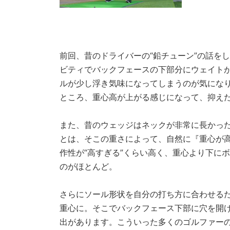
代になったな、
前回、昔のドライバーの“鉛チューン”の話を
ビティでバックフェースの下部分にウェイト
ルが少し浮き気味になってしまうのが気にな
ところ、重心高が上がる感じになって、抑え
また、昔のウェッジはネックが非常に長かっ
とは、そこの重さによって、自然に『重心が
作性が“高すぎる”くらい高く、重心より下に
のがほとんど。
さらにソール形状を自分の打ち方に合わせる
重心に。そこでバックフェース下部に穴を開
出があります。こういった多くのゴルファー