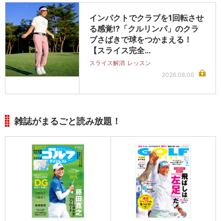
インパクトでクラブを1回転させ
る感覚!?「クルリンパ」のクラ
ブさばきで球をつかまえる！
【スライス完全…
スライス解消
レッスン
2026.08.06
雑誌がまるごと読み放題！