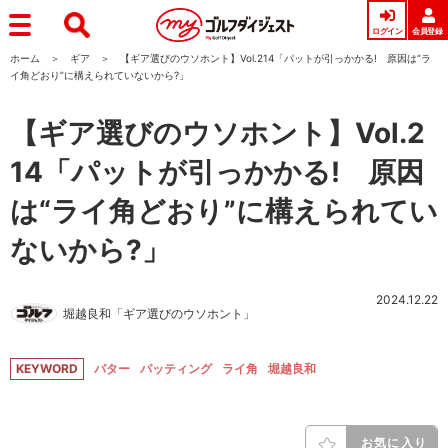
ログイン
会員登録
ホーム
ギア
【ギア選びのウソホント】Vol.214「パットが引っかかる! 原因は“ラ
イ角どおり”に構えられていないから?」
【ギア選びのウソホント】Vol.2
14「パットが引っかかる! 原因
は“ライ角どおり”に構えられてい
ないから?」
2024.12.22
堀越良和「ギア選びのウソホント」
KEYWORD
パター
パッティング
ライ角
堀越良和
お気に入り