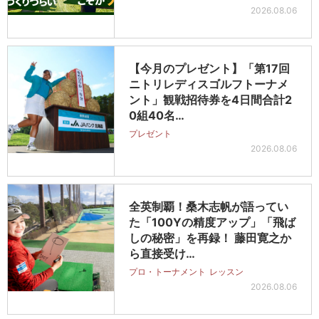
2026.08.06
【今月のプレゼント】「第17回
ニトリレディスゴルフトーナメ
ント」観戦招待券を4日間合計2
0組40名…
プレゼント
2026.08.06
全英制覇！桑木志帆が語ってい
た「100Yの精度アップ」「飛ば
しの秘密」を再録！ 藤田寛之か
ら直接受け…
プロ・トーナメント
レッスン
2026.08.06