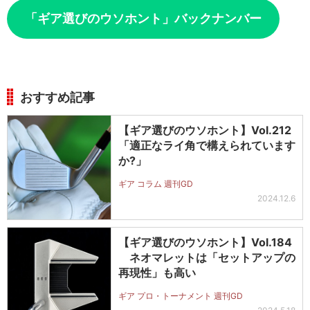
「ギア選びのウソホント」バックナンバー
おすすめ記事
【ギア選びのウソホント】Vol.212
「適正なライ角で構えられています
か?」
ギア コラム 週刊GD
2024.12.6
【ギア選びのウソホント】Vol.184
ネオマレットは「セットアップの
再現性」も高い
ギア プロ・トーナメント 週刊GD