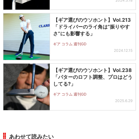
2024.5.18
【ギア選びのウソホント】Vol.213
「ドライバーのライ角は“振りやす
さ”にも影響する」
ギア コラム 週刊GD
2024.12.15
【ギア選びのウソホント】Vol.238
「パターのロフト調整、プロはどう
してる?」
ギア コラム 週刊GD
2025.6.29
あわせて読みたい