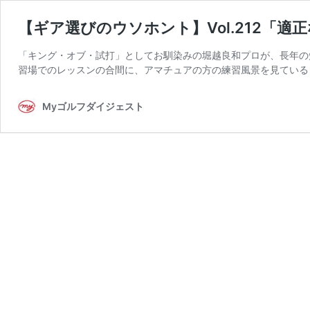
【ギア選びのウソホント】Vol.212「
「キング・オブ・試打」としてお馴染みの堀越良和プロが、長年の
習場でのレッスンの合間に、アマチュアの方の練習風景を見ている
Myゴルフダイジェスト