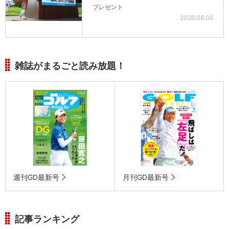
プレゼント
2026.08.06
雑誌がまるごと読み放題！
週刊GD最新号
月刊GD最新号
記事ランキング