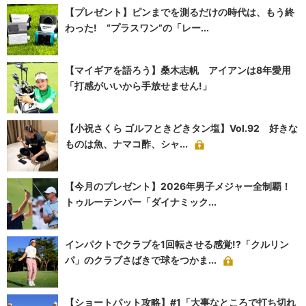
【プレゼント】ピンまでを測るだけの時代は、もう終
わった! “プラスワン”の「レー...
【マイギアを語ろう】桑木志帆 アイアンは8年愛用
「打感がいいから手放せません!」
【小祝さくら ゴルフときどきタン塩】Vol.92 好きな
ものは魚、ナマコ酢、シャ...
【今月のプレゼント】2026年男子メジャー全制覇！
トゥルーテンパー「ダイナミック...
インパクトでクラブを1回転させる感覚!?「クルリン
パ」のクラブさばきで球をつかま...
【ショートパット攻略】#1「大事なところで打ち切れ