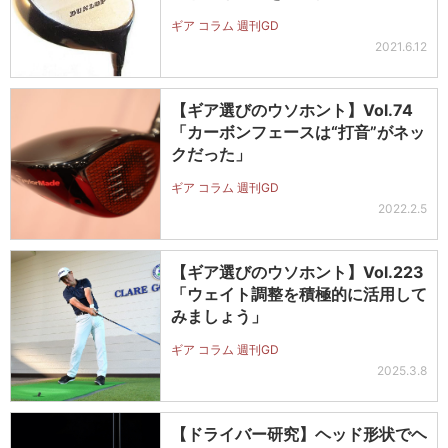
ギア コラム 週刊GD
2021.6.12
【ギア選びのウソホント】Vol.74
「カーボンフェースは“打音”がネッ
クだった」
ギア コラム 週刊GD
2022.2.5
【ギア選びのウソホント】Vol.223
「ウェイト調整を積極的に活用して
みましょう」
ギア コラム 週刊GD
2025.3.8
【ドライバー研究】ヘッド形状でヘ