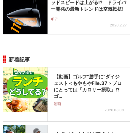
ッドスピードは上がる!? ドライバ
ー開発の最新トレンドは空気抵抗!
ギア
2020.2.27
新着記事
【動画】ゴルフ“勝手に”ダイジ
ェスト＜もやもやFile.37＞プロ
にとっては「カロリー摂取」!?
ゴ…
動画
2026.08.08