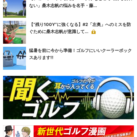
ない」桑木志帆の悩みを名手・藤...
【“残り100Y”に強くなる】#2「左奥」へのミスを防
ぐために桑木志帆が意識して...
猛暑を前に今から準備！ゴルフにいいクーラーボック
スあります!!