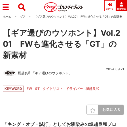
ログイン
会員登録
ホーム
ギア
【ギア選びのウソホント】Vol.201 FWも進化させる「GT」の新素材
【ギア選びのウソホント】Vol.2
01 FWも進化させる「GT」の
新素材
2024.09.21
堀越良和「ギア選びのウソホント」
KEYWORD
FW
GT
タイトリスト
ドライバー
堀越良和
お気に入り
「キング・オブ・試打」としてお馴染みの堀越良和プロ