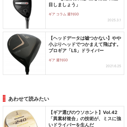
目しましょう」
ギア コラム 週刊GD
2025.3.1
【ヘッドデータは嘘つかない】やや
小ぶりヘッドでつかまえて飛ばす。
プロギア「LS」ドライバー
ギア 週刊GD
2021.6.25
あわせて読みたい
【ギア選びのウソホント】Vol.42
「異素材複合」の技術が、ミスに強
いドライバーを生んだ