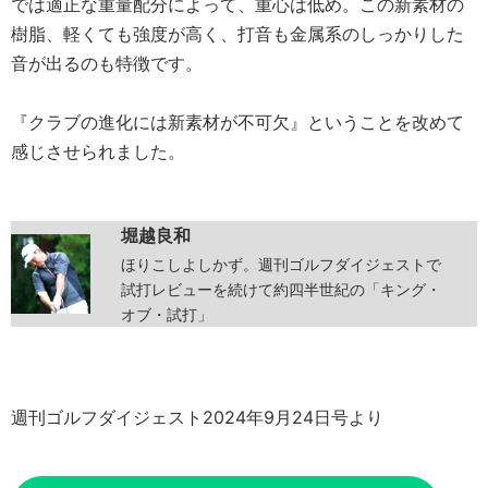
では適正な重量配分によって、重心は低め。この新素材の
樹脂、軽くても強度が高く、打音も金属系のしっかりした
音が出るのも特徴です。
『クラブの進化には新素材が不可欠』ということを改めて
感じさせられました。
堀越良和
ほりこしよしかず。週刊ゴルフダイジェストで
試打レビューを続けて約四半世紀の「キング・
オブ・試打」
週刊ゴルフダイジェスト2024年9月24日号より