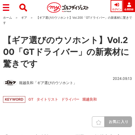
ログイン
会員登録
ホーム
ギア
【ギア選びのウソホント】Vol.200「GTドライバー」の新素材に驚きで
す
【ギア選びのウソホント】Vol.2
00「GTドライバー」の新素材に
驚きです
2024.09.13
堀越良和「ギア選びのウソホント」
KEYWORD
GT
タイトリスト
ドライバー
堀越良和
お気に入り