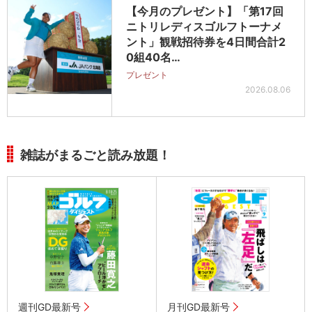
【今月のプレゼント】「第17回
ニトリレディスゴルフトーナメ
ント」観戦招待券を4日間合計2
0組40名…
プレゼント
2026.08.06
雑誌がまるごと読み放題！
週刊GD最新号
月刊GD最新号