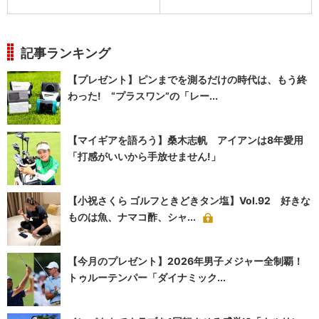
記事ランキング
【プレゼント】ピンまでを測るだけの時代は、もう終
わった! “プラスワン”の「レー...
【マイギアを語ろう】桑木志帆 アイアンは8年愛用
「打感がいいから手放せません!」
【小祝さくら ゴルフときどきタン塩】Vol.92 好きな
ものは魚、ナマコ酢、シャ...
【今月のプレゼント】2026年男子メジャー全制覇！
トゥルーテンパー「ダイナミック...