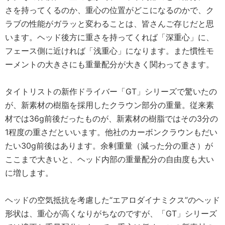
さを持ってくるのか、重心の位置がどこになるのかで、ク
ラブの性能がガラッと変わることは、皆さんご存じだと思
います。ヘッド後方に重さを持ってくれば「深重心」に、
フェース側に近ければ「浅重心」になります。また慣性モ
ーメントの大きさにも重量配分が大きく関わってきます。
タイトリストの新作ドライバー「GT」シリーズで驚いたの
が、新素材の樹脂を採用したクラウン部分の重量。従来素
材では36ɡ前後だったものが、新素材の樹脂ではその3分の
1程度の重さだといいます。他社のカーボンクラウンもだい
たい30ɡ前後はあります。余剰重量（減った分の重さ）が
ここまで大きいと、ヘッド内部の重量配分の自由度も大い
に増します。
ヘッドの空気抵抗を考慮した“エアロダイナミクス”のヘッド
形状は、重心が高くなりがちなのですが、「GT」シリーズ