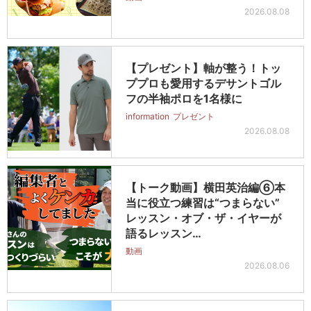
2026.08.08
【プレゼント】軸が整う！トッ
ププロも愛用するデサントゴル
フの半袖ポロを1名様に
information
プレゼント
2026.08.08
【トーク動画】横田英治編⑥本
当に役立つ練習は“つまらない”
レッスン・オブ・ザ・イヤーが
語るレッスン…
動画
2026.08.06