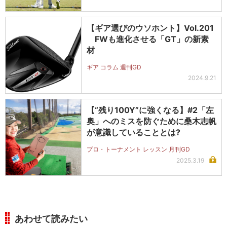
【ギア選びのウソホント】Vol.201
FWも進化させる「GT」の新素
材
ギア コラム 週刊GD
2024.9.21
【“残り100Y”に強くなる】#2「左
奥」へのミスを防ぐために桑木志帆
が意識していることとは?
プロ・トーナメント レッスン 月刊GD
2025.3.19
あわせて読みたい