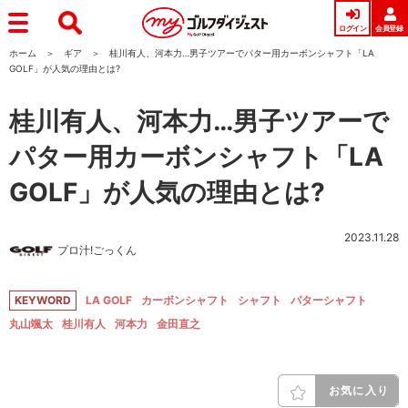
ログイン
会員登録
ホーム
ギア
桂川有人、河本力…男子ツアーでパター用カーボンシャフト「LA
GOLF」が人気の理由とは?
桂川有人、河本力…男子ツアーで
パター用カーボンシャフト「LA
GOLF」が人気の理由とは?
2023.11.28
プロ汁!ごっくん
KEYWORD
LA GOLF
カーボンシャフト
シャフト
パターシャフト
丸山颯太
桂川有人
河本力
金田直之
お気に入り