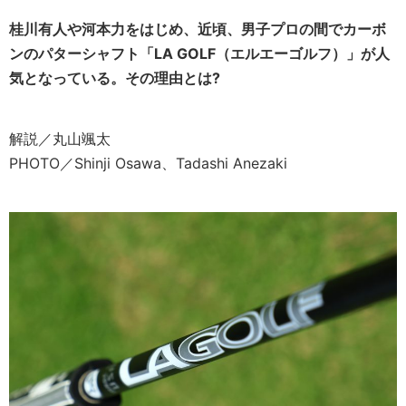
桂川有人や河本力をはじめ、近頃、男子プロの間でカーボ
ンのパターシャフト「LA GOLF（エルエーゴルフ）」が人
気となっている。
その理由とは?
解説／丸山颯太
PHOTO／Shinji Osawa、Tadashi Anezaki