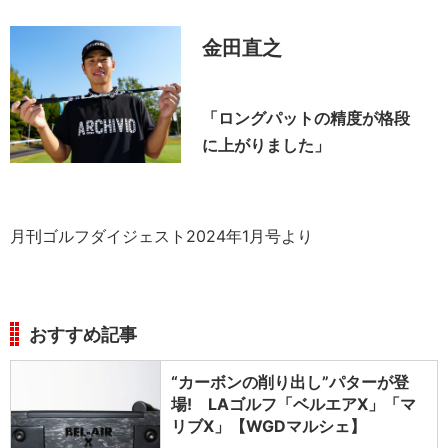
金田直之
「ロングパットの精度が格段
に上がりました」
月刊ゴルフダイジェスト2024年1月号より
おすすめ記事
“カーボンの削り出し”パターが登
場! LAゴルフ「ベルエアX」「マ
リブX」【WGDマルシェ】