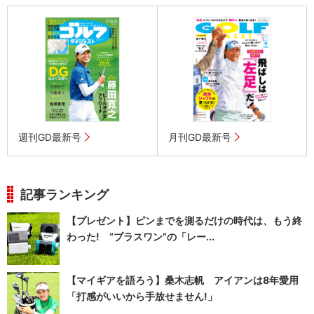
週刊GD最新号
月刊GD最新号
記事ランキング
【プレゼント】ピンまでを測るだけの時代は、もう終
わった! “プラスワン”の「レー...
【マイギアを語ろう】桑木志帆 アイアンは8年愛用
「打感がいいから手放せません!」