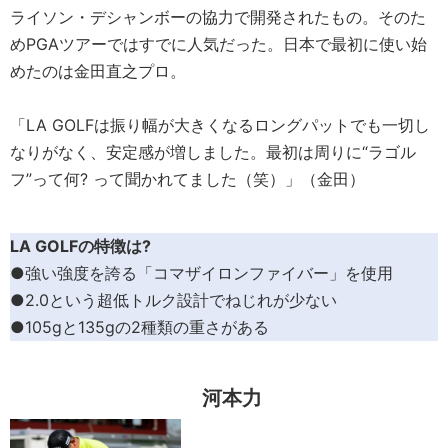
ライソン・デシャンボーの協力で開発されたもの。そのた
めPGAツアーではすでに人気だった。日本で最初に使い始
めたのは金田直之プロ。
「LA GOLFは振り幅が大きくなるロングパットでも一切し
なりがなく、安定感が増しました。最初は周りに“ラゴル
フ”って何? って聞かれてました（笑）」（金田）
LA GOLFの特徴は?
●強い強度を誇る「コマザイロンファイバー」を使用
●2.0という超低トルク設計でねじれが少ない
●105gと135gの2種類の重さがある
河本力