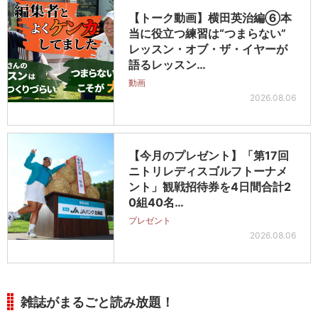
【トーク動画】横田英治編⑥本
当に役立つ練習は“つまらない”
レッスン・オブ・ザ・イヤーが
語るレッスン…
動画
2026.08.06
【今月のプレゼント】「第17回
ニトリレディスゴルフトーナメ
ント」観戦招待券を4日間合計2
0組40名…
プレゼント
2026.08.06
雑誌がまるごと読み放題！