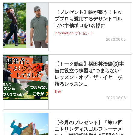
【プレゼント】軸が整う！トッ
ププロも愛用するデサントゴル
フの半袖ポロを1名様に
information
プレゼント
2026.08.08
【トーク動画】横田英治編⑥本
当に役立つ練習は“つまらない”
レッスン・オブ・ザ・イヤーが
語るレッスン…
動画
2026.08.06
【今月のプレゼント】「第17回
ニトリレディスゴルフトーナメ