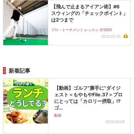
【飛んで止まるアイアン術】#6
スウィングの「チェックポイント」
は2つまで
プロ・トーナメント レッスン 月刊GD
2022.10.30
新着記事
【動画】ゴルフ“勝手に”ダイジ
ェスト＜もやもやFile.37＞プロ
にとっては「カロリー摂取」!?
ゴ…
動画
2026.08.08