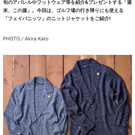
旬のアパレルやフットウェア等を紹介&プレゼントする「週
末、この服」。今回は、ゴルフ場の行き帰りにも使える
「フェイバニッツ」のニットジャケット
をご紹介!
PHOTO／Akira Kato