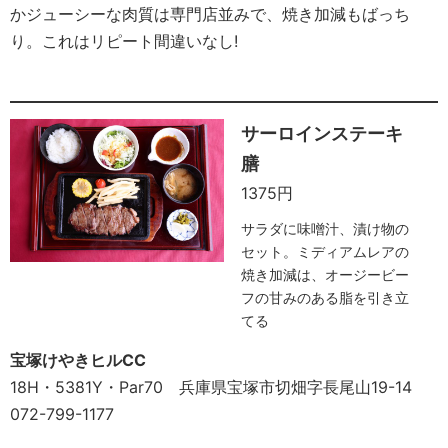
かジューシーな肉質は専門店並みで、焼き加減もばっち
り。これはリピート間違いなし!
サーロインステーキ
膳
1375円
サラダに味噌汁、漬け物の
セット。ミディアムレアの
焼き加減は、オージービー
フの甘みのある脂を引き立
てる
宝塚けやきヒルCC
18H・5381Y・Par70 兵庫県宝塚市切畑字長尾山19-14
072-799-1177