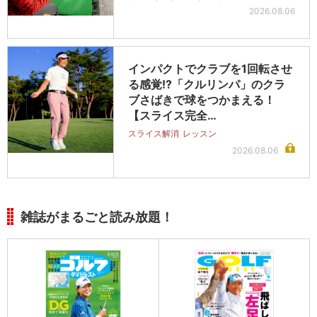
2026.08.06
インパクトでクラブを1回転させ
る感覚!?「クルリンパ」のクラ
ブさばきで球をつかまえる！
【スライス完全…
スライス解消
レッスン
2026.08.06
雑誌がまるごと読み放題！