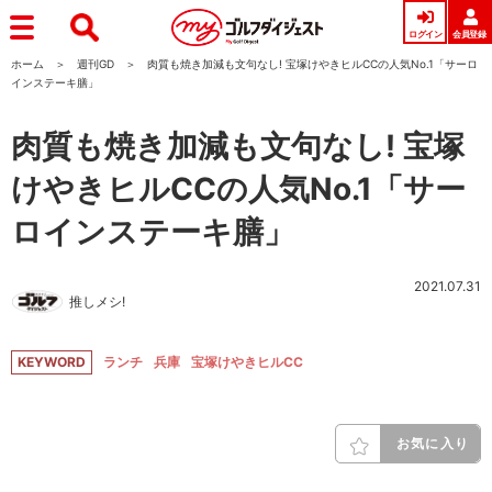
ログイン
会員登録
ホーム
週刊GD
肉質も焼き加減も文句なし! 宝塚けやきヒルCCの人気No.1「サーロ
インステーキ膳」
肉質も焼き加減も文句なし! 宝塚
けやきヒルCCの人気No.1「サー
ロインステーキ膳」
2021.07.31
推しメシ!
KEYWORD
ランチ
兵庫
宝塚けやきヒルCC
お気に入り