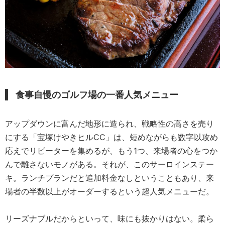
食事自慢のゴルフ場の一番人気メニュー
アップダウンに富んだ地形に造られ、戦略性の高さを売り
にする「宝塚けやきヒルCC」は、短めながらも数字以攻め
応えでリピーターを集めるが、もう1つ、来場者の心をつか
んで離さないモノがある。それが、このサーロインステー
キ。ランチプランだと追加料金なしということもあり、来
場者の半数以上がオーダーするという超人気メニューだ。
リーズナブルだからといって、味にも抜かりはない。柔ら