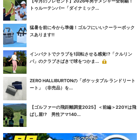
【今月のプレゼント】2026年男子メジャー全制覇！
トゥルーテンパー「ダイナミック...
猛暑を前に今から準備！ゴルフにいいクーラーボック
スあります!!
インパクトでクラブを1回転させる感覚!?「クルリン
パ」のクラブさばきで球をつかま...
ZERO HALLIBURTONの「ポケッタブル ランドリート
ート」（非売品）を...
【ゴルファーの飛距離調査2025】＜前編＞220Yは飛
ばし屋!? 男性アマ140...