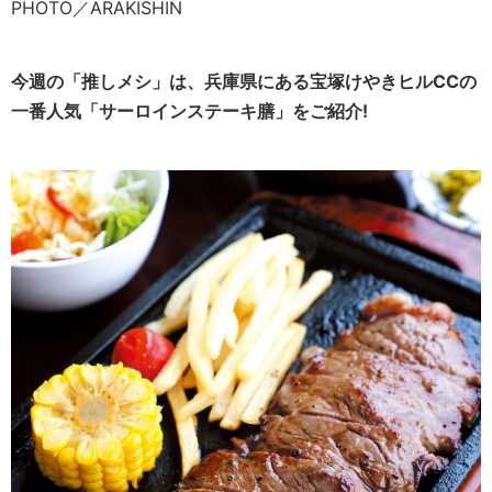
PHOTO／ARAKISHIN
今週の「推しメシ」は、兵庫県にある宝塚けやきヒルCCの
一番人気「サーロインステーキ膳」をご紹介!