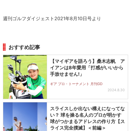
週刊ゴルフダイジェスト2021年8月10日号より
おすすめ記事
【マイギアを語ろう】桑木志帆 ア
イアンは8年愛用「打感がいいから
手放せません!」
ギア プロ・トーナメント 月刊GD
2024.8.30
スライスしか出ない構えになってな
い？ 球を操る名人のプロが明かす
球がつかまるアドレスの作り方【ス
ライス完全撲滅】＜前編＞