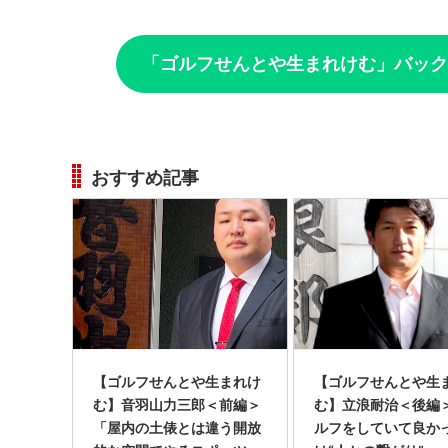
「ゴルフせんとや生まれけむ」バック
おすすめ記事
【ゴルフせんとや生まれけ
【ゴルフせんとや生
む】音羽山力三郎＜前編＞
む】立浪耐治＜後編
「屋内の土俵とは違う開放
ルフをしていて良か