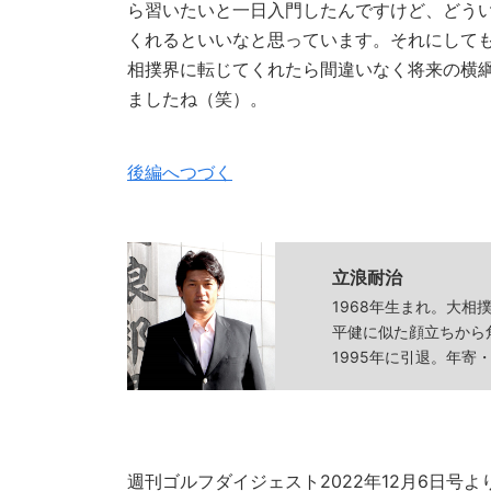
ら習いたいと一日入門したんですけど、どう
くれるといいなと思っています。それにしても
相撲界に転じてくれたら間違いなく将来の横
ましたね（笑）。
後編へつづく
立浪耐治
1968年生まれ。大
平健に似た顔立ちから
1995年に引退。年
週刊ゴルフダイジェスト2022年12月6日号よ