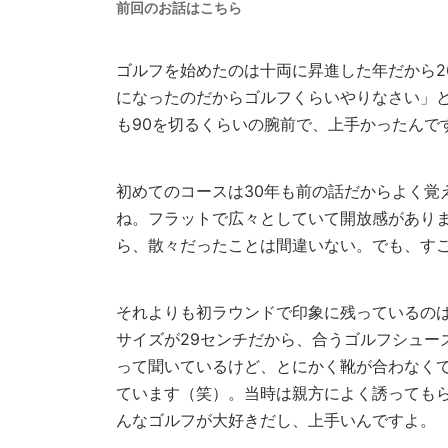
前回のお話はこちら
ゴルフを始めたのは十両に昇進した年だから2
になったのだからゴルフくらいやりなさい」
も90を切るくらいの腕前で、上手かったんで
初めてのコースは30年も前の話だからよく覚
ね。フラットで広々としていて開放感があり
ら、散々だったことは間違いない。でも、す
それよりも初ラウンドで印象に残っているの
サイズが29センチだから、合うゴルフシュー
って聞いているけど、とにかく靴が合わなく
ています（笑）。当時は親方によく誘っても
んなゴルフが大好きだし、上手いんですよ。