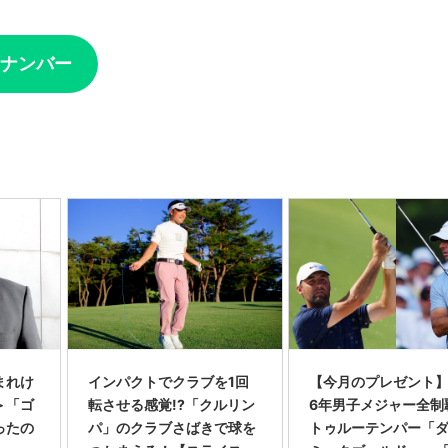
ナンバー
まれけ
インパクトでクラブを1回
【今月のプレゼント】
＞「ゴ
転させる感覚!?「クルリン
6年男子メジャー全制
ったの
パ」のクラブさばきで球を
トゥルーテンパー「