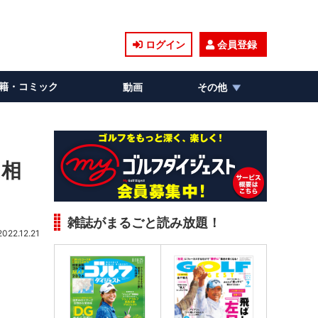
ログイン
会員登録
籍・コミック
動画
その他
は相
雑誌がまるごと読み放題！
2022.12.21