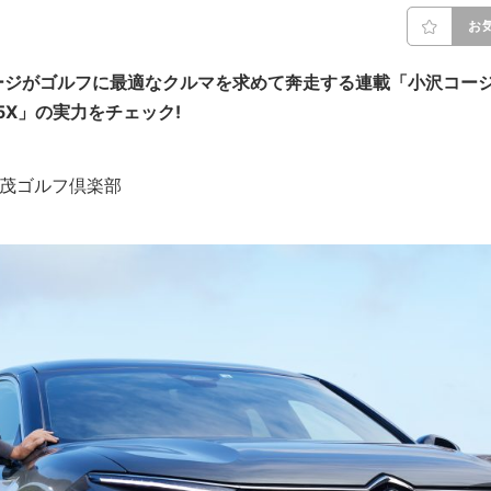
お
ージがゴルフに最適なクルマを求めて奔走する連載「小沢コー
5X」の実力をチェック!
KS／加茂ゴルフ倶楽部