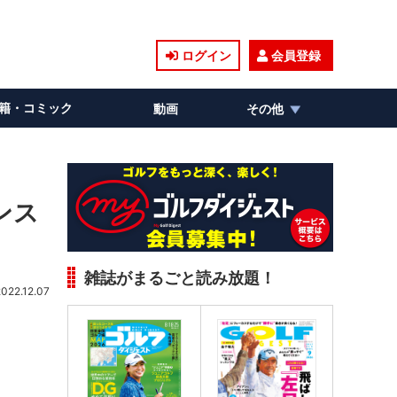
ログイン
会員登録
籍・コミック
動画
その他
ンス
雑誌がまるごと読み放題！
2022.12.07