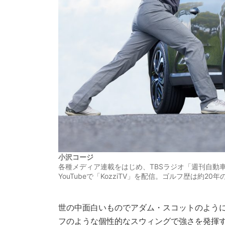
小沢コージ
各種メディア連載をはじめ、TBSラジオ「週刊自動車
YouTubeで「KozziTV」を配信。ゴルフ歴は約
世の中面白いものでアダム・スコットのよう
フのような個性的なスウィングで強さを発揮