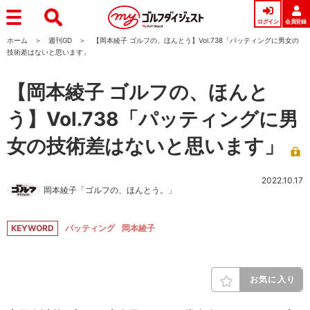
ログイン
会員登録
ホーム
週刊GD
【岡本綾子 ゴルフの、ほんとう】Vol.738「パッティングに男女の
技術差はないと思います」
【岡本綾子 ゴルフの、ほんと
う】Vol.738「パッティングに男
女の技術差はないと思います」
2022.10.17
岡本綾子「ゴルフの、ほんとう。」
KEYWORD
パッティング
岡本綾子
お気に入り