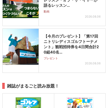
レッスン・オブ・ザ・イヤーが
語るレッスン…
動画
2026.08.06
【今月のプレゼント】「第17回
ニトリレディスゴルフトーナメ
ント」観戦招待券を4日間合計2
0組40名…
プレゼント
2026.08.06
雑誌がまるごと読み放題！