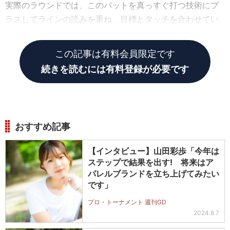
実際のラウンドでは、このパットを真っすぐ打つ技術にプ
ラスしてラインの読みを重ね、目標とタッチを合わせてい
きます。
この記事は有料会員限定です
続きを読むには有料登録が必要です
おすすめ記事
【インタビュー】山田彩歩「今年は
ステップで結果を出す! 将来はア
パレルブランドを立ち上げてみたい
です」
プロ・トーナメント 週刊GD
2024.8.7