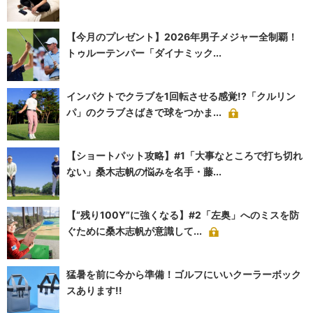
【今月のプレゼント】2026年男子メジャー全制覇！
トゥルーテンパー「ダイナミック...
インパクトでクラブを1回転させる感覚!?「クルリン
パ」のクラブさばきで球をつかま...
【ショートパット攻略】#1「大事なところで打ち切れ
ない」桑木志帆の悩みを名手・藤...
【“残り100Y”に強くなる】#2「左奥」へのミスを防
ぐために桑木志帆が意識して...
猛暑を前に今から準備！ゴルフにいいクーラーボック
スあります!!