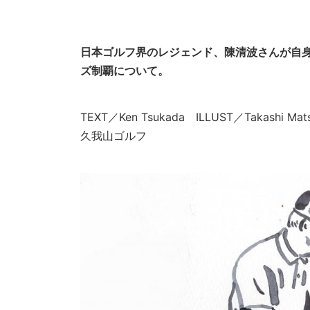
日本ゴルフ界のレジェンド、陳清波さんが自
ズ制覇について。
TEXT／Ken Tsukada ILLUST／Takashi 
久我山ゴルフ