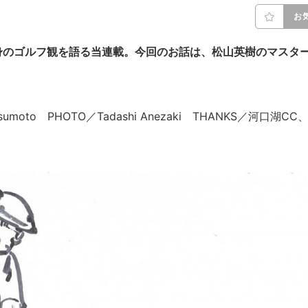
お
身のゴルフ観を語る当連載。今回のお話は、松山英樹のマスタ
Matsumoto PHOTO／Tadashi Anezaki THANKS／河口湖CC