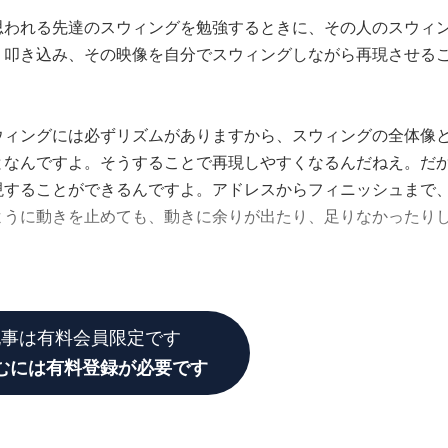
思われる先達のスウィングを勉強するときに、その人のスウィ
り叩き込み、その映像を自分でスウィングしながら再現させる
ィングには必ずリズムがありますから、スウィングの全体像
となんですよ。そうすることで再現しやすくなるんだねえ。だ
現することができるんですよ。アドレスからフィニッシュまで
ように動きを止めても、動きに余りが出たり、足りなかったり
記事は有料会員限定です
むには有料登録が必要です