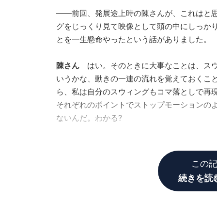
――前回、発展途上時の陳さんが、これはと
グをじっくり見て映像として頭の中にしっか
とを一生懸命やったという話がありました。
陳さん
はい。そのときに大事なことは、スウ
いうかな、動きの一連の流れを覚えておくこ
ら、私は自分のスウィングもコマ落としで再
それぞれのポイントでストップモーションの
ないんだ。わかる?
――ような、わからないような。
この
続きを読