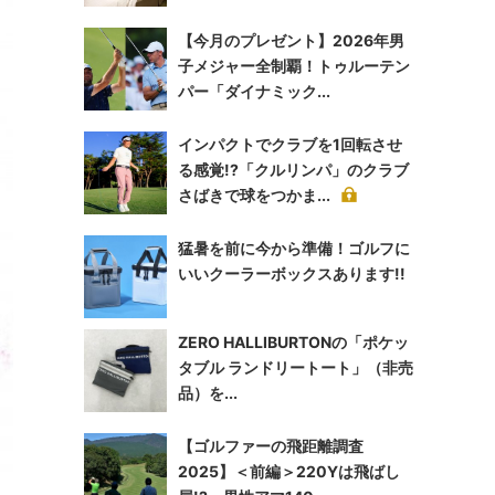
【今月のプレゼント】2026年男
子メジャー全制覇！トゥルーテン
パー「ダイナミック...
インパクトでクラブを1回転させ
る感覚!?「クルリンパ」のクラブ
さばきで球をつかま...
猛暑を前に今から準備！ゴルフに
いいクーラーボックスあります!!
ZERO HALLIBURTONの「ポケッ
タブル ランドリートート」（非売
品）を...
【ゴルファーの飛距離調査
2025】＜前編＞220Yは飛ばし