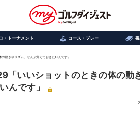
ロ・トーナメント
コース・プレー
書
きの体の動きやリズム。ぜんぶ覚えておきたいんです」
.229「いいショットのときの体の動
いんです」
2