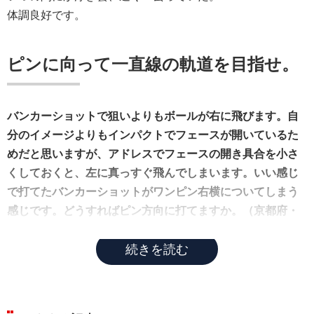
体調良好です。
ピンに向って一直線の軌道を目指せ。
バンカーショットで狙いよりもボールが右に飛びます。自
分のイメージよりもインパクトでフェースが開いているた
めだと思いますが、アドレスでフェースの開き具合を小さ
くしておくと、左に真っすぐ飛んでしまいます。いい感じ
で打てたバンカーショットがワンピン右横についてしまう
感じです。どうすればピン方向に打てますか。（京都府・
高田浩之・55歳・ゴルフ歴25年・平均スコア84）
続きを読む