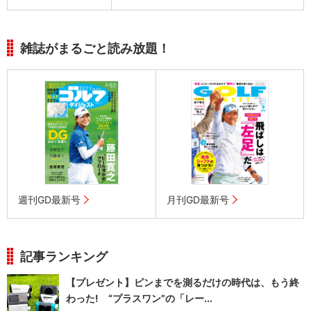
雑誌がまるごと読み放題！
週刊GD最新号
月刊GD最新号
記事ランキング
【プレゼント】ピンまでを測るだけの時代は、もう終
わった! “プラスワン”の「レー...