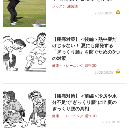
レッスン
練習法
2026.08.05
【腰痛対策】＜後編＞熱中症だ
けじゃない！ 夏にも頻発する
「ぎっくり腰」を防ぐための3つ
の対策
健康・トレーニング
週刊GD
2026.08.05
【腰痛対策】＜前編＞冷房や水
分不足で“ぎっくり腰”に!? 夏の
ぎっくり腰の真相
健康・トレーニング
週刊GD
2026.08.05