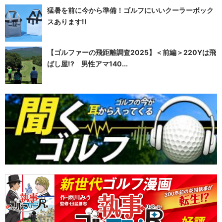
猛暑を前に今から準備！ゴルフにいいクーラーボック
スあります!!
【ゴルファーの飛距離調査2025】＜前編＞220Yは飛
ばし屋!? 男性アマ140...