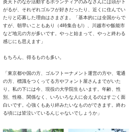
炎天下のなか活動するボランティアのみなさんには頭が下
がるが、それぞれゴルフが好きだったり、近くに住んでい
たりと応募した理由はさまざま。「基本的には全国からで
すが、朝早いこともあり（4時集合も!）、川越市や飯能市
など地元の方が多いです。やっと始まって、やっと終わる
感じにも思えます」
もちろん、得るものも多い。
「東京都や国の方、ゴルフトーナメント運営の方や、電通
の方、標識をつくってる方やフォント屋さんまでがいた
り。私の下には今、現役の大学院生もいます。年齢、性
別、性格、関係なく、いろいろな人に会えるのはすごく面
白いです。心強くもあり絆みたいなものができます。終わ
る頃には皆泣いているんじゃないでしょうか」