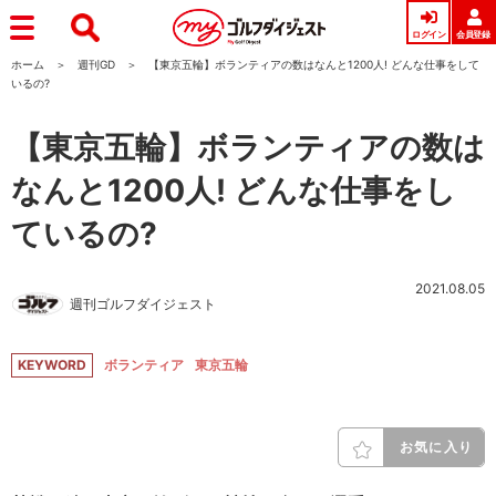
ログイン
会員登録
ホーム
週刊GD
【東京五輪】ボランティアの数はなんと1200人! どんな仕事をして
いるの?
【東京五輪】ボランティアの数は
なんと1200人! どんな仕事をし
ているの?
2021.08.05
週刊ゴルフダイジェスト
KEYWORD
ボランティア
東京五輪
お気に入り