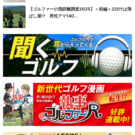
【ゴルファーの飛距離調査2025】＜前編＞220Yは飛
ばし屋!? 男性アマ140...