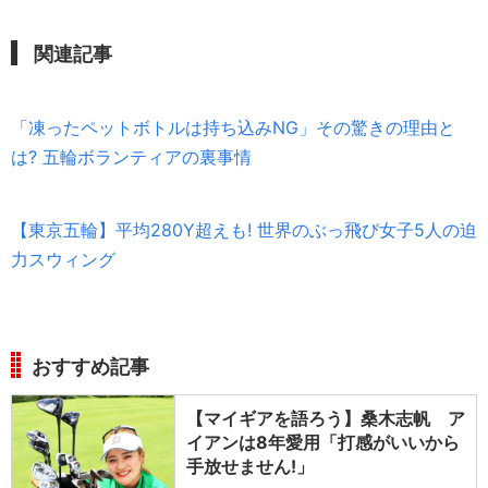
関連記事
「凍ったペットボトルは持ち込みNG」その驚きの理由と
は? 五輪ボランティアの裏事情
【東京五輪】平均280Y超えも! 世界のぶっ飛び女子5人の迫
力スウィング
おすすめ記事
【マイギアを語ろう】桑木志帆 ア
イアンは8年愛用「打感がいいから
手放せません!」