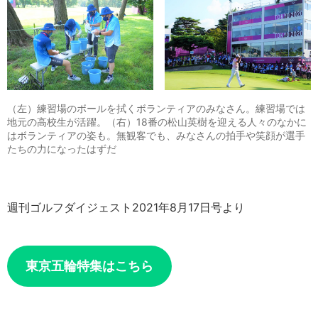
（左）練習場のボールを拭くボランティアのみなさん。練習場では
地元の高校生が活躍。（右）18番の松山英樹を迎える人々のなかに
はボランティアの姿も。無観客でも、みなさんの拍手や笑顔が選手
たちの力になったはずだ
週刊ゴルフダイジェスト2021年8月17日号より
東京五輪特集はこちら