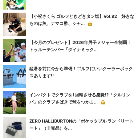
【小祝さくら ゴルフときどきタン塩】Vol.92 好きな
ものは魚、ナマコ酢、シャ...
【今月のプレゼント】2026年男子メジャー全制覇！
トゥルーテンパー「ダイナミック...
猛暑を前に今から準備！ゴルフにいいクーラーボック
スあります!!
インパクトでクラブを1回転させる感覚!?「クルリン
パ」のクラブさばきで球をつかま...
ZERO HALLIBURTONの「ポケッタブル ランドリート
ート」（非売品）を...