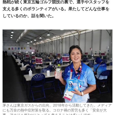
熱戦が続く東京五輪ゴルフ競技の裏で、選手やスタッフを
支える多くのボランティアがいる。果たしてどんな仕事を
しているのか、話を聞いた。
茅さんは東京ガスからの出向。2018年から活動してきた。メディア
にも万全の熱中症対策を取る。コロナ禍の苦労も多く「安全が大
事。アクリル板1つにとっても考えることは多いんです」