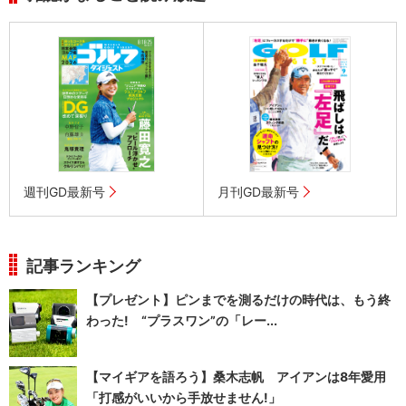
週刊GD最新号
月刊GD最新号
記事ランキング
【プレゼント】ピンまでを測るだけの時代は、もう終
わった! “プラスワン”の「レー...
【マイギアを語ろう】桑木志帆 アイアンは8年愛用
「打感がいいから手放せません!」