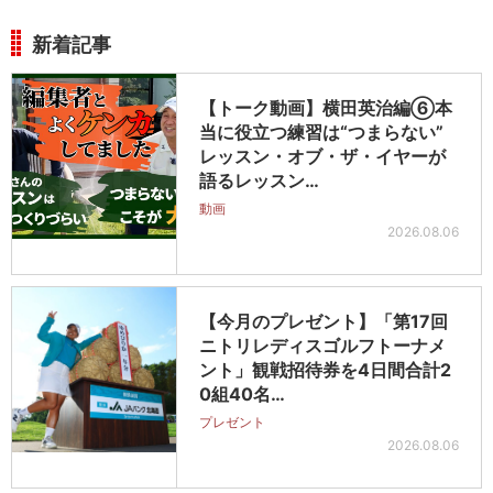
新着記事
【トーク動画】横田英治編⑥本
当に役立つ練習は“つまらない”
レッスン・オブ・ザ・イヤーが
語るレッスン…
動画
2026.08.06
【今月のプレゼント】「第17回
ニトリレディスゴルフトーナメ
ント」観戦招待券を4日間合計2
0組40名…
プレゼント
2026.08.06