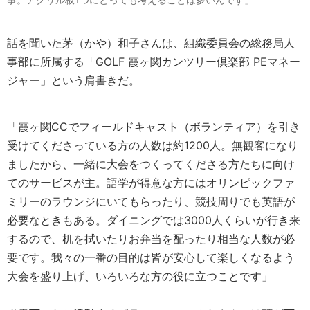
話を聞いた茅（かや）和子さんは、組織委員会の総務局人
事部に所属する「GOLF 霞ヶ関カンツリー倶楽部 PEマネー
ジャー」という肩書きだ。
「霞ヶ関CCでフィールドキャスト（ボランティア）を引き
受けてくださっている方の人数は約1200人。無観客になり
ましたから、一緒に大会をつくってくださる方たちに向け
てのサービスが主。語学が得意な方にはオリンピックファ
ミリーのラウンジにいてもらったり、競技周りでも英語が
必要なときもある。ダイニングでは3000人くらいが行き来
するので、机を拭いたりお弁当を配ったり相当な人数が必
要です。我々の一番の目的は皆が安心して楽しくなるよう
大会を盛り上げ、いろいろな方の役に立つことです」