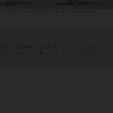
ち」でしかありません（PHOTO／Hiroaki Arihara）
3年生まれ。福岡県出身。渋野日向子をメジャーチャンプに導き、
ープロや、全国トップレベルのジュニアゴルファーの育成に努め
り