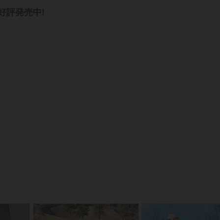
好評発売中
!