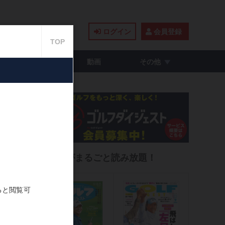
ログイン
会員登録
籍・コミック
動画
その他
ない
雑誌がまるごと読み放題！
2021.07.16