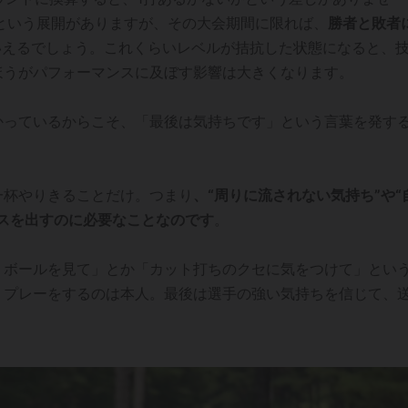
という展開がありますが、その大会期間に限れば、
勝者と敗者
いえるでしょう。これくらいレベルが拮抗した状態になると、
ほうがパフォーマンスに及ぼす影響は大きくなります。
かっているからこそ、「最後は気持ちです」という言葉を発す
一杯やりきることだけ。つまり
、“周りに流されない気持ち”や“
スを出すのに必要なことなのです
。
くボールを見て」とか「カット打ちのクセに気をつけて」とい
、プレーをするのは本人。最後は選手の強い気持ちを信じて、