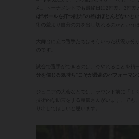
ん。トーナメントでも最終日に2打差、3打差
は“ボールを打つ能力”の差はほとんどない
と
術の差より自分の力を出し切れるのかという
大舞台に立つ選手たちはそういった状況が分
のです。
試合で選手ができるのは、今やれることを精
分を信じる気持ち”こそが最高のパフォーマン
ジュニアの大会などでは、ラウンド前に「よ
技術的な助言をする親御さんがいます。でも
り出してほしいと思います。