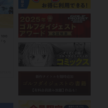
100
「ラ
021.3.15