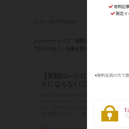
TEXT／SHOTANOW
メジャーチャンプ・渋野日向子を育てた青木翔
フだけでなく、仕事や育児などでも役立つヒン