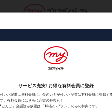
ロ・トーナメント
コース・プレー
書
差なんてないんです」
「勝者と敗者の間に技術的な差なんて