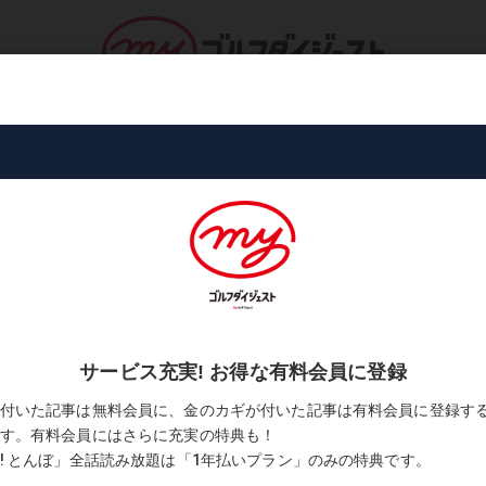
ロ・トーナメント
コース・プレー
書
ないことがたくさん訪れます」
「人生には、思い通りにならないこと