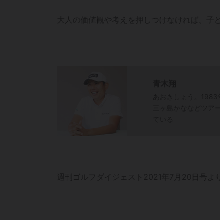
大人の価値観や考えを押しつけなければ、子
青木翔
あおきしょう。198
三ヶ島かななどツア
ている
週刊ゴルフダイジェスト2021年7月20日号よ