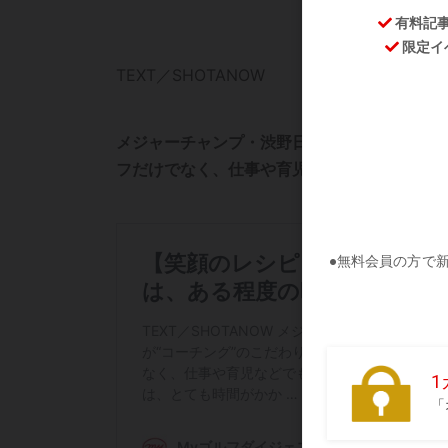
TEXT／SHOTANOW
メジャーチャンプ・渋野日向子を育てた青木翔
フだけでなく、仕事や育児などでも役立つヒン