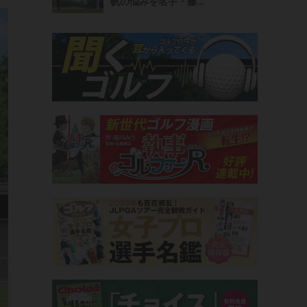
帆の悩みを名手・藤...