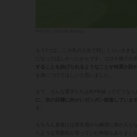
PHOTO／Hiroaki Arihara
もう1つは、この先の人生で同じくらい大き
になってほしかったからです。コロナ禍での
することを妨げられるようなことが何度か訪
を身につけてほしいと思いました。
さて、そんな選手たちは約1年経ってどうなっ
に、次の目標に向かいガンガン前進していま
す。
もちろん直後には喪失感から練習に身が入ら
たような雰囲気が漂っていた時期もありました