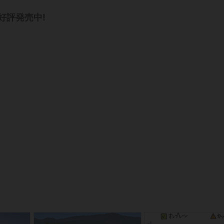
好評発売中
!