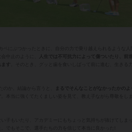
なカベにぶつかったときに、自分の力で乗り越えられるような人
大会中止のように、
人生では不可抗力によって傷ついたり、前
れます
。そのとき、グッと歯を食いしばって前に進む、生きる
たのか。結論から言うと、
まるでそんなことがなかったかのよ
す
。本当に強くてたくましい姿を見て、教え子ながら尊敬をし
ない子もいたり、アカデミーにもちょっと気持ちが抜けてしま
。でもそこで、選手たちの力を信じて本当に良かった!