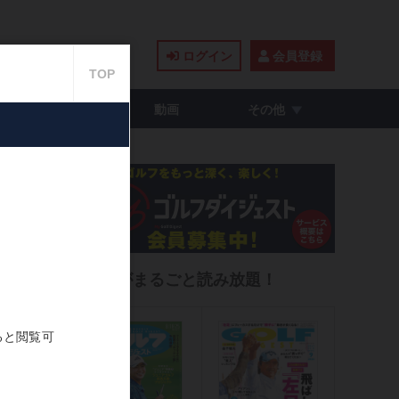
ログイン
会員登録
籍・コミック
動画
その他
がた
雑誌がまるごと読み放題！
2021.07.07