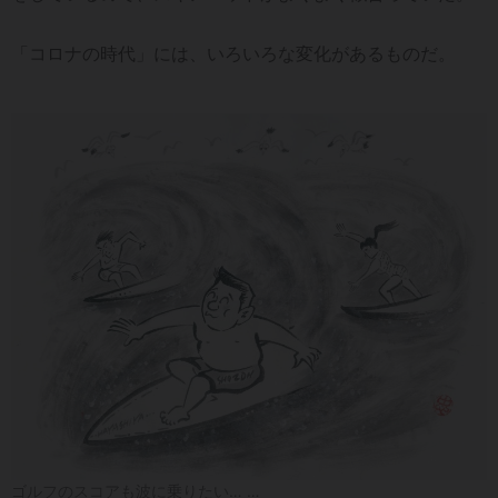
「コロナの時代」には、いろいろな変化があるものだ。
ゴルフのスコアも波に乗りたい… …