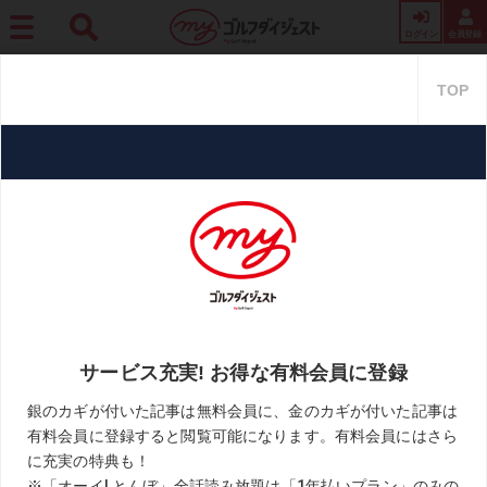
ログイン
会員登録
ホーム
月刊GD
【林家正蔵の曇りのち晴れ】Vol.268「コロナ禍での変化」の巻
【林家正蔵の曇りのち晴れ】Vol.
268「コロナ禍での変化」の巻
2021.06.24
林家正蔵の曇りのち晴れ
KEYWORD
コロナ
林家正蔵
お気に入り
ILLUST／アオシマチュウジ