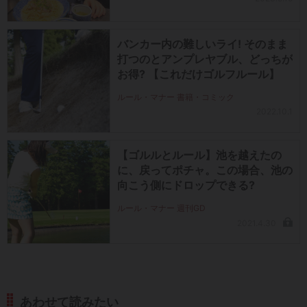
バンカー内の難しいライ! そのまま
打つのとアンプレヤブル、どっちが
お得? 【これだけゴルフルール】
ルール・マナー 書籍・コミック
2022.10.1
【ゴルルとルール】池を越えたの
に、戻ってポチャ。この場合、池の
向こう側にドロップできる?
ルール・マナー 週刊GD
2021.4.30
あわせて読みたい