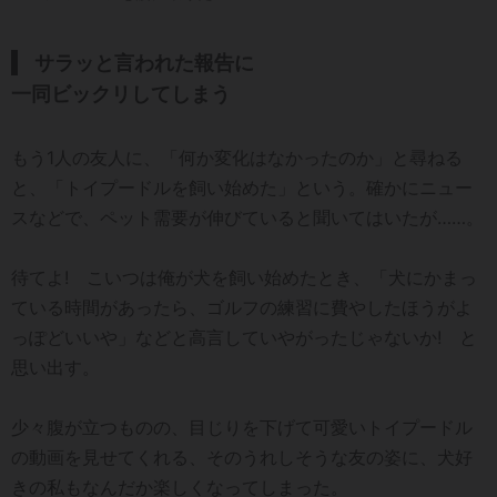
サラッと言われた報告に
一同ビックリしてしまう
もう1人の友人に、「何か変化はなかったのか」と尋ねる
と、「トイプードルを飼い始めた」という。確かにニュー
スなどで、ペット需要が伸びていると聞いてはいたが……。
待てよ! こいつは俺が犬を飼い始めたとき、「犬にかまっ
ている時間があったら、ゴルフの練習に費やしたほうがよ
っぽどいいや」などと高言していやがったじゃないか! と
思い出す。
少々腹が立つものの、目じりを下げて可愛いトイプードル
の動画を見せてくれる、そのうれしそうな友の姿に、犬好
きの私もなんだか楽しくなってしまった。