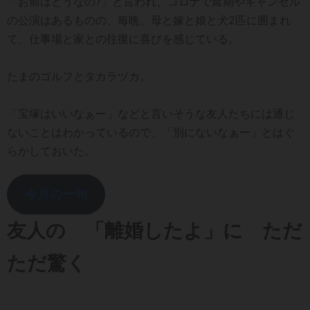
「お前はどうなの?」と言われ、コロナで延期やキャンセル
の公演はあるものの、毎晩、母と嫁と娘と犬2匹に囲まれ
て、仕事場と家との往復に喜びを感じている。
たまのゴルフとタカラヅカ。
「宝塚はいいなぁー」などと言いそうな友人たちには通じ
ないことはわかっているので、「別にないなぁー」とはぐ
らかしておいた。
今月の一句
友人の 「離婚したよ」に ただ
ただ驚く