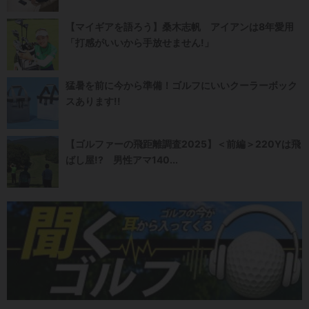
【マイギアを語ろう】桑木志帆 アイアンは8年愛用
「打感がいいから手放せません!」
猛暑を前に今から準備！ゴルフにいいクーラーボック
スあります!!
【ゴルファーの飛距離調査2025】＜前編＞220Yは飛
ばし屋!? 男性アマ140...