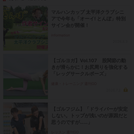
マルハンカップ 太平洋クラブシニ
アで今年も「オーイ! とんぼ」特別
サイン会が開催！
information
2026.8.3
【ゴルヨガ】Vol.107 股関節の動
きが滑らかに！お尻周りを強化する
「レッグサークルポーズ」
健康・トレーニング 週刊GD
2026.7.2
【ゴルフジム】「ドライバーが安定
しない。トップが浅いのが原因だと
思うのですが……」
レッスン 週刊GD