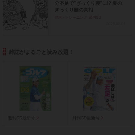
分不足で“ぎっくり腰”に!? 夏の
ぎっくり腰の真相
健康・トレーニング
週刊GD
2026.08.05
雑誌がまるごと読み放題！
週刊GD最新号
月刊GD最新号