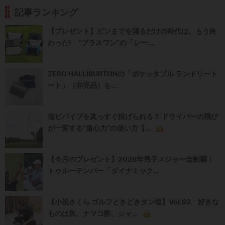
記事ランキング
【プレゼント】ピンまでを測るだけの時代は、もう終
わった! “プラスワン”の「レー...
ZERO HALLIBURTONの「ポケッタブル ランドリート
ート」（非売品）を...
塩ビパイプを真っすぐ投げられる？ ドライバーの飛び
が一変する“遠心力”の使い方【...
【今月のプレゼント】2026年男子メジャー全制覇！
トゥルーテンパー「ダイナミック...
【小祝さくら ゴルフときどきタン塩】Vol.92 好きな
ものは魚、ナマコ酢、シャ...