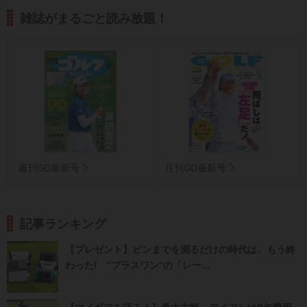
雑誌がまるごと読み放題！
週刊GD最新号
月刊GD最新号
記事ランキング
【プレゼント】ピンまでを測るだけの時代は、もう終
わった! “プラスワン”の「レー...