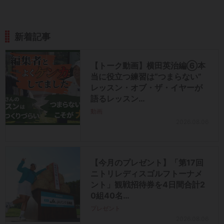
新着記事
【トーク動画】横田英治編⑥本
当に役立つ練習は“つまらない”
レッスン・オブ・ザ・イヤーが
語るレッスン…
動画
2026.08.06
【今月のプレゼント】「第17回
ニトリレディスゴルフトーナメ
ント」観戦招待券を4日間合計2
0組40名…
プレゼント
2026.08.06