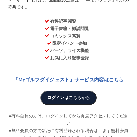
ゴルフをこよなく愛する著名人に、ゴルフとの出合いや現
在のゴルフライフについて語ってもらうリレー連載「ゴル
フせんとや生まれけむ」。今回の語り手は、前回に引き続
き
元プロ野球選手の内達也氏
。