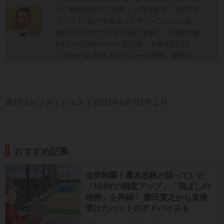
で「神奈川公立三羽烏」と呼ばれる。2003年
ドラフト1位で千葉ロッテマリーンズに入団。
現役生活17年で308 試合に登板し、20勝12敗
56セーブ87ホールドを記録。今年5月には
「Bring Up 野球アカデミー 戸田校」講師に
週刊ゴルフダイジェスト2021年6月1日号より
おすすめ記事
全英制覇！桑木志帆が語っていた
「100Yの精度アップ」「飛ばしの
秘密」を再録！ 藤田寛之から直接
受けたパットのアドバイスも