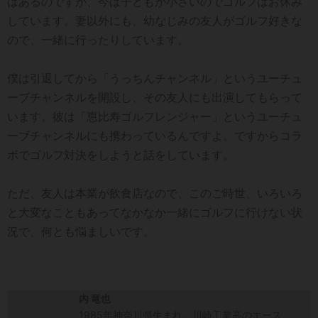
はあるのですが、今は子どもが小さいのでゴルフはお休み
しています。妻以外にも、幼なじみの友人がゴルフ好きな
ので、一緒に行ったりしています。
僕は引退してから「うっちんチャンネル」というユーチュ
ーブチャンネルを開設し、その友人にも出演してもらって
います。彼は「恵比寿ゴルフレンジャー」というユーチュ
ーブチャンネルにも携わっているんですよ。ですからコラ
ボでゴルフ対決をしようと話をしています。
ただ、友人は本業が飲食店なので、このご時世、いろいろ
と大変なこともあってなかなか一緒にゴルフに行けない状
況で、何とも悩ましいです。
内 竜也
1985年神奈川県生まれ。川崎工業高のエース