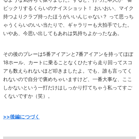
ビックリするくらいのナイスショット！ おいおい、マイク
持つよりクラブ持ったほうがいいんじゃない？ って思っち
ゃうくらいのいい当たりで、ギャラリーも大拍手でした。
いやあ、今思い出してもあれは気持ちよかったなあ。
その後のプレーは5番アイアンと7番アイアンを持ってほぼ
18ホール、カートに乗ることなくひたすら走り回ってスコ
アも数えられないほど叩きましたよ。でも、誰も言ってく
れないので自分で褒めちゃいますけど、一番大事な、ここ
しかないという一打だけはしっかり打てちゃう私ってすご
くないですか（笑）。
>>後編につづく