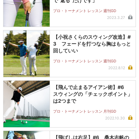
で“返る”だけです」
プロ・トーナメント レッスン 週刊GD
2023.3.27
【小祝さくらのスウィング改造】#
3 フェードを打つなら胸はもっと
回していい
プロ・トーナメント レッスン 週刊GD
2022.8.12
【飛んで止まるアイアン術】#6
スウィングの「チェックポイント」
は2つまで
プロ・トーナメント レッスン 月刊GD
2022.10.30
【飛ばしは右足】#6 桑木志帆の