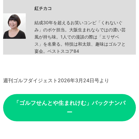
紅チカコ
結成30年を超えるお笑いコンビ「くれないぐ
み」のボケ担当。大阪生まれならではの濃い芸
風が持ち味。1人での漫談の際は「エリザベ
ス」を名乗る。特技は和太鼓、趣味はゴルフと
宴会。ベストスコア84
週刊ゴルフダイジェスト2026年3月24日号より
「ゴルフせんとや生まれけむ」バックナンバ
ー