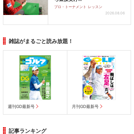
プロ・トーナメント
レッスン
2026.08.06
雑誌がまるごと読み放題！
週刊GD最新号
月刊GD最新号
記事ランキング