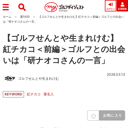
ログイン
会員登録
ホーム
週刊GD
【ゴルフせんとや生まれけむ】紅チカコ＜前編＞ゴルフとの出会い
は「研ナオコさんの一言」
【ゴルフせんとや生まれけむ】
紅チカコ＜前編＞ゴルフとの出会
いは「研ナオコさんの一言」
2026.03.13
ゴルフせんとや生まれけむ
KEYWORD
紅チカコ
著名人
お気に入り