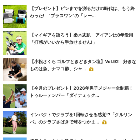
【プレゼント】ピンまでを測るだけの時代は、もう終
わった! “プラスワン”の「レー...
【マイギアを語ろう】桑木志帆 アイアンは8年愛用
「打感がいいから手放せません!」
【小祝さくら ゴルフときどきタン塩】Vol.92 好きな
ものは魚、ナマコ酢、シャ...
【今月のプレゼント】2026年男子メジャー全制覇！
トゥルーテンパー「ダイナミック...
インパクトでクラブを1回転させる感覚!?「クルリン
パ」のクラブさばきで球をつかま...