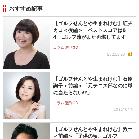
おすすめ記事
【ゴルフせんとや生まれけむ】紅チ
カコ＜後編＞「ベストスコアは8
4。ゴルフ熱がまた再燃してます」
コラム 週刊GD
2026.3.20
【ゴルフせんとや生まれけむ】石原
詢子＜前編＞「元テニス部なのに球
に当たらない!?」
コラム 週刊GD
2022.10.14
【ゴルフせんとや生まれけむ】敦士
＜前編＞「子供の頃、ゴルフ