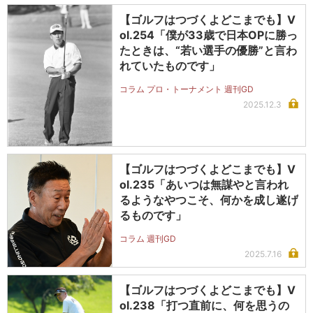
【ゴルフはつづくよどこまでも】V
ol.254「僕が33歳で日本OPに勝っ
たときは、“若い選手の優勝”と言わ
れていたものです」
コラム プロ・トーナメント 週刊GD
2025.12.3
【ゴルフはつづくよどこまでも】V
ol.235「あいつは無謀やと言われ
るようなやつこそ、何かを成し遂げ
るものです」
コラム 週刊GD
2025.7.16
【ゴルフはつづくよどこまでも】V
ol.238「打つ直前に、何を思うの