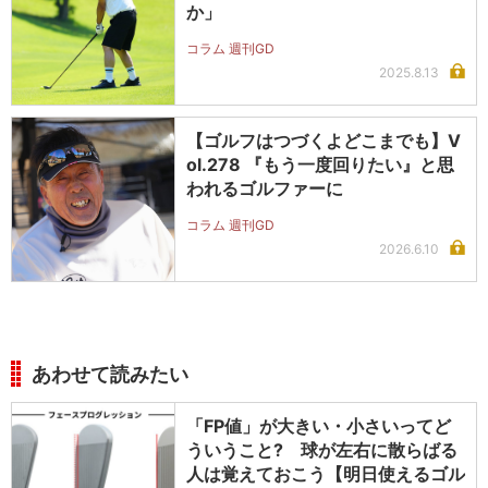
か」
コラム 週刊GD
2025.8.13
【ゴルフはつづくよどこまでも】V
ol.278 『もう一度回りたい』と思
われるゴルファーに
コラム 週刊GD
2026.6.10
あわせて読みたい
「FP値」が大きい・小さいってど
ういうこと? 球が左右に散らばる
人は覚えておこう【明日使えるゴル