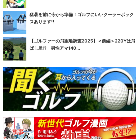
猛暑を前に今から準備！ゴルフにいいクーラーボック
スあります!!
【ゴルファーの飛距離調査2025】＜前編＞220Yは飛
ばし屋!? 男性アマ140...