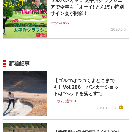
マルハンカップ 太平洋クラブシニ
アで今年も「オーイ! とんぼ」特別
サイン会が開催！
information
2026.8.3
新着記事
【ゴルフはつづくよどこまで
も】Vol.286「バンカーショッ
トは“ヘッドを落とす”」
コラム
週刊GD
2026.08.06