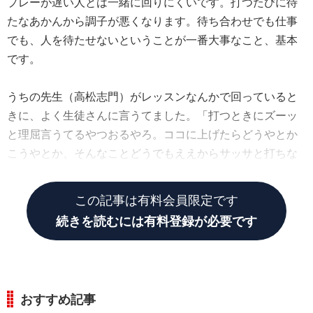
プレーが遅い人とは一緒に回りにくいです。打つたびに待
たなあかんから調子が悪くなります。待ち合わせでも仕事
でも、人を待たせないということが一番大事なこと、基本
です。
うちの先生（高松志門）がレッスンなんかで回っていると
きに、よく生徒さんに言うてました。「打つときにズーッ
と理屈言うてるやつおるやろ。ココに上げたらどうやとか
こうやとか、そんなことどうでもええからサッサと打ちな
さい」
この記事は有料会員限定です
続きを読むには有料登録が必要です
おすすめ記事