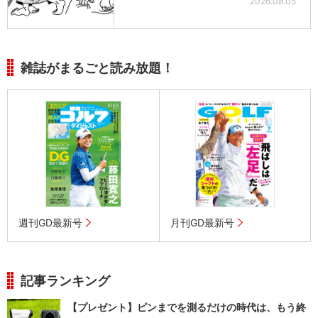
2026.08.05
雑誌がまるごと読み放題！
週刊GD最新号
月刊GD最新号
記事ランキング
【プレゼント】ピンまでを測るだけの時代は、もう終