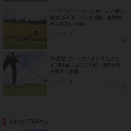
“ドライバー ショートホールで 持つ
勇気”第8回「ゴルフ川柳」優秀作
品を発表!＜後編＞
コラム 週刊GD
2025.5.15
“転勤族 どうりでアドレス 定まら
ず”第4回「ゴルフ川柳」優秀作品
を発表＜後編＞
コラム 週刊GD
2021.5.8
あわせて読みたい