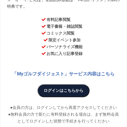
お気に入り
PHOTO／Akira Kato
恒例になった「ゴルフ川柳コンクール」も今年で4回目。今
年は初めて3000点を超える作品が寄せられた。審査委員