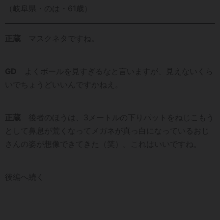
（岐阜県・のは・61歳）
正蔵
マスクネタですね。
GD
よくボールを見すぎるなと言いますが、見えないくら
いでちょうどいいんですかねえ。
正蔵
後者のほうは、3メートルの下りパットをねじこもう
として鼻息が荒くなってメガネが真っ白になっているおじ
さんの姿が想像できてきた（笑）。これはいいですね。
後編へ続く