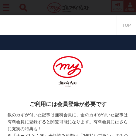
ログイン
会員登録
ホーム
週刊GD
“富士山が 見えたしいいや 今日はもう”第4回「ゴルフ川柳」優秀作
品を発表＜前編＞
“富士山が 見えたしいいや 今日は
もう”第4回「ゴルフ川柳」優秀作
品を発表＜前編＞
2021.05.07
ゴルフ川柳
KEYWORD
ゴルフあるある
川柳