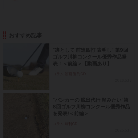
おすすめ記事
“凛として 前進四打 表明し” 第9回
ゴルフ川柳コンクール優秀作品発
表！＜前編＞【動画あり】
コラム 動画 週刊GD
2026.5.18
“バンカーの 脱出代行 頼みたい”第
8回ゴルフ川柳コンクール優秀作品
を発表!＜前編＞
コラム 週刊GD
2025.5.15