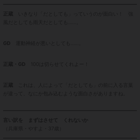
正蔵
いきなり「だとしても」っていうのが面白い！ 強
風だとしても雨天だとしても……。
GD
運動神経が悪いとしても……。
正蔵・GD
100は切らせてくれよー！
正蔵
これは、人によって「だとしても」の前に入る言葉
が違って、なにか包み込むような面白さがありますね。
言い訳を まずはさせて くれないか
（兵庫県・やすよ・37歳）