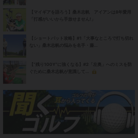
【マイギアを語ろう】桑木志帆 アイアンは8年愛用
「打感がいいから手放せません!」
【ショートパット攻略】#1「大事なところで打ち切れ
ない」桑木志帆の悩みを名手・藤...
【“残り100Y”に強くなる】#2「左奥」へのミスを防
ぐために桑木志帆が意識して...