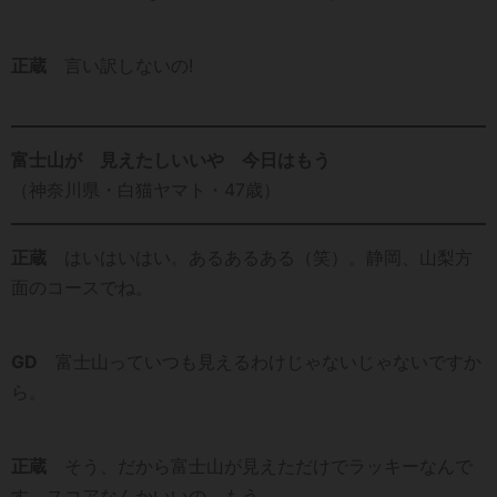
正蔵
言い訳しないの!
富士山が 見えたしいいや 今日はもう
（神奈川県・白猫ヤマト・47歳）
正蔵
はいはいはい。あるあるある（笑）。静岡、山梨方
面のコースでね。
GD
富士山っていつも見えるわけじゃないじゃないですか
ら。
正蔵
そう、だから富士山が見えただけでラッキーなんで
す。スコアなんかいいの、もう。