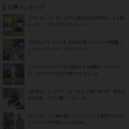
記事ランキング
【プレゼント】ピンまでを測るだけの時代は、もう終
わった! “プラスワン”の「レー...
【今月のプレゼント】2026年男子メジャー全制覇！
トゥルーテンパー「ダイナミック...
インパクトでクラブを1回転させる感覚!?「クルリン
パ」のクラブさばきで球をつかま...
【小祝さくら ゴルフときどきタン塩】Vol.92 好きな
ものは魚、ナマコ酢、シャ...
【プレゼント】軸が整う！トッププロも愛用するデサ
ントゴルフの半袖ポロを1名様に