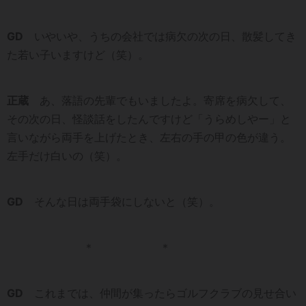
GD
いやいや、うちの会社では病欠の次の日、散髪してき
た若い子いますけど（笑）。
正蔵
あ、落語の先輩でもいましたよ。寄席を病欠して、
その次の日、怪談話をしたんですけど「うらめしやー」と
言いながら両手を上げたとき、左右の手の甲の色が違う。
左手だけ白いの（笑）。
GD
そんな日は両手袋にしないと（笑）。
＊ ＊
GD
これまでは、仲間が集ったらゴルフクラブの見せ合い