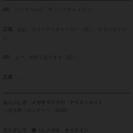
GD
ペンネームが「すこしーキャメロン」。
正蔵
ああ、スコッティキャメロン（笑）。オヤジギャク
だ。
GD
えー、女性であります（笑）。
正蔵
……。
あらふしぎ メガネマスクの ナイスショット
（埼玉県・ポッチャリ・36歳）
マスクして 曇ったメガネ ナイスイン