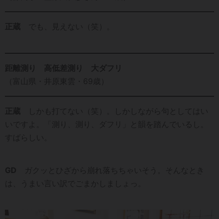
正蔵
でも、見えない（笑）。
距離測り 高低差測り 大ダフリ
（富山県・井原東雲・69歳）
正蔵
しかも打てない（笑）。しかしながら句としてはい
いですよ。「測り、測り、ダフリ」と韻を踏んでいるし。
すばらしい。
GD
ガクッとひざから崩れ落ちちゃいそう。そんなとき
は、うまい言い訳でごまかしましょっ。