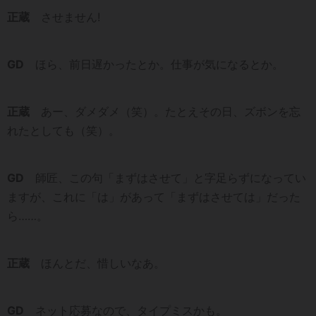
正蔵
させません!
GD
ほら、前日遅かったとか。仕事が気になるとか。
正蔵
あー、ダメダメ（笑）。たとえその日、ズボンを忘
れたとしても（笑）。
GD
師匠、この句「まずはさせて」と字足らずになってい
ますが、これに「は」があって「まずはさせては」だった
ら……。
正蔵
ほんとだ、惜しいなあ。
GD
ネット応募なので、タイプミスかも。