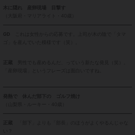
木に隠れ 産卵現場 目撃す
（大阪府・マリアライト・40歳）
GD
これは女性からの応募です。上司が木の陰で「タマ
ゴ」を産んでいた模様です（笑）。
正蔵
男性でも産めるんだ、っていう新たな発見（笑）。
「産卵現場」というフレーズは面白いですね。
発熱で 休んだ部下の ゴルフ焼け
（山梨県・ルーキー・40歳）
正蔵
「部下」よりも「部長」のほうがよくやるんじゃな
い？