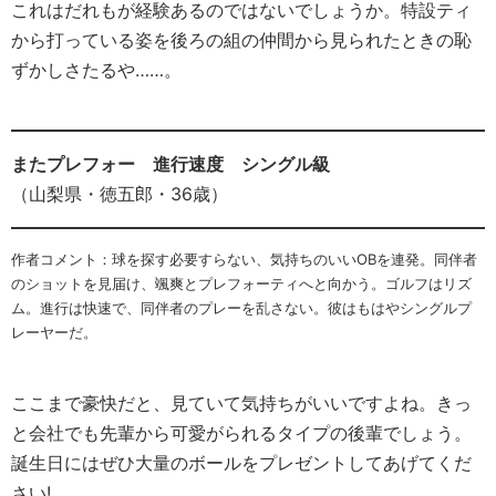
これはだれもが経験あるのではないでしょうか。特設ティ
から打っている姿を後ろの組の仲間から見られたときの恥
ずかしさたるや……。
またプレフォー 進行速度 シングル級
（山梨県・徳五郎・36歳）
作者コメント：球を探す必要すらない、気持ちのいいOBを連発。同伴者
のショットを見届け、颯爽とプレフォーティへと向かう。ゴルフはリズ
ム。進行は快速で、同伴者のプレーを乱さない。彼はもはやシングルプ
レーヤーだ。
ここまで豪快だと、見ていて気持ちがいいですよね。きっ
と会社でも先輩から可愛がられるタイプの後輩でしょう。
誕生日にはぜひ大量のボールをプレゼントしてあげてくだ
さい!