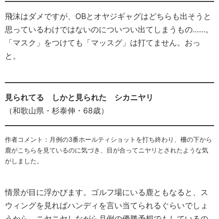
飛沫はダメですが、OBとオヤジギャグはどちらも出そうと
思っているわけではないのについつい出てしまうもの……。
「マスク」をつけても「マッスグ」は打てません。おっ
と。
見られてる しかと見られた シカニヤリ
（和歌山県・杉泰伸・68歳）
作者コメント：月例の3番ホールティショットを打ち終わり、柵の下から
鹿がこちらを見ているのに気づき、目が合ってニヤリとされたような気
がしました。
情景が目に浮かびます。ゴルフ場にいる鹿ともなると、ス
ウィングを見ればハンディを言い当てられるぐらいでしょ
うから、ニヤニヤしながら月例の優勝予想でもしているの