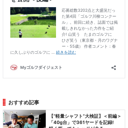
おすすめ記事
【“軽量シャフト”大検証】＜前編＞
「40g台」で361ヤードを記録!