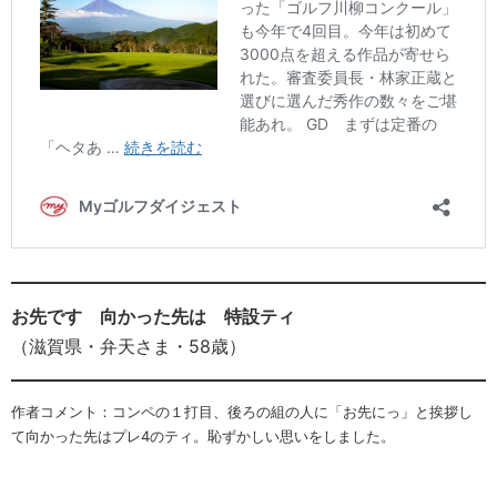
お先です 向かった先は 特設ティ
（滋賀県・弁天さま・58歳）
作者コメント：コンペの１打目、後ろの組の人に「お先にっ」と挨拶し
て向かった先はプレ4のティ。恥ずかしい思いをしました。