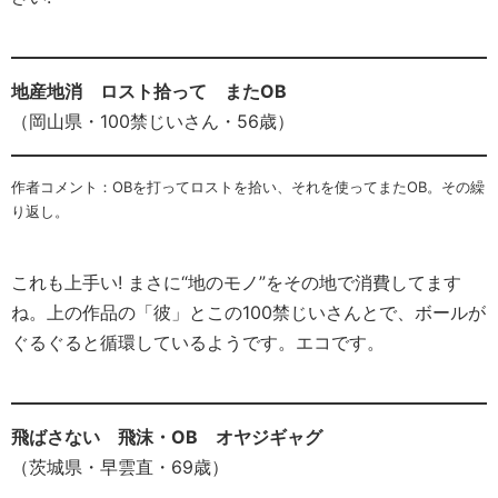
地産地消 ロスト拾って またOB
（岡山県・100禁じいさん・56歳）
作者コメント：OBを打ってロストを拾い、それを使ってまたOB。その繰
り返し。
これも上手い! まさに“地のモノ”をその地で消費してます
ね。上の作品の「彼」とこの100禁じいさんとで、ボールが
ぐるぐると循環しているようです。エコです。
飛ばさない 飛沫・OB オヤジギャグ
（茨城県・早雲直・69歳）