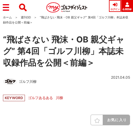
ログイン
会員登録
ホーム
週刊GD
“飛ばさない 飛沫・OB 親父ギャグ” 第4回「ゴルフ川柳」本誌未収
録作品を公開＜前編＞
“飛ばさない 飛沫・OB 親父ギャ
グ” 第4回「ゴルフ川柳」本誌未
収録作品を公開＜前編＞
2021.04.05
ゴルフ川柳
KEYWORD
ゴルフあるある
川柳
お気に入り