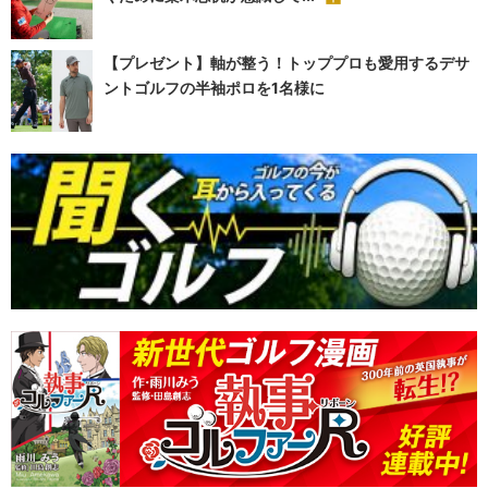
【プレゼント】軸が整う！トッププロも愛用するデサ
ントゴルフの半袖ポロを1名様に