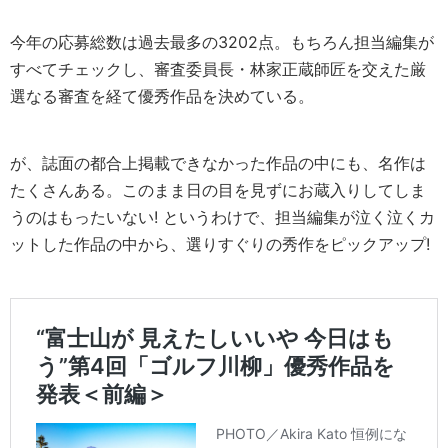
今年の応募総数は過去最多の3202点。もちろん担当編集が
すべてチェックし、審査委員長・林家正蔵師匠を交えた厳
選なる審査を経て優秀作品を決めている。
が、誌面の都合上掲載できなかった作品の中にも、名作は
たくさんある。このまま日の目を見ずにお蔵入りしてしま
うのはもったいない! というわけで、担当編集が泣く泣くカ
ットした作品の中から、選りすぐりの秀作をピックアップ!