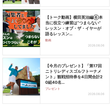
【トーク動画】横田英治編⑥本
当に役立つ練習は“つまらない”
レッスン・オブ・ザ・イヤーが
語るレッスン…
動画
2026.08.06
【今月のプレゼント】「第17回
ニトリレディスゴルフトーナメ
ント」観戦招待券を4日間合計2
0組40名…
プレゼント
2026.08.06