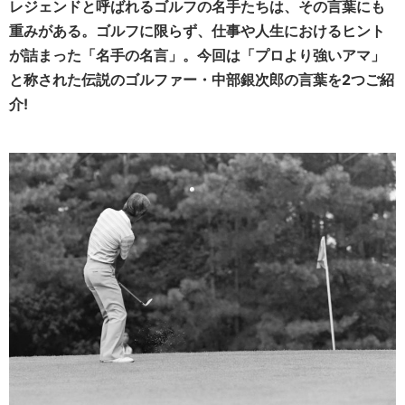
レジェンドと呼ばれるゴルフの名手たちは、その言葉にも
重みがある。ゴルフに限らず、仕事や人生におけるヒント
が詰まった「名手の名言」。
今回は「プロより強いアマ」
と称された伝説のゴルファー・中部銀次郎の言葉を2つご紹
介!