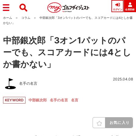
ログイン
会員登録
ホーム
コラム
中部銀次郎「3オン1パットのパーでも、スコアカードには4としか書
かない」
中部銀次郎「3オン1パットのパ
ーでも、スコアカードには4とし
か書かない」
2025.04.08
名手の名言
KEYWORD
中部銀次郎
名手の名言
名言
お気に入り