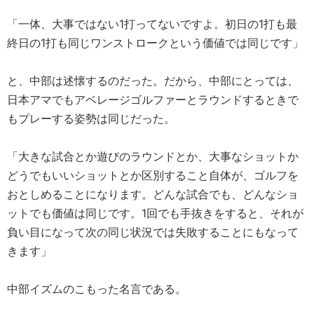
「一体、大事ではない1打ってないですよ。初日の1打も最
終日の1打も同じワンストロークという価値では同じです」
と、中部は述懐するのだった。だから、中部にとっては、
日本アマでもアベレージゴルファーとラウンドするときで
もプレーする姿勢は同じだった。
「大きな試合とか遊びのラウンドとか、大事なショットか
どうでもいいショットとか区別すること自体が、ゴルフを
おとしめることになります。どんな試合でも、どんなショ
ットでも価値は同じです。1回でも手抜きをすると、それが
負い目になって次の同じ状況では失敗することにもなって
きます」
中部イズムのこもった名言である。