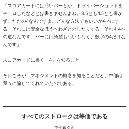
「スコアカードには汚いパーとか、ドライバーショットを
チョロしたなどとは書きませんよね。3.5とも4.5とも書か
ず、ただの4なんですよ。どんな方法でもいいから4にす
る。それには安全なほうへわざと外したりする。それも4へ
の道なんです。パーには綺麗も汚いもなく、数字の4だけな
んです」
スコアカードに書く「4」を知ること。
それこそが、マネジメントの概念を知ることだと、中部は
我々に諭してくれていたのである。
すべてのストロークは等価である
中部銀次郎