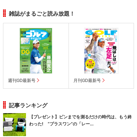
雑誌がまるごと読み放題！
週刊GD最新号
月刊GD最新号
記事ランキング
【プレゼント】ピンまでを測るだけの時代は、もう終
わった! “プラスワン”の「レー...