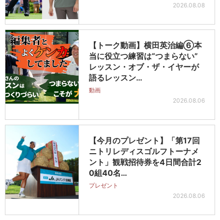
2026.08.08
【トーク動画】横田英治編⑥本
当に役立つ練習は“つまらない”
レッスン・オブ・ザ・イヤーが
語るレッスン…
動画
2026.08.06
【今月のプレゼント】「第17回
ニトリレディスゴルフトーナメ
ント」観戦招待券を4日間合計2
0組40名…
プレゼント
2026.08.06