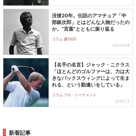
没後20年。伝説のアマチュア「中
部銀次郎」とはどんな人物だったの
か。“言葉”とともに振り返る
コラム 週刊GD
2021.12.18
【名手の名言】ジャック・ニクラス
「ほとんどのゴルファーは、力は大
きなバックスウィングによって生ま
れる、という勘違いをしている」
コラム プロ・トーナメント
2025.7.2
新着記事