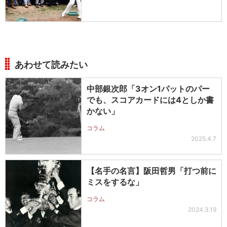
あわせて読みたい
中部銀次郎「3オン1パットのパー
でも、スコアカードには4としか書
かない」
コラム
2025.4.7
【名手の名言】阪田哲男「打つ前に
ミスをするな」
コラム
2024.3.19