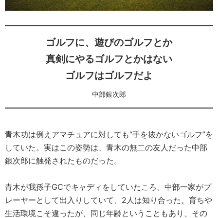
ゴルフに、遊びのゴルフとか
真剣にやるゴルフとかはない
ゴルフはゴルフだよ
中部銀次郎
青木功は例えアマチュアに対しても“手を抜かないゴルフ”を
していた。実はこの姿勢は、青木の無二の友人だった中部
銀次郎に触発されたものだった。
青木が我孫子GCでキャディをしていたころ、中部一家がプ
レーヤーとして出入りしていて、2人は知り合った。育ちや
生活環境こそ違ったが、同じ年齢ということもあり、その