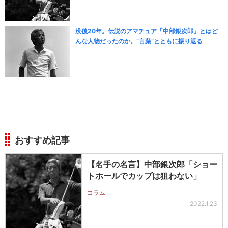
没後20年。伝説のアマチュア「中部銀次郎」とはど
んな人物だったのか。“言葉”とともに振り返る
おすすめ記事
【名手の名言】中部銀次郎「ショー
トホールでカップは狙わない」
コラム
2022.1.23