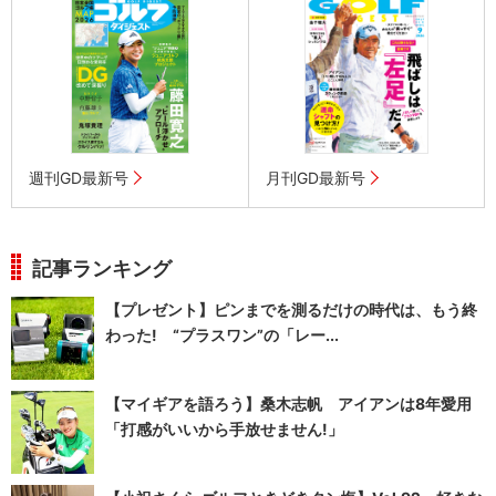
週刊GD最新号
月刊GD最新号
記事ランキング
【プレゼント】ピンまでを測るだけの時代は、もう終
わった! “プラスワン”の「レー...
【マイギアを語ろう】桑木志帆 アイアンは8年愛用
「打感がいいから手放せません!」