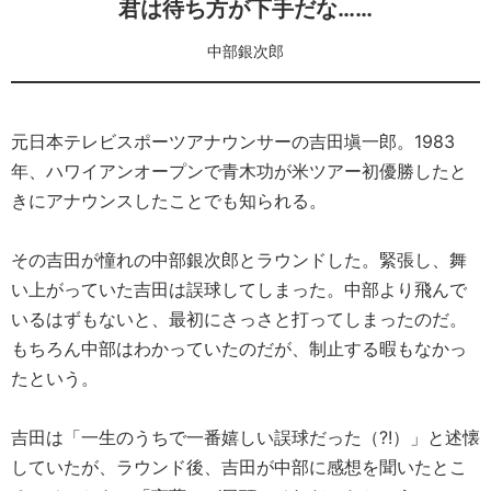
君は待ち方が下手だな……
中部銀次郎
元日本テレビスポーツアナウンサーの吉田塡一郎。1983
年、ハワイアンオープンで青木功が米ツアー初優勝したと
きにアナウンスしたことでも知られる。
その吉田が憧れの中部銀次郎とラウンドした。緊張し、舞
い上がっていた吉田は誤球してしまった。中部より飛んで
いるはずもないと、最初にさっさと打ってしまったのだ。
もちろん中部はわかっていたのだが、制止する暇もなかっ
たという。
吉田は「一生のうちで一番嬉しい誤球だった（?!）」と述懐
していたが、ラウンド後、吉田が中部に感想を聞いたとこ