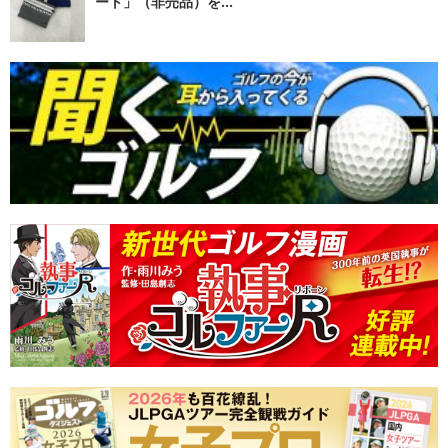
ート」（非売品）を...