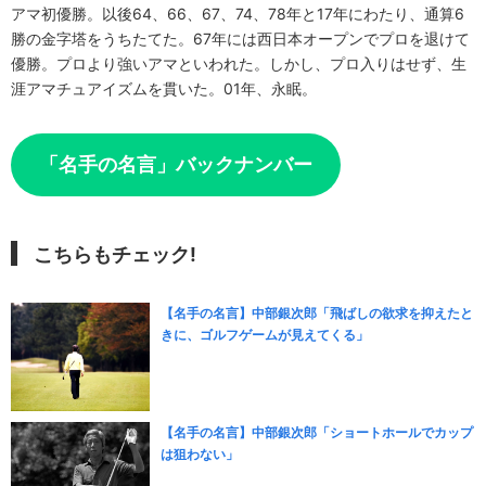
アマ初優勝。以後64、66、67、74、78年と17年にわたり、通算6
勝の金字塔をうちたてた。67年には西日本オープンでプロを退けて
優勝。プロより強いアマといわれた。しかし、プロ入りはせず、生
涯アマチュアイズムを貫いた。01年、永眠。
「名手の名言」バックナンバー
こちらもチェック!
【名手の名言】中部銀次郎「飛ばしの欲求を抑えたと
きに、ゴルフゲームが見えてくる」
【名手の名言】中部銀次郎「ショートホールでカップ
は狙わない」