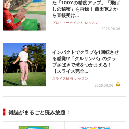
た「100Yの精度アップ」「飛ば
しの秘密」を再録！ 藤田寛之か
ら直接受け…
プロ・トーナメント
レッスン
2026.08.06
インパクトでクラブを1回転させ
る感覚!?「クルリンパ」のクラ
ブさばきで球をつかまえる！
【スライス完全…
スライス解消
レッスン
2026.08.06
雑誌がまるごと読み放題！