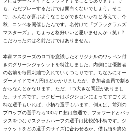
フにはチームメイトとラウンドすることもあります。で
も、ただプレーするだけでは面白くないでしょう。そこ
で、みんなが喜ぶようなことができないかなと考えて、今
秋、コンペを開催したんです。名付けて「ブラックラムズ
マスターズ」。ちょっと格好いいと思いませんか（笑）?
こだわったのは名前だけではありません。
本家マスターズのロゴを意識したオリジナルのワッペン付
きのグリーンジャケットを特注しました。内側には優勝者
の名前を毎回刺繍で入れていくつもりです。ちなみにオー
ダーメイドで8万円ほどかかりましたが、参加者全員で割る
からなんとかなります。ただ、1つ大きな問題がありまし
た。サイズです。ラグビーはポジションによってすごく大
柄な選手もいれば、小柄な選手もいます。例えば、前列の
プロップの選手なら100キロ超は普通で、フォワードとバッ
クスをつなぐスクラムハーフの選手は比較的小柄です。ジ
ャケットをどの選手のサイズに合わせるか、僕も頭を痛め