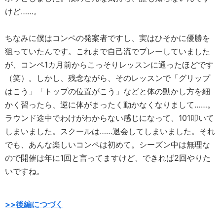
けど……。
ちなみに僕はコンペの発案者ですし、実はひそかに優勝を
狙っていたんです。これまで自己流でプレーしていました
が、コンペ1カ月前からこっそりレッスンに通ったほどです
（笑）。しかし、残念ながら、そのレッスンで「グリップ
はこう」「トップの位置がこう」などと体の動かし方を細
かく習ったら、逆に体がまったく動かなくなりまして……。
ラウンド途中でわけがわからない感じになって、101叩いて
しまいました。スクールは……退会してしまいました。それ
でも、あんな楽しいコンペは初めて。シーズン中は無理な
ので開催は年に1回と言ってますけど、できれば2回やりた
いですね。
>>後編につづく