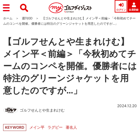
ログイン
会員登録
ホーム
週刊GD
【ゴルフせんとや生まれけむ】メイン平＜前編＞「今秋初めてチー
ムのコンペを開催。優勝者には特注のグリーンジャケットを用意したのですが…」
【ゴルフせんとや生まれけむ】
メイン平＜前編＞「今秋初めてチ
ームのコンペを開催。優勝者には
特注のグリーンジャケットを用
意したのですが…」
2024.12.20
ゴルフせんとや生まれけむ
KEYWORD
メイン平
ラグビー
著名人