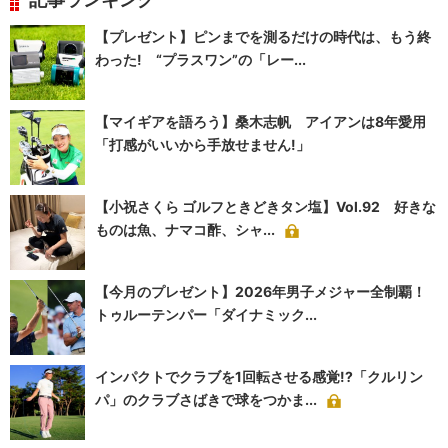
【プレゼント】ピンまでを測るだけの時代は、もう終
わった! “プラスワン”の「レー...
【マイギアを語ろう】桑木志帆 アイアンは8年愛用
「打感がいいから手放せません!」
【小祝さくら ゴルフときどきタン塩】Vol.92 好きな
ものは魚、ナマコ酢、シャ...
【今月のプレゼント】2026年男子メジャー全制覇！
トゥルーテンパー「ダイナミック...
インパクトでクラブを1回転させる感覚!?「クルリン
パ」のクラブさばきで球をつかま...