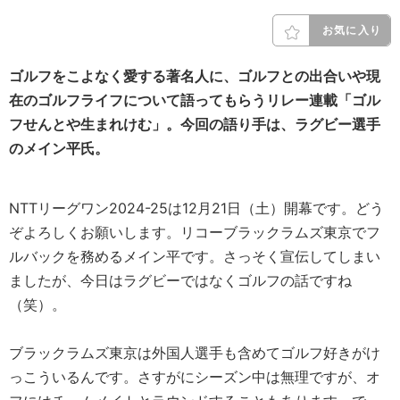
お気に入り
ゴルフをこよなく愛する著名人に、ゴルフとの出合いや現
在のゴルフライフについて語ってもらうリレー連載「ゴル
フせんとや生まれけむ」。今回の語り手は、ラグビー選手
の
メイン平
氏。
NTTリーグワン2024-25は12月21日（土）開幕です。どう
ぞよろしくお願いします。リコーブラックラムズ東京でフ
ルバックを務めるメイン平です。さっそく宣伝してしまい
ましたが、今日はラグビーではなくゴルフの話ですね
（笑）。
ブラックラムズ東京は外国人選手も含めてゴルフ好きがけ
っこういるんです。さすがにシーズン中は無理ですが、オ