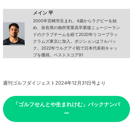
メイン 平
2000年宮崎市生まれ。4歳からラグビーを始
め、奈良県の御所実業高卒業後ニュージーラン
ドのクラブチームを経て2020年リコーブラッ
クラムズ東京に加入。ポジションはフルバッ
ク。2022年ウルグアイ戦で日本代表初キャッ
プを獲得。ベストスコア91
週刊ゴルフダイジェスト2024年12月31日号より
「ゴルフせんとや生まれけむ」バックナンバ
ー