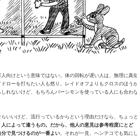
万人向けという意味ではない。体の回転が遅い人は、無理に真
てドローを打ちたい人も然り。レイドオフよりもクロスのほう
もしれないけど、もちろんパーシモンを使っている人にも合わ
ならいいけど、流行っているからという理由だけなら、ちょっ
、人によって違うもの。だから、他人の意見は参考程度にとど
自分で見つけるのが一番よい
。それが一見、ヘンテコでも気に