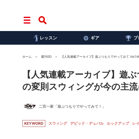
レッスン
ギア
プ
ホーム
週刊GD
【人気連載アーカイブ】遊ぶつもりでやってみて Vol.1
【人気連載アーカイブ】遊ぶつも
の変則スウィングが今の主流
二宮一家「遊ぶつもりでやってみて！」
KEYWORD
スウィング
デビッド・デュバル
ルックアップ
レ