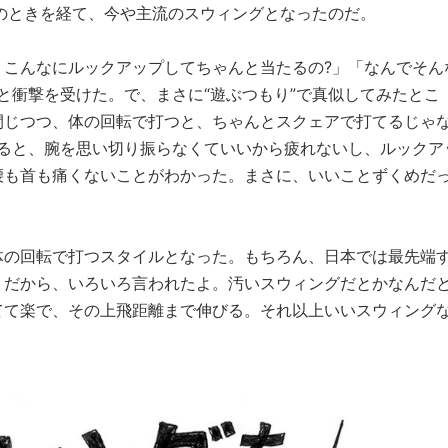
のときを経て、今や主流のスウィングとなったのだ。
、こんなにルックアップしてちゃんと当たるの?」「なんでそん
と衝撃を受けた。で、まさに“遊ぶつもり”で真似してみたとこ
閉じつつ、体の回転で打つと、ちゃんとスクェアで打てるじゃ
みると、腕を思い切り振らなくていいから疲れないし、ルックア
腰も首も痛くないことがわかった。まさに、いいことずくめだ
体の回転で打つスタイルとなった。もちろん、日本では最先端
。だから、いろいろ言われたよ。汚いスウィングだとかなんだ
てて楽で、その上飛距離まで伸びる。それ以上いいスウィング