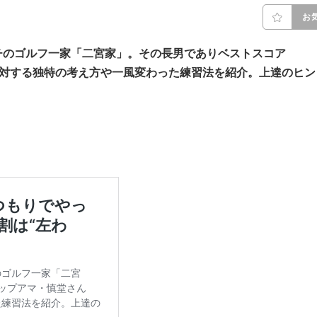
お
チのゴルフ一家「二宮家」。その長男でありベストスコア
に対する独特の考え方や一風変わった練習法を紹介。上達のヒン