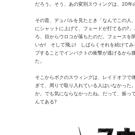
だろう。そう、あの変則スウィングは、20年
その昔、デュバルを見たとき「なんでこの人
にシャットに上げて、フェードが打てるの?」
ろ、目からウロコが落ちたのだ。フェースを
いか! そして飛ぶ! しばらくそれを続けて
プすることでインパクトの衝撃が逃げるから
た。
そこからボクのスウィングは、レイドオフで
ぎて、周りで取り入れている人はいなかった
か。でも気にならなかったね。だって、振っ
んてある?