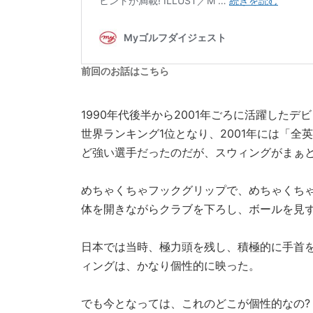
前回のお話はこちら
1990年代後半から2001年ごろに活躍した
世界ランキング1位となり、2001年には「
ど強い選手だったのだが、スウィングがまぁ
めちゃくちゃフックグリップで、めちゃくち
体を開きながらクラブを下ろし、ボールを見
日本では当時、極力頭を残し、積極的に手首
ィングは、かなり個性的に映った。
でも今となっては、これのどこが個性的なの?