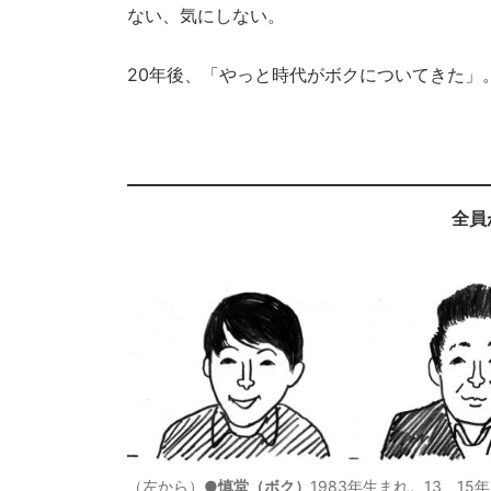
ない、気にしない。
20年後、「やっと時代がボクについてきた」
全員
（左から）●
慎堂（ボク）
1983年生まれ。13、1