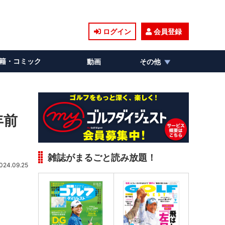
ログイン
会員登録
籍・コミック
動画
その他
年前
雑誌がまるごと読み放題！
024.09.25