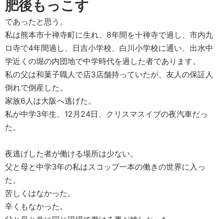
肥後もっこす
であったと思う。
私は熊本市十禅寺町に生れ、8年間を十禅寺で過し、市内九
ロ寺で4年間過し、日吉小学校、白川小学校に通い、出水中
学近くの堀の内団地で中学時代を過した者であります。
私の父は和菓子職人で店3店舗持っていたが、友人の保証人
倒れで倒産した。
家族6人は大阪へ逃げた。
私が中学3年生、12月24日、クリスマスイブの夜汽車だっ
た。
夜逃げした者が働ける場所は少ない。
父と母と中学3年の私はスコップ一本の働きの世界に入っ
た。
苦しくはなかった。
辛くもなかった。