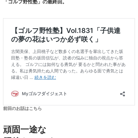
「ゴルフ野性塾」の最終回。
前回のお話はこちら
頑固一途な