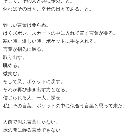
そして、その人と共に歩め、と。
然ればその日々、幸せの日々である、と。
難しい言葉は要らぬ。
はくズボン、スカートの中に入れて置く言葉が要る。
寒い時、淋しい時、ポケットに手を入れる。
言葉が指先に触る。
取り出す。
眺める。
微笑む。
そして又、ポケットに戻す。
それが再び歩き出す力となる。
信じられる人、一人、探せ。
私はその言葉、ポケットの中に似合う言葉と思って来た。
人前で叫ぶ言葉じゃない。
床の間に飾る言葉でもない。