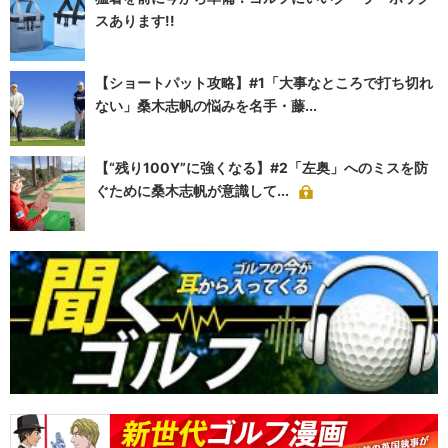
スあります!!
【ショートパット攻略】#1「大事なところで打ち切れ
ない」桑木志帆の悩みを名手・藤...
【“残り100Y”に強くなる】#2「左奥」へのミスを防
ぐために桑木志帆が意識して...