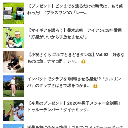
【プレゼント】ピンまでを測るだけの時代は、もう終
わった! “プラスワン”の「レー...
【マイギアを語ろう】桑木志帆 アイアンは8年愛用
「打感がいいから手放せません!」
【小祝さくら ゴルフときどきタン塩】Vol.92 好きな
ものは魚、ナマコ酢、シャ...
インパクトでクラブを1回転させる感覚!?「クルリン
パ」のクラブさばきで球をつかま...
【今月のプレゼント】2026年男子メジャー全制覇！
トゥルーテンパー「ダイナミック...
猛暑を前に今から準備！ゴルフにいいクーラーボック