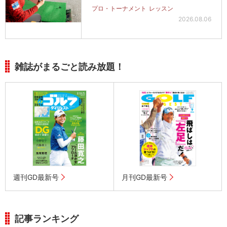
プロ・トーナメント
レッスン
2026.08.06
雑誌がまるごと読み放題！
週刊GD最新号
月刊GD最新号
記事ランキング