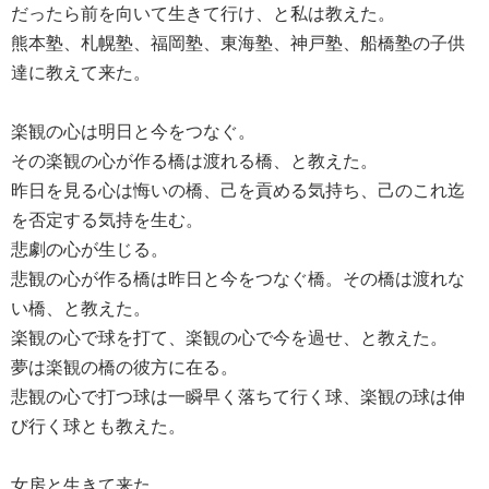
だったら前を向いて生きて行け、と私は教えた。
熊本塾、札幌塾、福岡塾、東海塾、神戸塾、船橋塾の子供
達に教えて来た。
楽観の心は明日と今をつなぐ。
その楽観の心が作る橋は渡れる橋、と教えた。
昨日を見る心は悔いの橋、己を貢める気持ち、己のこれ迄
を否定する気持を生む。
悲劇の心が生じる。
悲観の心が作る橋は昨日と今をつなぐ橋。その橋は渡れな
い橋、と教えた。
楽観の心で球を打て、楽観の心で今を過せ、と教えた。
夢は楽観の橋の彼方に在る。
悲観の心で打つ球は一瞬早く落ちて行く球、楽観の球は伸
び行く球とも教えた。
女房と生きて来た。