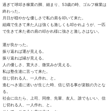
過ぎて球叩き稼業の脚、細まり、53歳の時、ゴルフ稼業は
終わった。
月日が穏やかな優しさで私の肩を叩いて来た。
組織で生きて来た人は強くも激しくも叩かれようが、一匹
で生きて来た者の肩の叩かれ様に強さと激しさはない。
運が良かった。
振り返れば運が見える。
振り返れば縁が見える。
人の優しさ、寛大さ、微笑みが見える。
私は塾生達に言って来た。
信じ切れる人、一人作れ、と。
進むべき道に迷いが生じた時、信じ切る事が楽観の力とな
る。
社会に出たら、上司、同僚、先輩、友人、誰でもいい、信
じ切れる人、一人作れ、と。