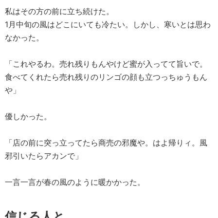
私はその方の前に立ち続けた。
1月中旬の風はどこにいても冷たい。しかし、寒いとは思わ
なかった。
「これやるわ。売れ残りもんやけど蜜が入ってて旨いで。
食べてくれたら売れ残りのリンゴの顔も立つっちゅうもん
や」
優しかった。
「店の前に突っ立ってたら商売の邪魔や。はよ帰りィ。風
邪引いたらアカンで」
一言一言が春の風のように暖かかった。
信じる人と