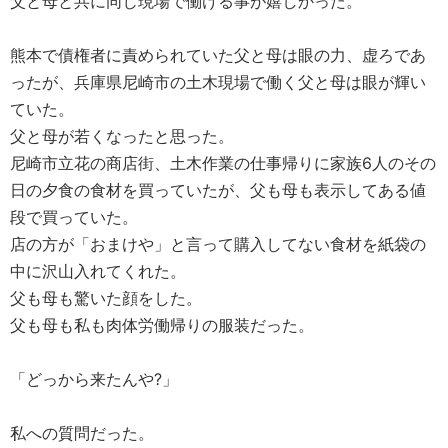
父と母と共に同じ現場で働ける事が嬉しかった。
熊本で債権者に責められていた父と母は眼の力、虚ろであ
ったが、兵庫県尼崎市の土木現場で働く父と母は眼が輝い
ていた。
父と母が若くなったと思った。
尼崎市立花の商店街、土木作業の仕事帰りに家族6人のその
日の夕食の食材を買っていたが、父も母も表示してある値
段で買っていた。
店の方が「おまけや」と言って購入してない食材を紙袋の
中に沢山入れてくれた。
父も母も驚いた顔をした。
父も母も私も肉体労働帰りの服装だった。
「どっから来たんや?」
私への質問だった。