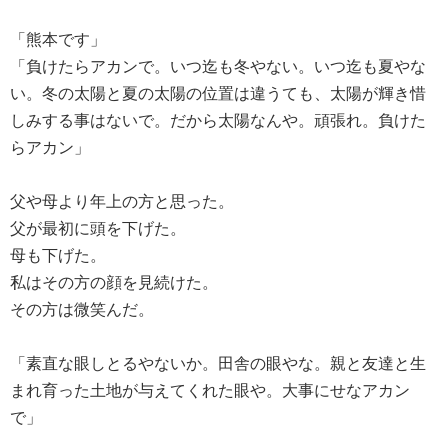
「熊本です」
「負けたらアカンで。いつ迄も冬やない。いつ迄も夏やな
い。冬の太陽と夏の太陽の位置は違うても、太陽が輝き惜
しみする事はないで。だから太陽なんや。頑張れ。負けた
らアカン」
父や母より年上の方と思った。
父が最初に頭を下げた。
母も下げた。
私はその方の顔を見続けた。
その方は微笑んだ。
「素直な眼しとるやないか。田舎の眼やな。親と友達と生
まれ育った土地が与えてくれた眼や。大事にせなアカン
で」