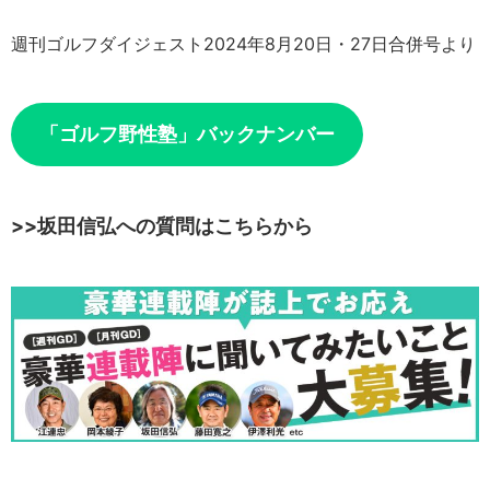
週刊ゴルフダイジェスト2024年8月20日・27日合併号より
「ゴルフ野性塾」バックナンバー
>>坂田信弘への質問はこちらから