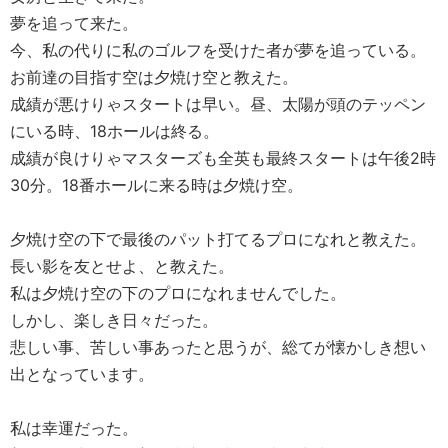
夢を追って来た。
今、私の代りに私のゴルフを受けた者が夢を追っている。
お前達の目指す空は夕焼け空と教えた。
成績が悪けりゃスタートは早い。昼、太陽が頭のテッペン
にいる時、18ホールは終る。
成績が良けりゃマスターズも全英も最終スタートは午後2時
30分。18番ホールに来る時は夕焼け空。
夕焼け空の下で最後のパット打てるプロになれと教えた。
長い影を友とせよ、と教えた。
私は夕焼け空の下のプロになれませんでした。
しかし、楽しき日々だった。
悲しい事、苦しい事あったと思うが、総てが懐かしき想い
出となっています。
私は幸運だった。