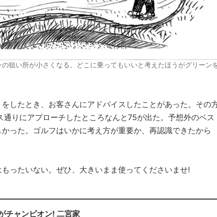
ンの狙い所が小さくなる。どこに乗ってもいいと考えたほうがグリーン
トをしたとき、お客さんにアドバイスしたことがあった。その
ス通りにアプローチしたところなんと75が出た。予想外のベス
しかった。ゴルフはいかに考え方が重要か、再認識できたから
もったいない。ぜひ、大きいまま使ってくださいませ!
がチャンピオン! 二宮家