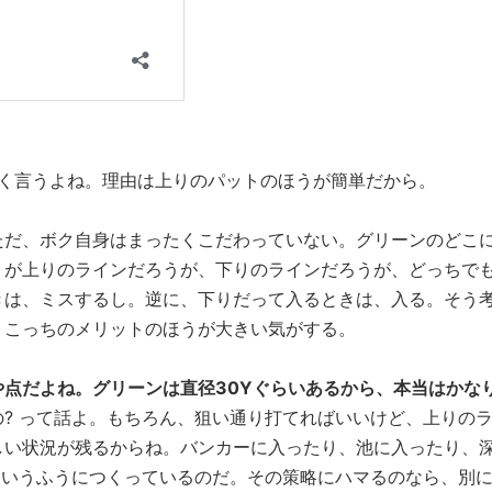
よく言うよね。理由は上りのパットのほうが簡単だから。
ただ、ボク自身はまったくこだわっていない。グリーンのどこ
トが上りのラインだろうが、下りのラインだろうが、どっちで
きは、ミスするし。逆に、下りだって入るときは、入る。そう
。こっちのメリットのほうが大きい気がする。
点だよね。グリーンは直径30Yぐらいあるから、本当はかな
? って話よ。もちろん、狙い通り打てればいいけど、上りの
しい状況が残るからね。バンカーに入ったり、池に入ったり、
ういうふうにつくっているのだ。その策略にハマるのなら、別