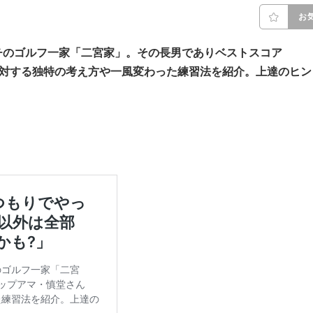
お
チのゴルフ一家「二宮家」。その長男でありベストスコア
に対する独特の考え方や一風変わった練習法を紹介。上達のヒン