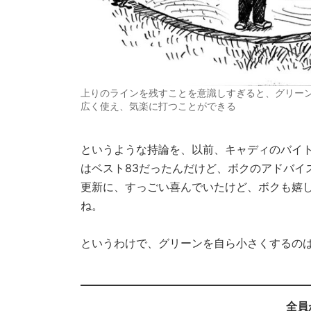
上りのラインを残すことを意識しすぎると、グリー
広く使え、気楽に打つことができる
というような持論を、以前、キャディのバイ
はベスト83だったんだけど、ボクのアドバイ
更新に、すっごい喜んでいたけど、ボクも嬉
ね。
というわけで、グリーンを自ら小さくするのは
全員