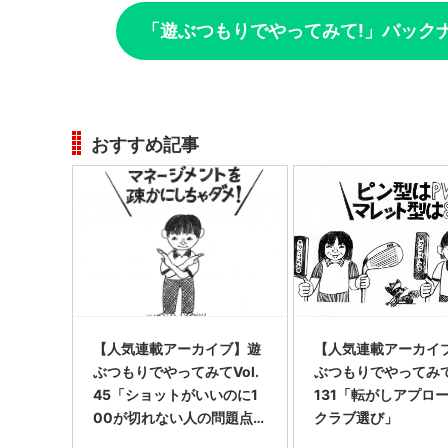
「遊ぶつもりでやってみて!」バック
おすすめ記事
【人気連載アーカイブ】遊
【人気連載アーカイ
ぶつもりでやってみてVol.
ぶつもりでやってみて 
45「ショットがいいのに1
131「転がしアプロ
00が切れない人の問題点
クラブ選び」
とは?」