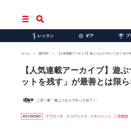
レッスン
ギア
プ
ホーム
週刊GD
【人気連載アーカイブ】遊ぶつもりでやってみて Vol.
【人気連載アーカイブ】遊ぶつ
ットを残す」が最善とは限ら
二宮一家「遊ぶつもりでやってみて！」
KEYWORD
アプローチ
スコアメイク
マネジメント
二宮慎堂