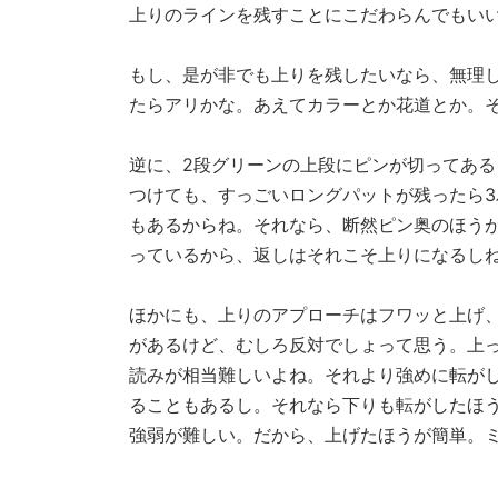
上りのラインを残すことにこだわらんでもい
もし、是が非でも上りを残したいなら、無理
たらアリかな。あえてカラーとか花道とか。
逆に、2段グリーンの上段にピンが切ってあ
つけても、すっごいロングパットが残ったら
もあるからね。それなら、断然ピン奥のほう
っているから、返しはそれこそ上りになるし
ほかにも、上りのアプローチはフワッと上げ
があるけど、むしろ反対でしょって思う。上
読みが相当難しいよね。それより強めに転が
ることもあるし。それなら下りも転がしたほう
強弱が難しい。だから、上げたほうが簡単。