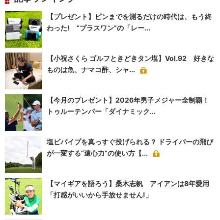
【プレゼント】ピンまでを測るだけの時代は、もう終
わった! “プラスワン”の「レー...
【小祝さくら ゴルフときどきタン塩】Vol.92 好きな
ものは魚、ナマコ酢、シャ...
【今月のプレゼント】2026年男子メジャー全制覇！
トゥルーテンパー「ダイナミック...
塩ビパイプを真っすぐ投げられる？ ドライバーの飛び
が一変する“遠心力”の使い方【...
【マイギアを語ろう】桑木志帆 アイアンは8年愛用
「打感がいいから手放せません!」