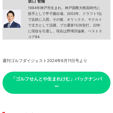
坂口 智隆
1984年神戸市生まれ。神戸国際大附高時代に
投手として甲子園出場。2002年、ドラフト1位
で近鉄に入団。その後、オリックス、ヤクルト
で主力として活躍。プロ通算1526安打。22年
に現役を引退し、現在は野球評論家。ベストス
コア84
週刊ゴルフダイジェスト2024年6月11日号より
「ゴルフせんとや生まれけむ」バックナンバ
ー