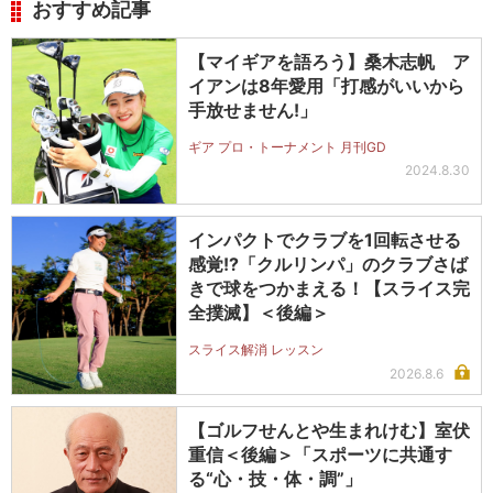
おすすめ記事
【マイギアを語ろう】桑木志帆 ア
イアンは8年愛用「打感がいいから
手放せません!」
ギア プロ・トーナメント 月刊GD
2024.8.30
インパクトでクラブを1回転させる
感覚!?「クルリンパ」のクラブさば
きで球をつかまえる！【スライス完
全撲滅】＜後編＞
スライス解消 レッスン
2026.8.6
【ゴルフせんとや生まれけむ】室伏
重信＜後編＞「スポーツに共通す
る“心・技・体・調”」