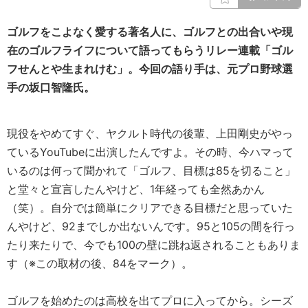
ゴルフをこよなく愛する著名人に、ゴルフとの出合いや現
在のゴルフライフについて語ってもらうリレー連載「ゴル
フせんとや生まれけむ」。今回の語り手は、元プロ野球選
手の坂口智隆氏。
現役をやめてすぐ、ヤクルト時代の後輩、上田剛史がやっ
ているYouTubeに出演したんですよ。その時、今ハマって
いるのは何って聞かれて「ゴルフ、目標は85を切ること」
と堂々と宣言したんやけど、1年経っても全然あかん
（笑）。自分では簡単にクリアできる目標だと思っていた
んやけど、92までしか出ないんです。95と105の間を行っ
たり来たりで、今でも100の壁に跳ね返されることもありま
す（※この取材の後、84をマーク）。
ゴルフを始めたのは高校を出てプロに入ってから。シーズ