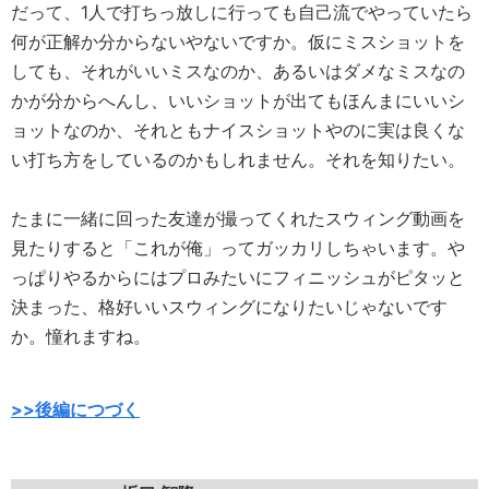
だって、1人で打ちっ放しに行っても自己流でやっていたら
何が正解か分からないやないですか。仮にミスショットを
しても、それがいいミスなのか、あるいはダメなミスなの
かが分からへんし、いいショットが出てもほんまにいいシ
ョットなのか、それともナイスショットやのに実は良くな
い打ち方をしているのかもしれません。それを知りたい。
たまに一緒に回った友達が撮ってくれたスウィング動画を
見たりすると「これが俺」ってガッカリしちゃいます。や
っぱりやるからにはプロみたいにフィニッシュがピタッと
決まった、格好いいスウィングになりたいじゃないです
か。憧れますね。
>>後編につづく