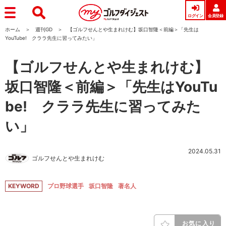
ログイン
会員登録
ホーム
週刊GD
【ゴルフせんとや生まれけむ】坂口智隆＜前編＞「先生は
YouTube! クララ先生に習ってみたい」
【ゴルフせんとや生まれけむ】
坂口智隆＜前編＞「先生はYouTu
be! クララ先生に習ってみた
い」
2024.05.31
ゴルフせんとや生まれけむ
KEYWORD
プロ野球選手
坂口智隆
著名人
お気に入り