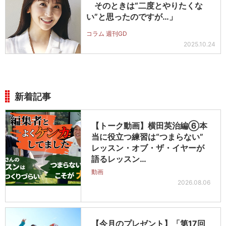
そのときは“二度とやりたくな
い”と思ったのですが…」
コラム 週刊GD
2025.10.24
新着記事
【トーク動画】横田英治編⑥本
当に役立つ練習は“つまらない”
レッスン・オブ・ザ・イヤーが
語るレッスン…
動画
2026.08.06
【今月のプレゼント】「第17回