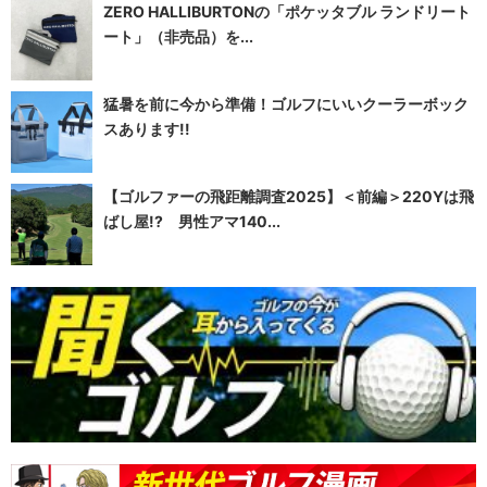
ZERO HALLIBURTONの「ポケッタブル ランドリート
ート」（非売品）を...
猛暑を前に今から準備！ゴルフにいいクーラーボック
スあります!!
【ゴルファーの飛距離調査2025】＜前編＞220Yは飛
ばし屋!? 男性アマ140...