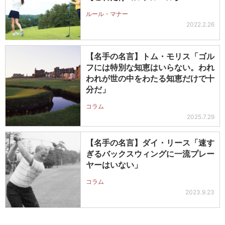
ルール・マナー
2022.2.26
【名手の名言】トム・モリス「ゴル
フには特別な知恵はいらない。われ
われが世の中をわたる知恵だけで十
分だ」
コラム
2025.7.29
【名手の名言】ダイ・リース「速す
ぎるバックスウィングに一流プレー
ヤーはいない」
コラム
2023.9.23