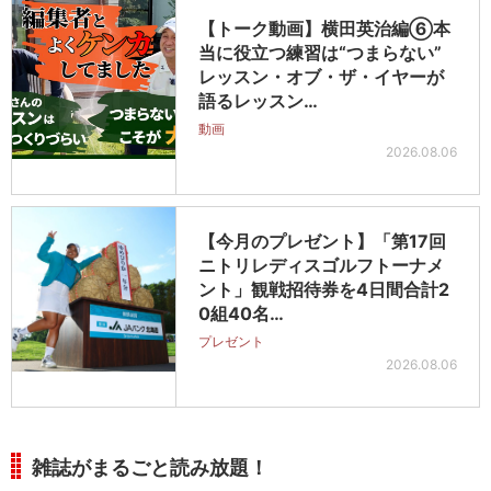
【トーク動画】横田英治編⑥本
当に役立つ練習は“つまらない”
レッスン・オブ・ザ・イヤーが
語るレッスン…
動画
2026.08.06
【今月のプレゼント】「第17回
ニトリレディスゴルフトーナメ
ント」観戦招待券を4日間合計2
0組40名…
プレゼント
2026.08.06
雑誌がまるごと読み放題！