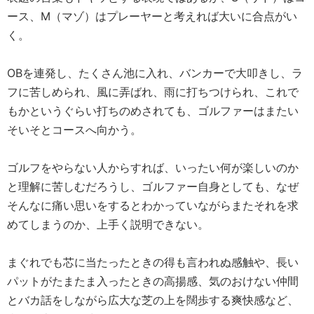
ース、M（マゾ）はプレーヤーと考えれば大いに合点がい
く。
OBを連発し、たくさん池に入れ、バンカーで大叩きし、ラ
フに苦しめられ、風に弄ばれ、雨に打ちつけられ、これで
もかというぐらい打ちのめされても、ゴルファーはまたい
そいそとコースへ向かう。
ゴルフをやらない人からすれば、いったい何が楽しいのか
と理解に苦しむだろうし、ゴルファー自身としても、なぜ
そんなに痛い思いをするとわかっていながらまたそれを求
めてしまうのか、上手く説明できない。
まぐれでも芯に当たったときの得も言われぬ感触や、長い
パットがたまたま入ったときの高揚感、気のおけない仲間
とバカ話をしながら広大な芝の上を闊歩する爽快感など、