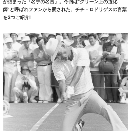
が詰まった「名手の名言」。今回は“グリーン上の道化
師”と呼ばれファンから愛された、チチ・ロドリゲスの言葉
を2つご紹介!