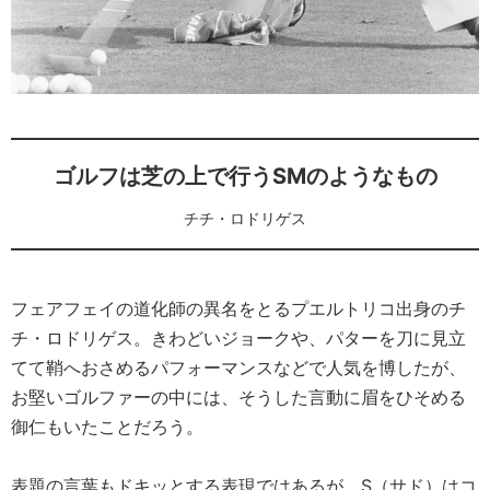
ゴルフは芝の上で行うSMのようなもの
チチ・ロドリゲス
フェアフェイの道化師の異名をとるプエルトリコ出身のチ
チ・ロドリゲス。きわどいジョークや、パターを刀に見立
てて鞘へおさめるパフォーマンスなどで人気を博したが、
お堅いゴルファーの中には、そうした言動に眉をひそめる
御仁もいたことだろう。
表題の言葉もドキッとする表現ではあるが、S（サド）はコ