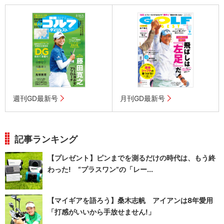
週刊GD最新号
月刊GD最新号
記事ランキング
【プレゼント】ピンまでを測るだけの時代は、もう終
わった! “プラスワン”の「レー...
【マイギアを語ろう】桑木志帆 アイアンは8年愛用
「打感がいいから手放せません!」