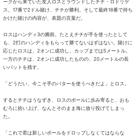
ークから来ていた友人ロスとラウンドしたチチ・ロドリゲ
ス。17番で2ドル賭け、チチが勝利。そして最終18番で持ち
かけた賭けの内容が、表題の言葉だ。
ロスはハンディ3の腕前。たとえチチが手を使ったとして
も、2打のハンディをもらって勝てないはずはない。賭けに
応じたロスは、2オンに成功し、カップまでは5メートル。
一方のチチは、2オンに成功したものの、20メートルの長
いパットを残す。
「どうだい、今こそ手のパターを使うべきだよ」とロス。
するとチチはうなずき、ロスのボールに歩み寄ると、おも
むろに拾い上げ、なんとそのまま海に放り投げてしまっ
た。
「これで君は新しいボールをドロップしなくてはならな