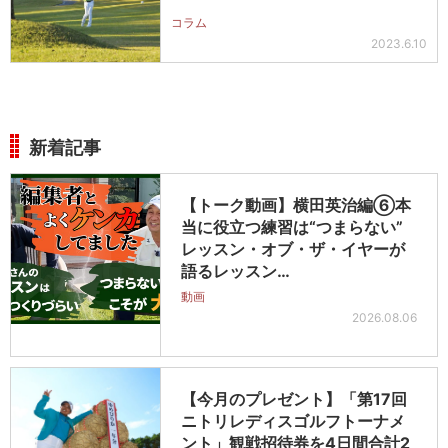
コラム
2023.6.10
新着記事
【トーク動画】横田英治編⑥本
当に役立つ練習は“つまらない”
レッスン・オブ・ザ・イヤーが
語るレッスン…
動画
2026.08.06
【今月のプレゼント】「第17回
ニトリレディスゴルフトーナメ
ント」観戦招待券を4日間合計2