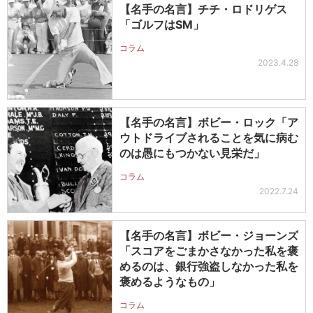
【名手の名言】チチ・ロドリゲス
「ゴルフはSM」
コラム
2023.4.28
【名手の名言】ボビー・ロック「ア
ウトドライブされることを気に病む
のは愚にもつかない見栄だ」
コラム
2022.7.24
【名手の名言】ボビー・ジョーンズ
「スコアをごまかさなかった私を褒
めるのは、銀行強盗しなかった私を
褒めるようなもの」
コラム