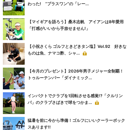
わった! “プラスワン”の「レー...
【マイギアを語ろう】桑木志帆 アイアンは8年愛用
「打感がいいから手放せません!」
【小祝さくら ゴルフときどきタン塩】Vol.92 好きな
ものは魚、ナマコ酢、シャ...
【今月のプレゼント】2026年男子メジャー全制覇！
トゥルーテンパー「ダイナミック...
インパクトでクラブを1回転させる感覚!?「クルリン
パ」のクラブさばきで球をつかま...
猛暑を前に今から準備！ゴルフにいいクーラーボック
スあります!!