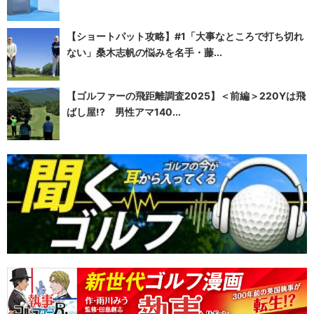
【ショートパット攻略】#1「大事なところで打ち切れ
ない」桑木志帆の悩みを名手・藤...
【ゴルファーの飛距離調査2025】＜前編＞220Yは飛
ばし屋!? 男性アマ140...