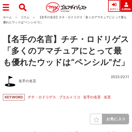
ログイン
会員登録
ホーム
コラム
【名手の名言】チチ・ロドリゲス「多くのアマチュアにとって最も
優れたウッドは“ペンシル”だ」
【名手の名言】チチ・ロドリゲス
「多くのアマチュアにとって最
も優れたウッドは“ペンシル”だ」
2023.02.11
名手の名言
KEYWORD
チチ・ロドリゲス
プエルトリコ
名手の名言
名言
お気に入り