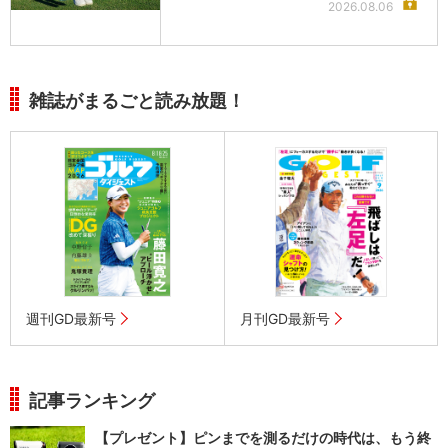
2026.08.06
雑誌がまるごと読み放題！
週刊GD最新号
月刊GD最新号
記事ランキング
【プレゼント】ピンまでを測るだけの時代は、もう終