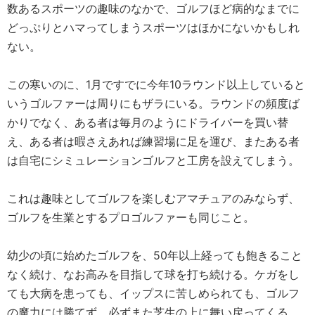
数あるスポーツの趣味のなかで、ゴルフほど病的なまでに
どっぷりとハマってしまうスポーツはほかにないかもしれ
ない。
この寒いのに、1月ですでに今年10ラウンド以上していると
いうゴルファーは周りにもザラにいる。ラウンドの頻度ば
かりでなく、ある者は毎月のようにドライバーを買い替
え、ある者は暇さえあれば練習場に足を運び、またある者
は自宅にシミュレーションゴルフと工房を設えてしまう。
これは趣味としてゴルフを楽しむアマチュアのみならず、
ゴルフを生業とするプロゴルファーも同じこと。
幼少の頃に始めたゴルフを、50年以上経っても飽きること
なく続け、なお高みを目指して球を打ち続ける。ケガをし
ても大病を患っても、イップスに苦しめられても、ゴルフ
の魔力には勝てず、必ずまた芝生の上に舞い戻ってくる。