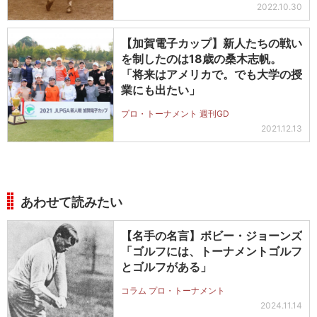
2022.10.30
【加賀電子カップ】新人たちの戦い
を制したのは18歳の桑木志帆。
「将来はアメリカで。でも大学の授
業にも出たい」
プロ・トーナメント 週刊GD
2021.12.13
あわせて読みたい
【名手の名言】ボビー・ジョーンズ
「ゴルフには、トーナメントゴルフ
とゴルフがある」
コラム プロ・トーナメント
2024.11.14