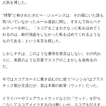
人気を博した。
“球聖”と称されたボビー・ジョーンズは、その場にいた誰も
気づいていなかったルール違反に関し、すすんで自らペナ
ルティーを科し、「スコアをごまかさなった私をほめてく
れるのは、銀行強盗をしなかった私をほめてくれるような
ものである」という名言を残した。
しかしチチは、このような優等生発言はしない。その代わ
りに、表題のような言葉でスコアのごまかしを皮肉るの
だ。
今ではスコアカードに書き込むのに使う“ペンシル”はプラス
チック製が主流だが、昔は木製の鉛筆（ウッド）だった。
ドライバーやフェアウェイウッドなどの「ウッド」を打ち
こなしてスコアメイクするのは難しいが、スコアを記入す