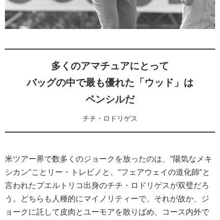
多くのアマチュアにとって
バッグの中で最も優れた「ウッド」は
ペンシルだ
チチ・ロドリゲス
米ツアー界で数多くのジョークを放ったのは、“陽気なメキ
シカン”ことリー・トレビノと、“フェアウェイの道化師”と
言われたプエルトリコ出身のチチ・ロドリゲスが双璧だろ
う。どちらも人種的にマイノリティーで、それが故か、ジ
ョークに託して皮肉とユーモアを散りばめ、コース内外で