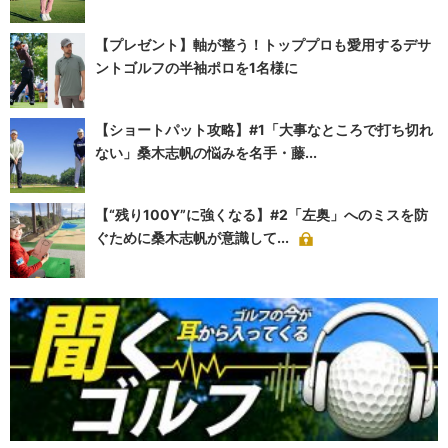
【プレゼント】軸が整う！トッププロも愛用するデサ
ントゴルフの半袖ポロを1名様に
【ショートパット攻略】#1「大事なところで打ち切れ
ない」桑木志帆の悩みを名手・藤...
【“残り100Y”に強くなる】#2「左奥」へのミスを防
ぐために桑木志帆が意識して...