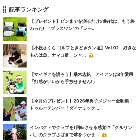
記事ランキング
【プレゼント】ピンまでを測るだけの時代は、もう終
わった! “プラスワン”の「レー...
【小祝さくら ゴルフときどきタン塩】Vol.92 好きな
ものは魚、ナマコ酢、シャ...
【マイギアを語ろう】桑木志帆 アイアンは8年愛用
「打感がいいから手放せません!」
【今月のプレゼント】2026年男子メジャー全制覇！
トゥルーテンパー「ダイナミック...
インパクトでクラブを1回転させる感覚!?「クルリン
パ」のクラブさばきで球をつかま...