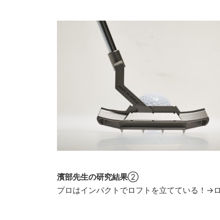
濱部先生の研究結果
②
プロはインパクトでロフトを立てている！→ロ