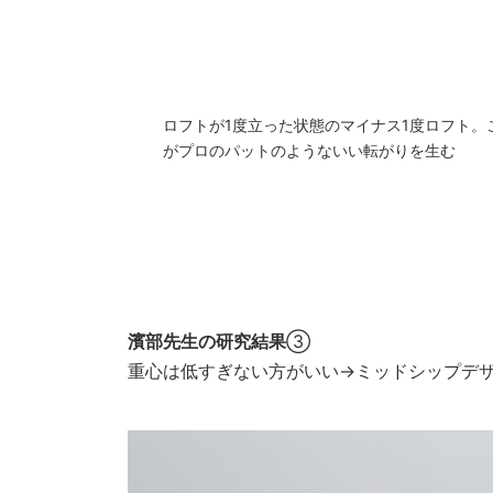
ロフトが1度立った状態のマイナス1度ロフト。
がプロのパットのようないい転がりを生む
濱部先生の研究結果
③
重心は低すぎない方がいい→ミッドシップデ