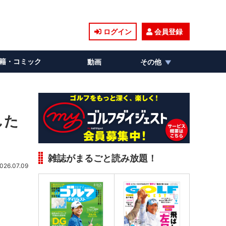
ログイン
会員登録
籍・コミック
動画
その他
した
雑誌がまるごと読み放題！
026.07.09