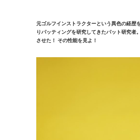
元ゴルフインストラクターという異色の経歴を
りパッティングを研究してきたパット研究者。
させた！ その性能を見よ！