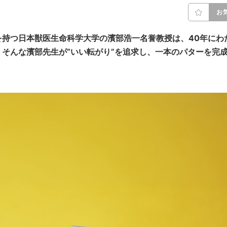
お
持つ日本獣医生命科学大学の濱部浩一名誉教授は、40年にわ
そんな濱部先生が“いい転がり”を追求し、一本のパターを完