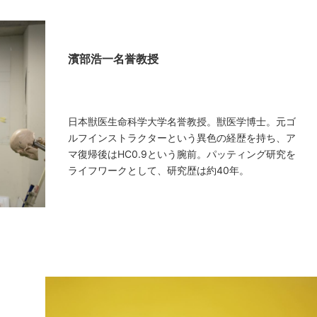
濱部浩一名誉教授
日本獣医生命科学大学名誉教授。獣医学博士。元ゴ
ルフインストラクターという異色の経歴を持ち、ア
マ復帰後はHC0.9という腕前。パッティング研究を
ライフワークとして、研究歴は約40年。