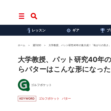
レッスン
ギア
プ
ホーム
週刊GD
大学教授、パット研究40年の集大成！「転がりの良さ
大学教授、パット研究40年
らパターはこんな形になった
ゴルフポケット
KEYWORD
ゴルフポケット
パター