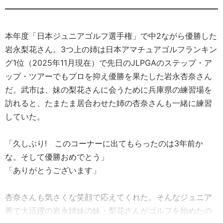
本年度「日本ジュニアゴルフ選手権」で中2ながら優勝した
岩永梨花さん。3つ上の姉は日本アマチュアゴルフランキン
グ1位（2025年11月現在）で先日のJLPGAのステップ・ア
ップ・ツアーでもプロを抑え優勝を果たした岩永杏奈さん
だ。武市は、妹の梨花さんに会うために兵庫県の練習場を
訪れると、たまたま居合わせた姉の杏奈さんも一緒に練習
していた。
「久しぶり! このコーナーに出てもらったのは3年前か
な。そして優勝おめでとう」
「ありがとうございます」
杏奈さんも気さくな笑顔で応えてくれた。そんなジュニア
界で大活躍の岩永姉妹の妹・梨花さんがゴルフを始めたの