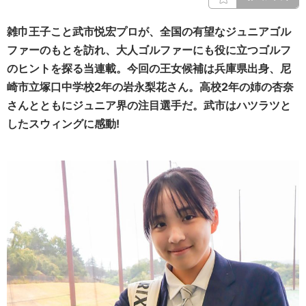
雑巾王子こと武市悦宏プロが、全国の有望なジュニアゴル
ファーのもとを訪れ、大人ゴルファーにも役に立つゴルフ
のヒントを探る当連載。今回の王女候補は兵庫県出身、尼
崎市立塚口中学校2年の岩永梨花さん。高校2年の姉の杏奈
さんとともにジュニア界の注目選手だ。武市はハツラツと
したスウィングに感動!