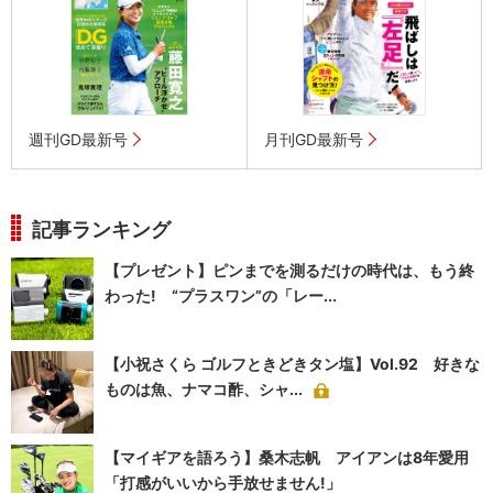
週刊GD最新号
月刊GD最新号
記事ランキング
【プレゼント】ピンまでを測るだけの時代は、もう終
わった! “プラスワン”の「レー...
【小祝さくら ゴルフときどきタン塩】Vol.92 好きな
ものは魚、ナマコ酢、シャ...
【マイギアを語ろう】桑木志帆 アイアンは8年愛用
「打感がいいから手放せません!」