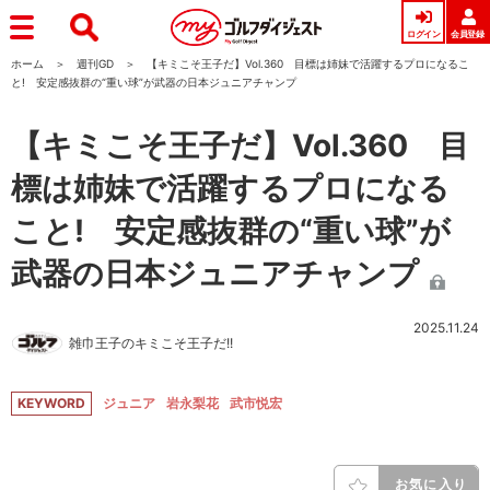
ログイン
会員登録
ホーム
週刊GD
【キミこそ王子だ】Vol.360 目標は姉妹で活躍するプロになるこ
と! 安定感抜群の“重い球”が武器の日本ジュニアチャンプ
【キミこそ王子だ】Vol.360 目
標は姉妹で活躍するプロになる
こと! 安定感抜群の“重い球”が
武器の日本ジュニアチャンプ
2025.11.24
雑巾王子のキミこそ王子だ!!
KEYWORD
ジュニア
岩永梨花
武市悦宏
お気に入り