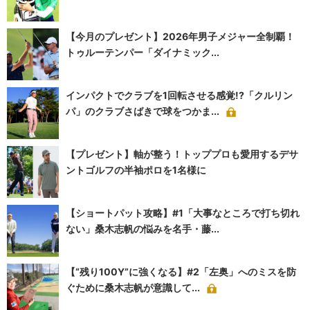
【今月のプレゼント】2026年男子メジャー全制覇！
トゥルーテンパー「ダイナミック...
インパクトでクラブを1回転させる感覚!?「クルリン
パ」のクラブさばきで球をつかま...
【プレゼント】軸が整う！トッププロも愛用するデサ
ントゴルフの半袖ポロを1名様に
【ショートパット攻略】#1「大事なところで打ち切れ
ない」桑木志帆の悩みを名手・藤...
【“残り100Y”に強くなる】#2「左奥」へのミスを防
ぐために桑木志帆が意識して...