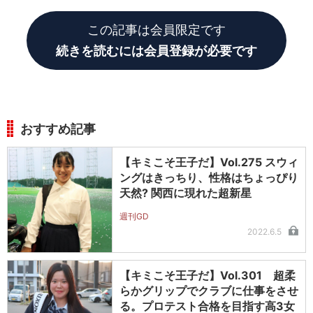
は4歳。「姉の影響で自然と始めました」と梨花さん。
この記事は会員限定です
続きを読むには会員登録が必要です
おすすめ記事
【キミこそ王子だ】Vol.275 スウィ
ングはきっちり、性格はちょっぴり
天然? 関西に現れた超新星
週刊GD
2022.6.5
【キミこそ王子だ】Vol.301 超柔
らかグリップでクラブに仕事をさせ
る。プロテスト合格を目指す高3女