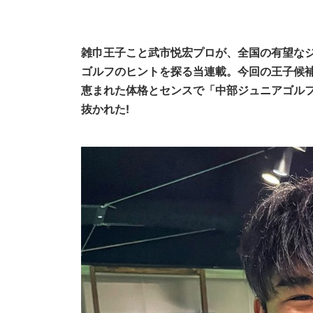
雑巾王子こと武市悦宏プロが、全国の有望な
ゴルフのヒントを探る当連載。今回の王子候
恵まれた体格とセンスで「中部ジュニアゴル
抜かれた!