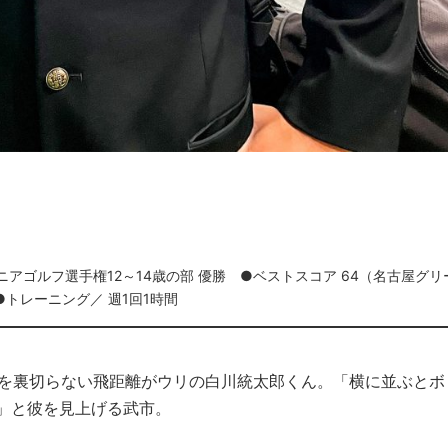
アゴルフ選手権12～14歳の部 優勝 ●ベストスコア 64（名古屋グリ
●トレーニング／ 週1回1時間
た目を裏切らない飛距離がウリの白川統太郎くん。「横に並ぶとボ
）」と彼を見上げる武市。