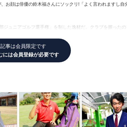
、お顔は俳優の鈴木福さんにソックリ!「よく言われますし自
中部ジュニアゴルフ選手権」を制した逸材だ。クラブを握ったの
の記事は会員限定です
むには会員登録が必要です