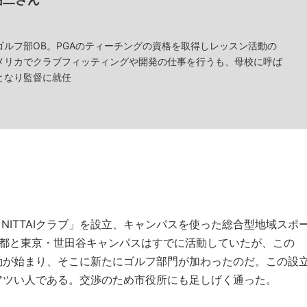
ゴルフ部OB。PGAのティーチングの資格を取得しレッスン活動の
メリカでクラブフィッティングや開発の仕事を行うも、母校に呼ば
となり監督に就任
NITTAIクラブ」を設立、キャンパスを使った総合型地域スポ
京都と東京・世田谷キャンパスはすでに活動していたが、この
動が始まり、そこに新たにゴルフ部門が加わったのだ。この設
アツい人である。交渉のため市役所にも足しげく通った。