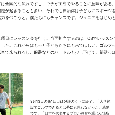
ブは全国的な流れですし、ウチが主導でやることに意味がある
問題が起きることも多い。それでも自治体は子どもにスポーツ
協力を仰ごうと。僕たちにもチャンスです。ジュニアをはじめ
曜日にレッスン会を行う。当面担当するのは、OBでレッスン
ました。これからはもっと子どもたちにも来てほしい。ゴルフ
転車で来られるし、服装などのハードルも少し下げて。部活っ
9月13日の第1回目は好評のうちに終了。「大学施
設でゴルフできるとは夢にも思わなかった。感動
です」「日本を代表するプロが練習を重ねた場所