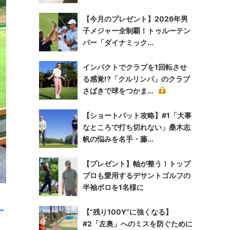
【今月のプレゼント】2026年男
子メジャー全制覇！トゥルーテン
パー「ダイナミック...
インパクトでクラブを1回転させ
る感覚!?「クルリンパ」のクラブ
さばきで球をつかま...
【ショートパット攻略】#1「大事
なところで打ち切れない」桑木志
帆の悩みを名手・藤...
【プレゼント】軸が整う！トップ
プロも愛用するデサントゴルフの
半袖ポロを1名様に
ー
【“残り100Y”に強くなる】
#2「左奥」へのミスを防ぐために