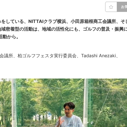
お
をしている、NITTAIクラブ横浜、小田原箱根商工会議所、そ
地域密着型の活動は、地域の活性化にも、ゴルフの普及・振興
の活動から。
会議所、柏ゴルフフェスタ実行委員会、Tadashi Anezaki、