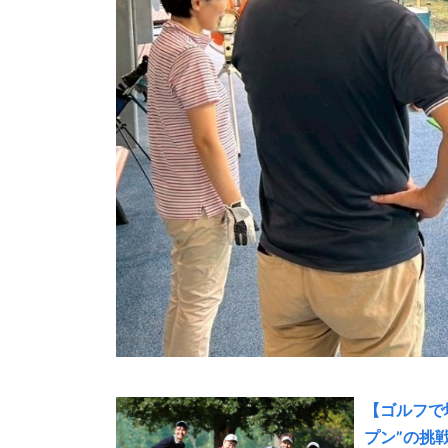
【ゴルフで
プン”の挑