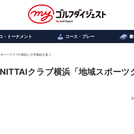
ロ・トーナメント
コース・プレー
書
域スポーツクラブの創設に大学施設を使う」
NITTAIクラブ横浜「地域スポーツ
2