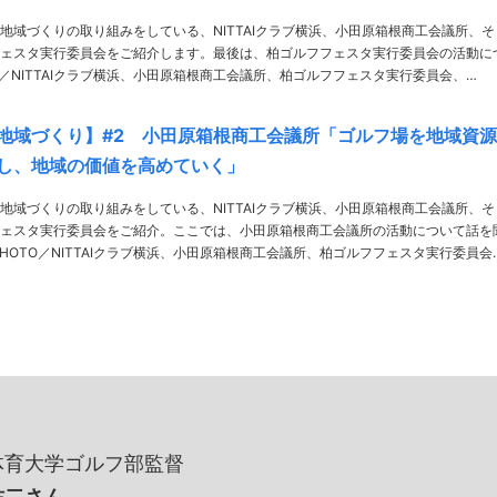
地域づくりの取り組みをしている、NITTAIクラブ横浜、小田原箱根商工会議所、そ
ェスタ実行委員会をご紹介します。最後は、柏ゴルフフェスタ実行委員会の活動に
Tadashi Anezaki、Nakaya Nakai 実行委員会ゼネ……
地域づくり】#2 小田原箱根商工会議所「ゴルフ場を地域資源
し、地域の価値を高めていく」
地域づくりの取り組みをしている、NITTAIクラブ横浜、小田原箱根商工会議所、そ
ェスタ実行委員会をご紹介。ここでは、小田原箱根商工会議所の活動について話を
Tadashi Anezaki、Nakaya Nakai ……
体育大学ゴルフ部監督
祐二さん