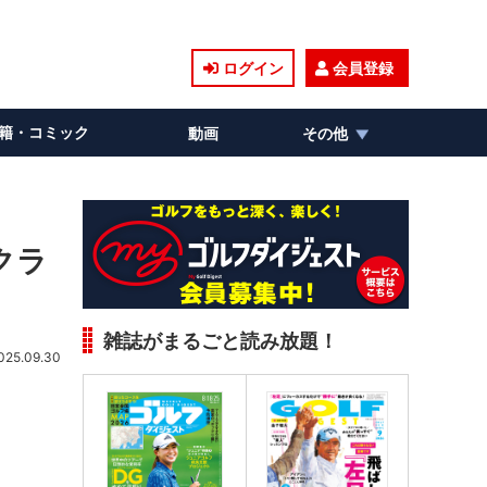
ログイン
会員登録
籍・コミック
動画
その他
クラ
雑誌がまるごと読み放題！
025.09.30