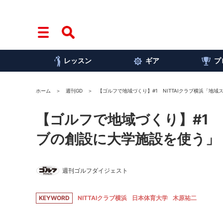
レッスン
ギア
プ
ホーム
週刊GD
【ゴルフで地域づくり】#1 NITTAIクラブ横浜「地
【ゴルフで地域づくり】#1 
ブの創設に大学施設を使う」
週刊ゴルフダイジェスト
KEYWORD
NITTAIクラブ横浜
日本体育大学
木原祐二