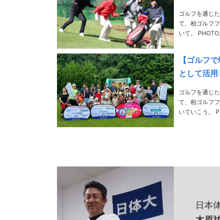
ゴルフを通じた
て、柏ゴルフフ
いて。 PHOTO／NITTAIクラブ横浜、小田原箱根商工会議所、柏ゴルフフェスタ実行委員会、
【ゴルフで
として活用
ゴルフを通じた
て、柏ゴルフフ
いていこう。 PHOTO／NITTAIクラブ横浜、小田原箱根商工会議所、柏ゴルフフェスタ実行委員会、
日本
木原