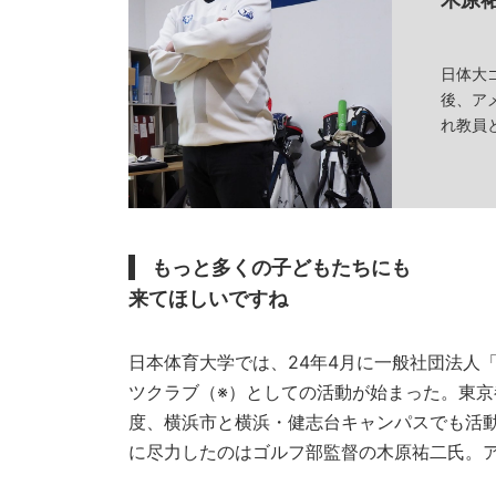
日体大
後、ア
れ教員
もっと多くの子どもたちにも
来てほしいですね
日本体育大学では、24年4月に一般社団法人「
ツクラブ（※）としての活動が始まった。東
度、横浜市と横浜・健志台キャンパスでも活
に尽力したのはゴルフ部監督の木原祐二氏。