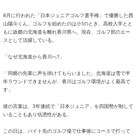
8月に行われた「日本ジュニアゴルフ選手権」で優勝した西
山陽斗くん。ゴルフを始めたのは小1のとき。高校入学とと
もに故郷の北海道を離れ香川県へ。現在、ゴルフ部のエー
スとして活躍している。
「なぜ北海道から香川へ?」
「同郷の先輩に声を掛けてもらいました。北海道は雪で半
年ラウンドできませんが、香川はゴルフ環境がよく最高で
す」
彼の言葉は、3年連続で「日本ジュニア」を四国勢が制して
いることもあり信憑性がある。
この日は、バイト先のゴルフ場で仕事後にコースで打って