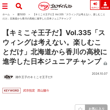
ログイン
会員登録
ホーム
週刊GD
【キミこそ王子だ】Vol.335「スウィングは考えない。楽しむこと
だけ」北海道から香川の高校に進学した日本ジュニアチャンプ
【キミこそ王子だ】Vol.335「ス
ウィングは考えない。楽しむこ
とだけ」北海道から香川の高校に
進学した日本ジュニアチャンプ
2024.10.07
雑巾王子のキミこそ王子だ!!
KEYWORD
武市悦宏
西山陽斗
お気に入り