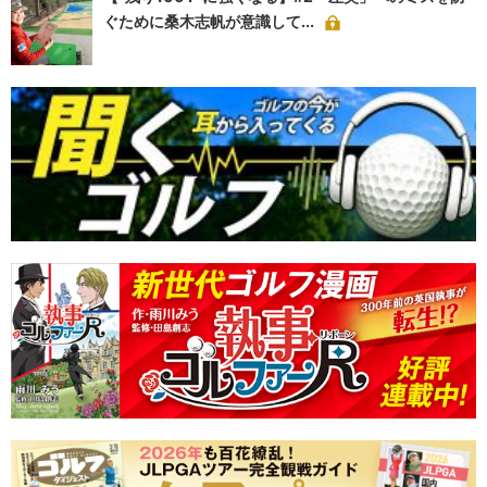
ぐために桑木志帆が意識して...