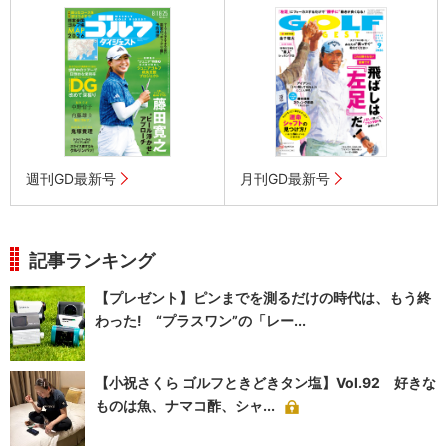
週刊GD最新号
月刊GD最新号
記事ランキング
【プレゼント】ピンまでを測るだけの時代は、もう終
わった! “プラスワン”の「レー...
【小祝さくら ゴルフときどきタン塩】Vol.92 好きな
ものは魚、ナマコ酢、シャ...