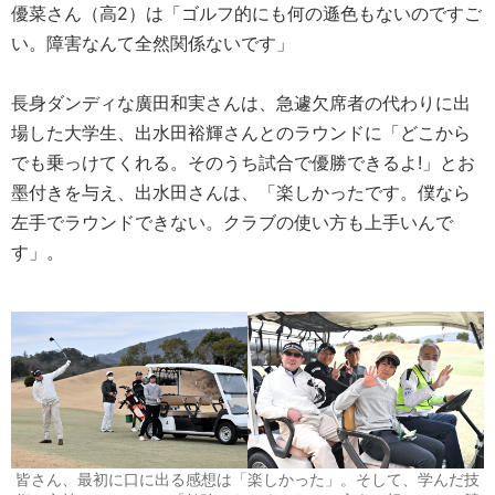
優菜さん（高2）は「ゴルフ的にも何の遜色もないのですご
い。障害なんて全然関係ないです」
長身ダンディな廣田和実さんは、急遽欠席者の代わりに出
場した大学生、出水田裕輝さんとのラウンドに「どこから
でも乗っけてくれる。そのうち試合で優勝できるよ!」とお
墨付きを与え、出水田さんは、「楽しかったです。僕なら
左手でラウンドできない。クラブの使い方も上手いんで
す」。
皆さん、最初に口に出る感想は「楽しかった」。そして、学んだ技