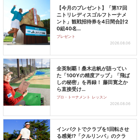
【今月のプレゼント】「第17回
ニトリレディスゴルフトーナメ
ント」観戦招待券を4日間合計2
0組40名…
プレゼント
2026.08.06
全英制覇！桑木志帆が語ってい
た「100Yの精度アップ」「飛ば
しの秘密」を再録！ 藤田寛之か
ら直接受け…
プロ・トーナメント
レッスン
2026.08.06
インパクトでクラブを1回転させ
る感覚!?「クルリンパ」のクラ