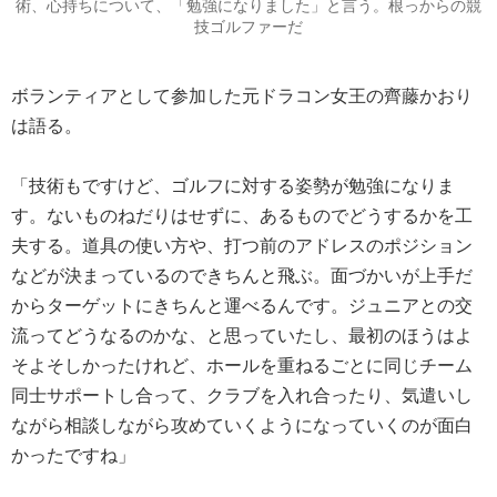
術、心持ちについて、「勉強になりました」と言う。根っからの競
技ゴルファーだ
ボランティアとして参加した元ドラコン女王の齊藤かおり
は語る。
「技術もですけど、ゴルフに対する姿勢が勉強になりま
す。ないものねだりはせずに、あるものでどうするかを工
夫する。道具の使い方や、打つ前のアドレスのポジション
などが決まっているのできちんと飛ぶ。面づかいが上手だ
からターゲットにきちんと運べるんです。ジュニアとの交
流ってどうなるのかな、と思っていたし、最初のほうはよ
そよそしかったけれど、ホールを重ねるごとに同じチーム
同士サポートし合って、クラブを入れ合ったり、気遣いし
ながら相談しながら攻めていくようになっていくのが面白
かったですね」