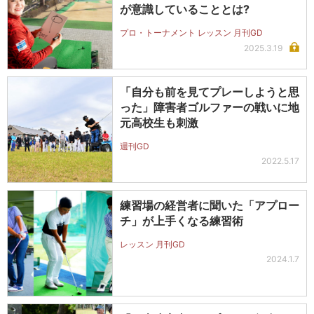
が意識していることとは?
プロ・トーナメント レッスン 月刊GD
2025.3.19
「自分も前を見てプレーしようと思
った」障害者ゴルファーの戦いに地
元高校生も刺激
週刊GD
2022.5.17
練習場の経営者に聞いた「アプロー
チ」が上手くなる練習術
レッスン 月刊GD
2024.1.7