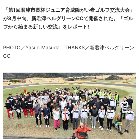
「第1回君津市長杯ジュニア育成障がい者ゴルフ交流大会」
が3月中旬、新君津ベルグリーンCCで開催された。「ゴル
フから始まる新しい交流」をレポート!
PHOTO／Yasuo Masuda THANKS／新君津ベルグリーン
CC