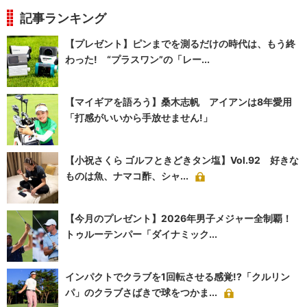
記事ランキング
【プレゼント】ピンまでを測るだけの時代は、もう終
わった! “プラスワン”の「レー...
【マイギアを語ろう】桑木志帆 アイアンは8年愛用
「打感がいいから手放せません!」
【小祝さくら ゴルフときどきタン塩】Vol.92 好きな
ものは魚、ナマコ酢、シャ...
【今月のプレゼント】2026年男子メジャー全制覇！
トゥルーテンパー「ダイナミック...
インパクトでクラブを1回転させる感覚!?「クルリン
パ」のクラブさばきで球をつかま...