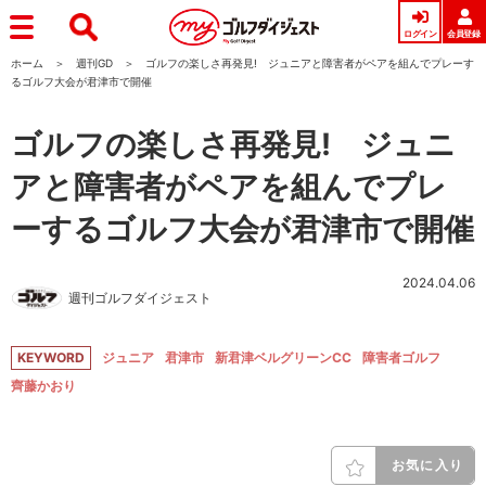
ログイン
会員登録
ホーム
週刊GD
ゴルフの楽しさ再発見! ジュニアと障害者がペアを組んでプレーす
るゴルフ大会が君津市で開催
ゴルフの楽しさ再発見! ジュニ
アと障害者がペアを組んでプレ
ーするゴルフ大会が君津市で開催
2024.04.06
週刊ゴルフダイジェスト
KEYWORD
ジュニア
君津市
新君津ベルグリーンCC
障害者ゴルフ
齊藤かおり
お気に入り