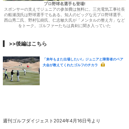
プロ野球名選手も登場!
スポンサーの支えでジュニアの参加費は無料に。三光電気工事社長
の船瀬茂氏は野球選手でもある。知人のビッグな元プロ野球選手、
西山秀二氏、野村弘樹氏、仁志敏久氏が「メンタルの整え方」など
をトーク。ゴルファーたちは真剣に聞き入っていた
>>後編はこちら
「来年もまた出場したい!」ジュニアと障害者のペア
大会が教えてくれたゴルフのチカラ
週刊ゴルフダイジェスト2024年4月16日号より