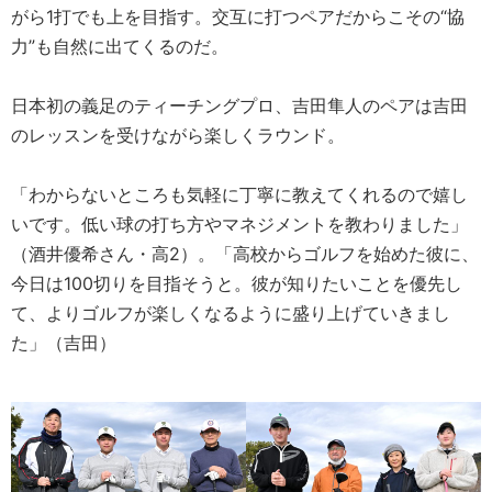
がら1打でも上を目指す。交互に打つペアだからこその“協
力”も自然に出てくるのだ。
日本初の義足のティーチングプロ、吉田隼人のペアは吉田
のレッスンを受けながら楽しくラウンド。
「わからないところも気軽に丁寧に教えてくれるので嬉し
いです。低い球の打ち方やマネジメントを教わりました」
（酒井優希さん・高2）。「高校からゴルフを始めた彼に、
今日は100切りを目指そうと。彼が知りたいことを優先し
て、よりゴルフが楽しくなるように盛り上げていきまし
た」（吉田）