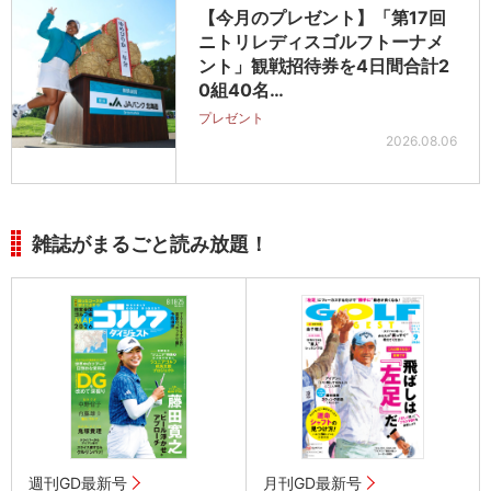
【今月のプレゼント】「第17回
ニトリレディスゴルフトーナメ
ント」観戦招待券を4日間合計2
0組40名…
プレゼント
2026.08.06
雑誌がまるごと読み放題！
週刊GD最新号
月刊GD最新号