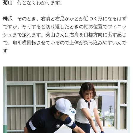
菊山
何となくわかります。
橋爪
そのとき、右肩と右足かかとが近づく形になるはず
ですが、そうすると切り返したときの軸の位置でフィニッ
シュまで振れます。菊山さんは右肩を目標方向に出す感じ
で、肩を横回転させているので上体が突っ込みやすいんで
す