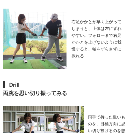
右足かかとが早く上がって
しまうと、上体は左にずれ
やすい。フォローまで右足
かかとを上げないように我
慢すると、軸をずらさずに
振れる
Drill
両腕を思い切り振ってみる
両手で持った重いも
のを、目標方向に思
い切り投げるのを想