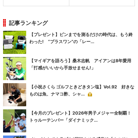
記事ランキング
【プレゼント】ピンまでを測るだけの時代は、もう終
わった! “プラスワン”の「レー...
【マイギアを語ろう】桑木志帆 アイアンは8年愛用
「打感がいいから手放せません!」
【小祝さくら ゴルフときどきタン塩】Vol.92 好きな
ものは魚、ナマコ酢、シャ...
【今月のプレゼント】2026年男子メジャー全制覇！
トゥルーテンパー「ダイナミック...