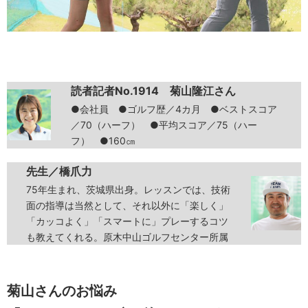
読者記者No.1914 菊山隆江さん
●会社員 ●ゴルフ歴／4カ月 ●ベストスコア
／70（ハーフ） ●平均スコア／75（ハー
フ） ●160㎝
先生／橋爪力
75年生まれ、茨城県出身。レッスンでは、技術
面の指導は当然として、それ以外に「楽しく」
「カッコよく」「スマートに」プレーするコツ
も教えてくれる。原木中山ゴルフセンター所属
菊山さんのお悩み