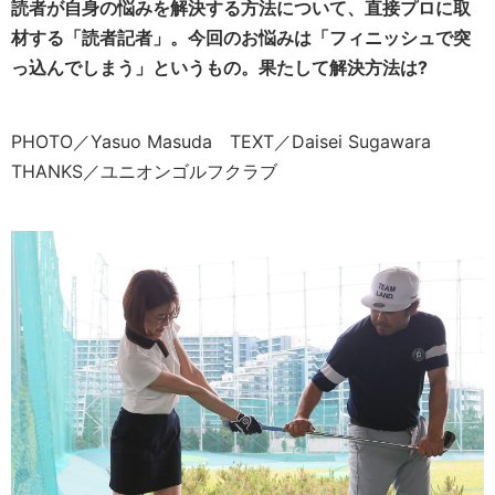
読者が自身の悩みを解決する方法について、直接プロに取
材する「読者記者」。今回のお悩みは「フィニッシュで突
っ込んでしまう」というもの。果たして解決方法は?
PHOTO／Yasuo Masuda TEXT／Daisei Sugawara
THANKS／ユニオンゴルフクラブ