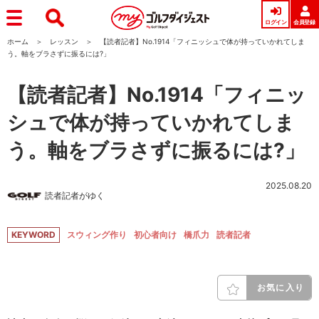
ログイン
会員登録
ホーム
レッスン
【読者記者】No.1914「フィニッシュで体が持っていかれてしま
う。軸をブラさずに振るには?」
【読者記者】No.1914「フィニッ
シュで体が持っていかれてしま
う。軸をブラさずに振るには?」
2025.08.20
読者記者がゆく
KEYWORD
スウィング作り
初心者向け
橋爪力
読者記者
お気に入り