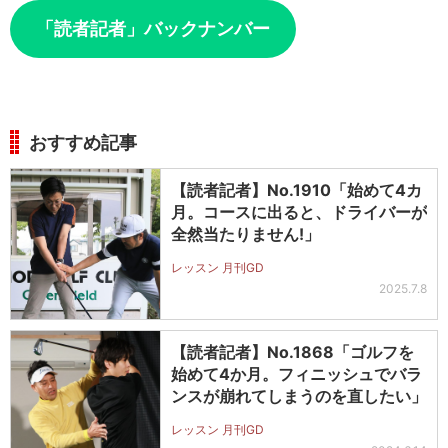
「読者記者」バックナンバー
おすすめ記事
【読者記者】No.1910「始めて4カ
月。コースに出ると、ドライバーが
全然当たりません!」
レッスン 月刊GD
2025.7.8
【読者記者】No.1868「ゴルフを
始めて4か月。フィニッシュでバラ
ンスが崩れてしまうのを直したい」
レッスン 月刊GD