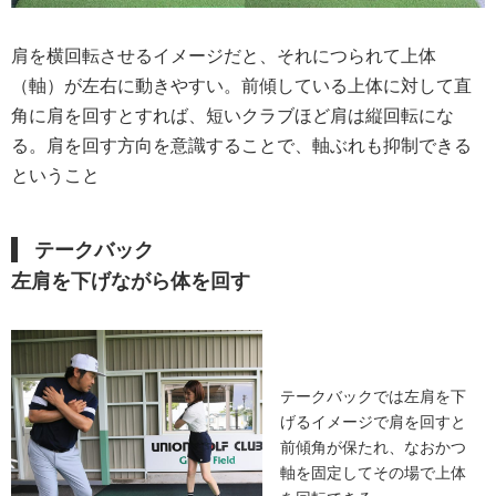
肩を横回転させるイメージだと、それにつられて上体
（軸）が左右に動きやすい。前傾している上体に対して直
角に肩を回すとすれば、短いクラブほど肩は縦回転にな
る。肩を回す方向を意識することで、軸ぶれも抑制できる
ということ
テークバック
左肩を下げながら体を回す
テークバックでは左肩を下
げるイメージで肩を回すと
前傾角が保たれ、なおかつ
軸を固定してその場で上体