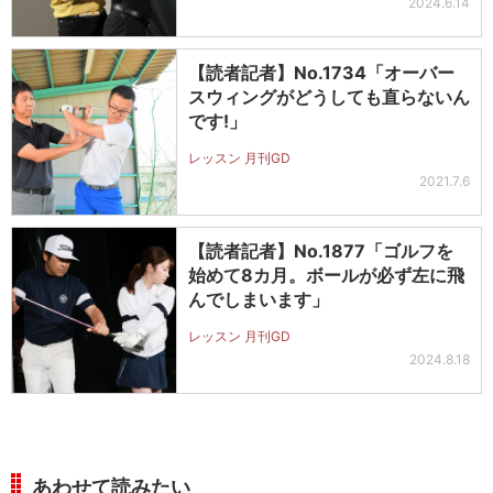
2024.6.14
【読者記者】No.1734「オーバー
スウィングがどうしても直らないん
です!」
レッスン 月刊GD
2021.7.6
【読者記者】No.1877「ゴルフを
始めて8カ月。ボールが必ず左に飛
んでしまいます」
レッスン 月刊GD
2024.8.18
あわせて読みたい