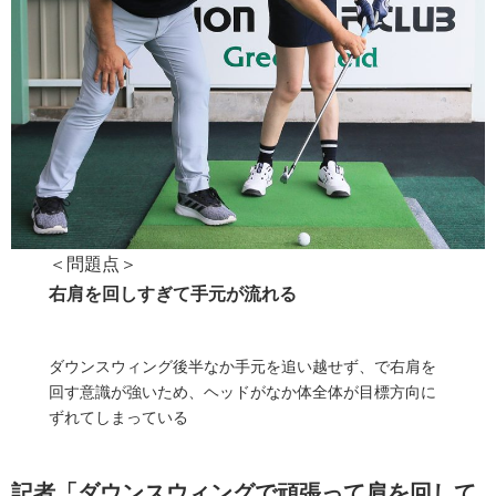
＜問題点＞
右肩を回しすぎて手元が流れる
ダウンスウィング後半なか手元を追い越せず、で右肩を
回す意識が強いため、ヘッドがなか体全体が目標方向に
ずれてしまっている
記者「ダウンスウィングで頑張って肩を回して