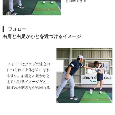
を回転できる
フォロー
右肩と右足かかとを近づけるイメージ
フォローはクラブの遠心力
につられて上体が左にずれ
やすい。右肩と右足かかと
を近づけるイメージだと、
軸ずれを防ぎながら回れる