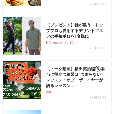
2026.08.08
【プレゼント】軸が整う！トッ
ププロも愛用するデサントゴル
フの半袖ポロを1名様に
information
プレゼント
2026.08.08
【トーク動画】横田英治編⑥本
当に役立つ練習は“つまらない”
レッスン・オブ・ザ・イヤーが
語るレッスン…
動画
2026.08.06