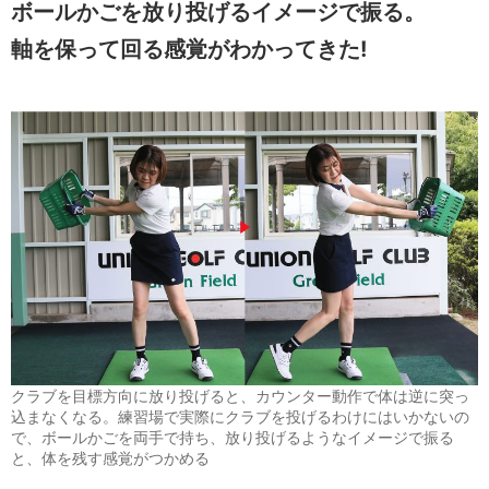
ボールかごを放り投げるイメージで振る。
軸を保って回る感覚がわかってきた
!
クラブを目標方向に放り投げると、カウンター動作で体は逆に突っ
込まなくなる。練習場で実際にクラブを投げるわけにはいかないの
で、ボールかごを両手で持ち、放り投げるようなイメージで振る
と、体を残す感覚がつかめる