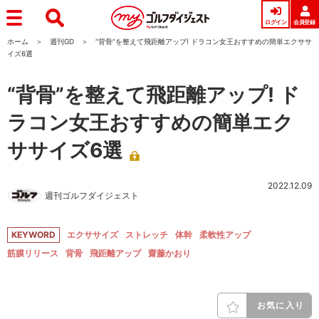
ログイン
会員登録
ホーム
週刊GD
“背骨”を整えて飛距離アップ! ドラコン女王おすすめの簡単エクササ
イズ6選
“背骨”を整えて飛距離アップ! ド
ラコン女王おすすめの簡単エク
ササイズ6選
2022.12.09
週刊ゴルフダイジェスト
KEYWORD
エクササイズ
ストレッチ
体幹
柔軟性アップ
筋膜リリース
背骨
飛距離アップ
齋藤かおり
お気に入り