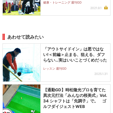
健康・トレーニング 週刊GD
2021.9.1
あわせて読みたい
「アウトサイドイン」は悪ではな
い!＜前編＞止まる、狙える、ダフ
らない…実はいいことづくめだった
レッスン 週刊GD
2025.1.31
【通勤GD】時松隆光プロを育てた
異次元打法「みんなの桜美式」Vol.
34 シャフトは「先調子」で。 ゴ
ルフダイジェストWEB