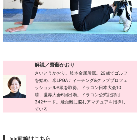
解説／齋藤かおり
さいとうかおり。岐本金属所属。29歳でゴルフ
を始め、米LPGAティーチング&クラブプロフェ
ッショナルA級を取得。ドラコン日本大会10
勝、世界大会6回出場。ドラコン公式記録は
342ヤード。飛距離に悩むアマチュアを指導し
ている
>>前編はこちら