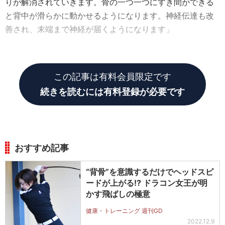
りが解消されていきます。骨の一つ一つにすき間ができる
と背中が滑らかに動かせるようになります。神経伝達も改
善され、末端まで神経が届くようになります」
これなら夜のスキマ時間に簡単にできそう。
この記事は有料会員限定です
続きを読むには有料登録が必要です
おすすめ記事
“背骨”を意識するだけでヘッドスピ
ードが上がる!? ドラコン女王が明
かす飛ばしの極意
健康・トレーニング 週刊GD
2022.12.9