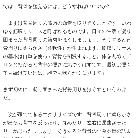
では、背骨を整えるには、どうすればいいのか?
「まずは背骨周りの筋肉の癒着を取り除くことです。いわ
ゆる筋膜リリースと呼ばれるものです。日々の生活で凝り
固まった背骨周りの筋肉をほぐしましょう。そうすると背
骨周りに柔らかさ（柔軟性）が生まれます。筋膜リリース
の基本は自重を使って背骨を刺激すること。体を丸めてゴ
ロンと転がると背中の硬さに気づくはずです。最初は硬く
ても続けていけば、誰でも軟らかくなります」
まず初めに、凝り固まった背骨周りをほぐすというわけ
だ。
「次が家でできるエクササイズです。背骨周りに柔らかさ
が出たら背中を反ったり、丸めたり、左右に屈曲させた
り、ねじったりします。そうすると背骨の歪みや骨の詰ま