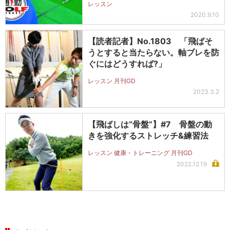
レッスン
2020.9.10
【読者記者】No.1803 「飛ばそ
うとすると当たらない。軸ブレを防
ぐにはどうすれば?」
レッスン 月刊GD
2023.3.2
【飛ばしは“骨盤”】#7 骨盤の動
きを強化するストレッチ&練習法
レッスン 健康・トレーニング 月刊GD
2022.12.19