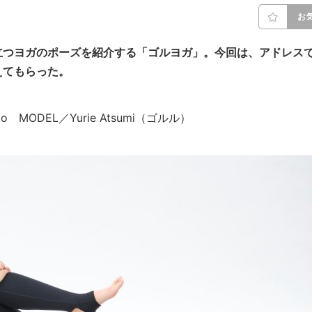
お
立つヨガのポーズを紹介する「ゴルヨガ」。今回は
、アドレス
えてもらった。
Kato MODEL／Yurie Atsumi（ゴルル）