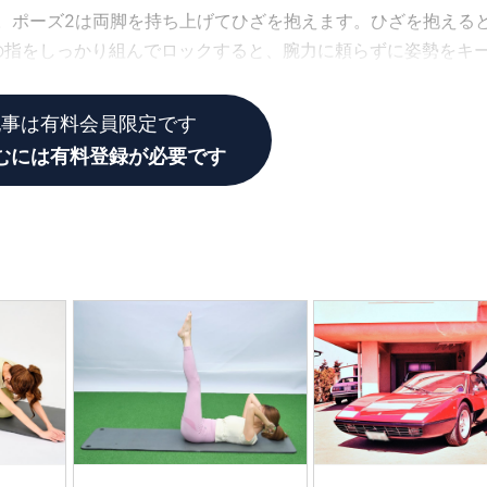
。ポーズ2は両脚を持ち上げてひざを抱えます。ひざを抱える
の指をしっかり組んでロックすると、腕力に頼らずに姿勢をキ
記事は有料会員限定です
むには有料登録が必要です