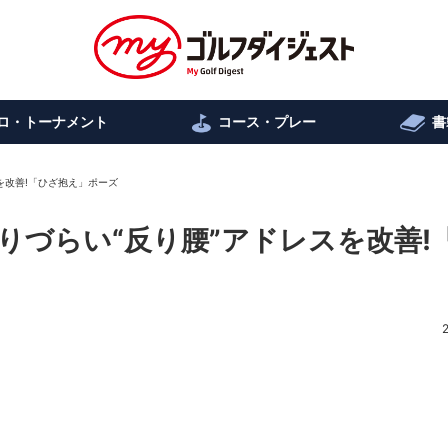
ロ・トーナメント
コース・プレー
書
スを改善!「ひざ抱え」ポーズ
回りづらい“反り腰”アドレスを改善!