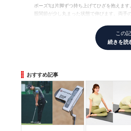
ポーズ1は片脚ずつ持ち上げてひざを抱えます
股関節が少し丸まった状態で伸びます。両手
プすることができます。
この
続きを読
おすすめ記事