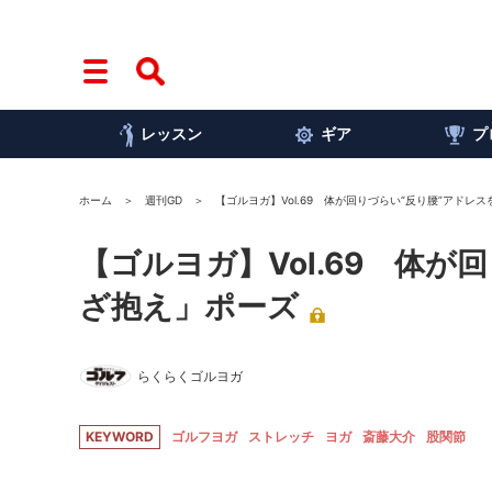
レッスン
ギア
プ
ホーム
週刊GD
【ゴルヨガ】Vol.69 体が回りづらい“反り腰”アドレ
【ゴルヨガ】Vol.69 体が
ざ抱え」ポーズ
らくらくゴルヨガ
KEYWORD
ゴルフヨガ
ストレッチ
ヨガ
斎藤大介
股関節