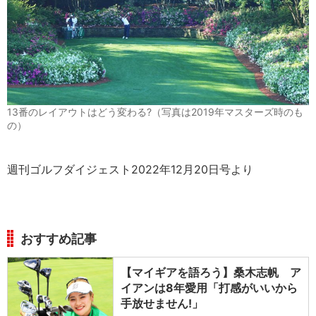
13番のレイアウトはどう変わる?（写真は2019年マスターズ時のも
の）
週刊ゴルフダイジェスト2022年12月20日号より
おすすめ記事
【マイギアを語ろう】桑木志帆 ア
イアンは8年愛用「打感がいいから
手放せません!」