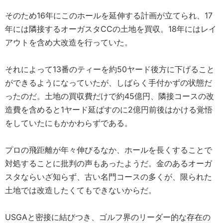
そのため16年にこのホールを延伸する計画が立てられ、17
年には隣接するオーガスタCCの土地を買収。18年にはレイ
アウトを含め大改造を行っていた。
それによって13番のティーを約50ヤード後方に下げること
ができるようになっていたが、しばらく手付かずの状態だ
ったのだ。土地の買収費だけで約45億円、隣接コースの改
造費を含めると1ヤード延ばすのに2億円前後はかける覚悟
をしていたにもかかわらずである。
プロの飛距離が年々伸びるなか、ホールを長くすることで
対処することに批判の声もあったようだ。金のあるオーガ
スタならいざ知らず、古い名門コースの多くが、限られた
土地では改造したくてもできないからだ。
USGAと密接に結びつき、ゴルフ界のリーダー的な存在の