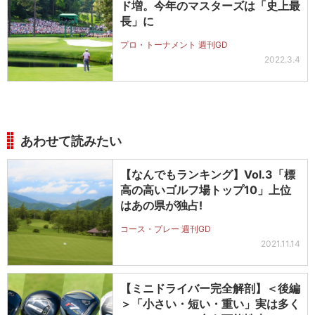
ド増。今年のマスターズは「史上最
長」に
プロ・トーナメント 週刊GD
2022.3.4
あわせて読みたい
【なんでもランキング】Vol.3「標
高の高いゴルフ場トップ10」上位
はあの県が独占!
コース・プレー 週刊GD
2021.11.14
【ミニドライバー完全解剖】＜後編
＞「小さい・短い・重い」実は多く