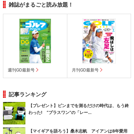
雑誌がまるごと読み放題！
週刊GD最新号
月刊GD最新号
記事ランキング
【プレゼント】ピンまでを測るだけの時代は、もう終
わった! “プラスワン”の「レー...
【マイギアを語ろう】桑木志帆 アイアンは8年愛用