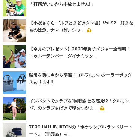
「打感がいいから手放せません!」
【小祝さくら ゴルフときどきタン塩】Vol.92 好きな
ものは魚、ナマコ酢、シャ...
【今月のプレゼント】2026年男子メジャー全制覇！
トゥルーテンパー「ダイナミック...
猛暑を前に今から準備！ゴルフにいいクーラーボック
スあります!!
インパクトでクラブを1回転させる感覚!?「クルリン
パ」のクラブさばきで球をつかま...
ZERO HALLIBURTONの「ポケッタブル ランドリート
ート」（非売品）を...