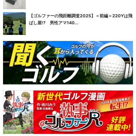
【ゴルファーの飛距離調査2025】＜前編＞220Yは飛
ばし屋!? 男性アマ140...