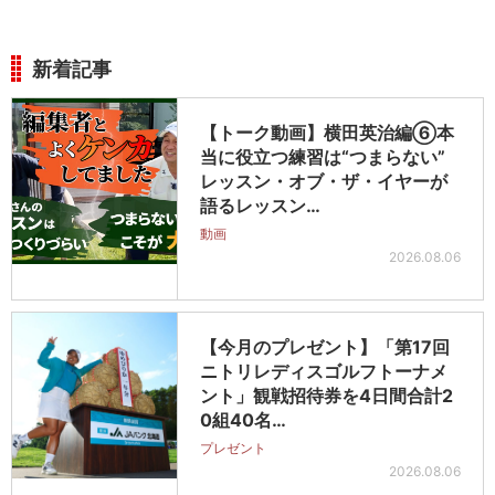
新着記事
【トーク動画】横田英治編⑥本
当に役立つ練習は“つまらない”
レッスン・オブ・ザ・イヤーが
語るレッスン…
動画
2026.08.06
【今月のプレゼント】「第17回
ニトリレディスゴルフトーナメ
ント」観戦招待券を4日間合計2
0組40名…
プレゼント
2026.08.06