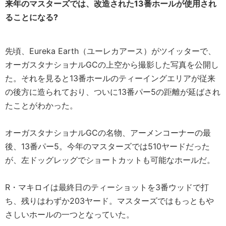
来年のマスターズでは、改造された13番ホールが使用され
ることになる?
先頃、Eureka Earth（ユーレカアース）がツイッターで、
オーガスタナショナルGCの上空から撮影した写真を公開し
た。それを見ると13番ホールのティーイングエリアが従来
の後方に造られており、ついに13番パー5の距離が延ばされ
たことがわかった。
オーガスタナショナルGCの名物、アーメンコーナーの最
後、13番パー5。今年のマスターズでは510ヤードだった
が、左ドッグレッグでショートカットも可能なホールだ。
R・マキロイは最終日のティーショットを3番ウッドで打
ち、残りはわずか203ヤード。マスターズではもっともや
さしいホールの一つとなっていた。