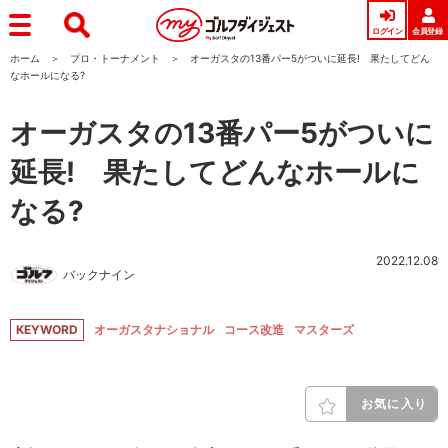
ログイン
会員登録
ホーム
プロ・トーナメント
オーガスタの13番パー5がついに延長! 果たしてどん
なホールになる?
オーガスタの13番パー5がついに
延長! 果たしてどんなホールに
なる?
2022.12.08
バックナイン
KEYWORD
オーガスタナショナル
コース改造
マスターズ
お気に入り