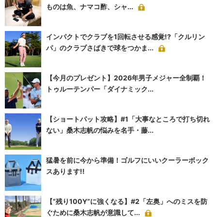
ものは魚、ナマコ酢、シャ...
インパクトでクラブを1回転させる感覚!?「クルリン
パ」のクラブさばきで球をつかま...
【今月のプレゼント】2026年男子メジャー全制覇！
トゥルーテンパー「ダイナミック...
【ショートパット攻略】#1「大事なところで打ち切れ
ない」桑木志帆の悩みを名手・藤...
猛暑を前に今から準備！ゴルフにいいクーラーボック
スあります!!
【“残り100Y”に強くなる】#2「左奥」へのミスを防
ぐために桑木志帆が意識して...