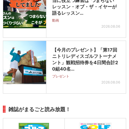
当に役立つ練習は“つまらない”
レッスン・オブ・ザ・イヤーが
語るレッスン…
動画
2026.08.06
【今月のプレゼント】「第17回
ニトリレディスゴルフトーナメ
ント」観戦招待券を4日間合計2
0組40名…
プレゼント
2026.08.06
雑誌がまるごと読み放題！