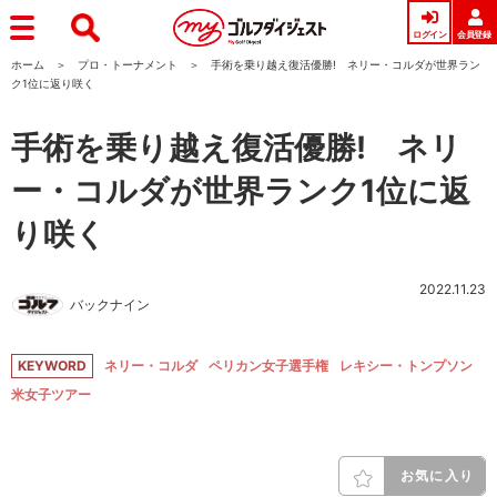
ログイン
会員登録
ホーム
プロ・トーナメント
手術を乗り越え復活優勝! ネリー・コルダが世界ラン
ク1位に返り咲く
手術を乗り越え復活優勝! ネリ
ー・コルダが世界ランク1位に返
り咲く
2022.11.23
バックナイン
KEYWORD
ネリー・コルダ
ペリカン女子選手権
レキシー・トンプソン
米女子ツアー
お気に入り