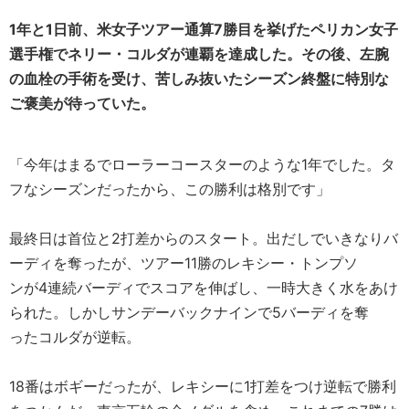
1年と1日前、米女子ツアー通算7勝目を挙げたペリカン女子
選手権でネリー・コルダが連覇を達成した。その後、左腕
の血栓の手術を受け、苦しみ抜いたシーズン終盤に特別な
ご褒美が待っていた。
「今年はまるでローラーコースターのような1年でした。タ
フなシーズンだったから、この勝利は格別です」
最終日は首位と2打差からのスタート。出だしでいきなりバ
ーディを奪ったが、ツアー11勝のレキシー・トンプソ
ンが4連続バーディでスコアを伸ばし、一時大きく水をあけ
られた。しかしサンデーバックナインで5バーディを奪
ったコルダが逆転。
18番はボギーだったが、レキシーに1打差をつけ逆転で勝利