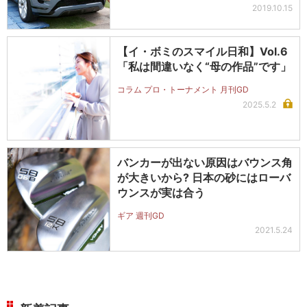
2019.10.15
【イ・ボミのスマイル日和】Vol.6
「私は間違いなく“母の作品”です」
コラム プロ・トーナメント 月刊GD
2025.5.2
バンカーが出ない原因はバウンス角
が大きいから? 日本の砂にはローバ
ウンスが実は合う
ギア 週刊GD
2021.5.24