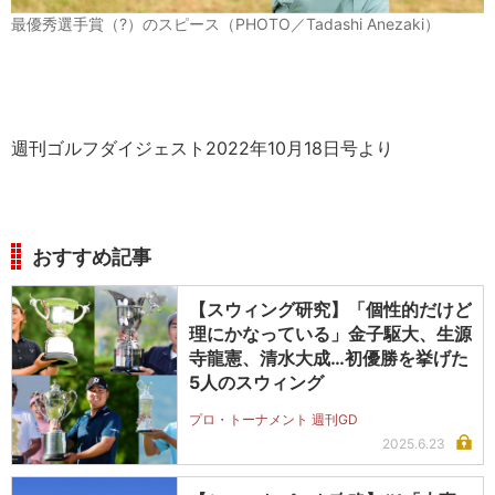
最優秀選手賞（?）のスピース（PHOTO／Tadashi Anezaki）
週刊ゴルフダイジェスト2022年10月18日号より
おすすめ記事
【スウィング研究】「個性的だけど
理にかなっている」金子駆大、生源
寺龍憲、清水大成…初優勝を挙げた
5人のスウィング
プロ・トーナメント 週刊GD
2025.6.23