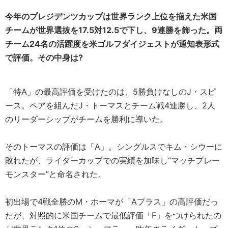
今年のプレジデンツカップは世界ランク上位を揃えた米国
チームが世界選抜を17.5対12.5で下し、9連勝を飾った。両
チーム24名の活躍度を米ゴルフダイジェストが通知表形式
で評価。その中身は?
「特A」の最高評価を受けたのは、5勝負けなしのJ・スピ
ース。ペアを組んだJ・トーマスとチーム戦4連勝し、2人
のリーダーシップがチームを勝利に導いた。
そのトーマスの評価は「A」。シングルスでキム・シウーに
敗れたが、ライダーカップでの実績を加味し“マッチプレー
モンスター”と命名された。
初出場で4戦全勝のM・ホーマが「Aプラス」の高評価だっ
たが、対照的に米国チームで最低評価「F」をつけられたの