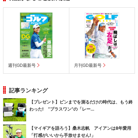
週刊GD最新号
月刊GD最新号
記事ランキング
【プレゼント】ピンまでを測るだけの時代は、もう終
わった! “プラスワン”の「レー...
【マイギアを語ろう】桑木志帆 アイアンは8年愛用
「打感がいいから手放せません!」