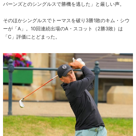
バーンズとのシングルスで勝機を逃した」と厳しい声。
そのほかシングルスでトーマスを破り3勝1敗のキム・シウ
ーが「A」。10回連続出場のA・スコット（2勝3敗）は
「C」評価にとどまった。