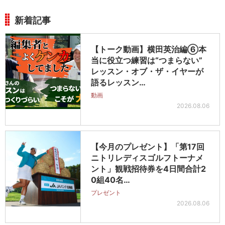
新着記事
【トーク動画】横田英治編⑥本
当に役立つ練習は“つまらない”
レッスン・オブ・ザ・イヤーが
語るレッスン…
動画
2026.08.06
【今月のプレゼント】「第17回
ニトリレディスゴルフトーナメ
ント」観戦招待券を4日間合計2
0組40名…
プレゼント
2026.08.06