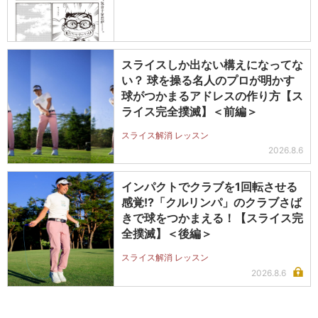
スライスしか出ない構えになってな
い？ 球を操る名人のプロが明かす
球がつかまるアドレスの作り方【ス
ライス完全撲滅】＜前編＞
スライス解消 レッスン
2026.8.6
インパクトでクラブを1回転させる
感覚!?「クルリンパ」のクラブさば
きで球をつかまえる！【スライス完
全撲滅】＜後編＞
スライス解消 レッスン
2026.8.6