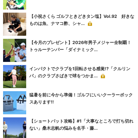
【小祝さくら ゴルフときどきタン塩】Vol.92 好きな
ものは魚、ナマコ酢、シャ...
【今月のプレゼント】2026年男子メジャー全制覇！
トゥルーテンパー「ダイナミック...
インパクトでクラブを1回転させる感覚!?「クルリン
パ」のクラブさばきで球をつかま...
猛暑を前に今から準備！ゴルフにいいクーラーボック
スあります!!
【ショートパット攻略】#1「大事なところで打ち切れ
ない」桑木志帆の悩みを名手・藤...