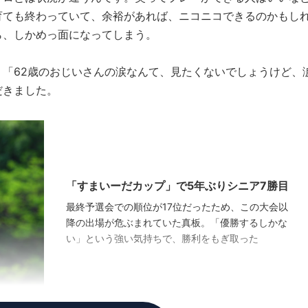
育ても終わっていて、余裕があれば、ニコニコできるのかもし
ら、しかめっ面になってしまう。
「62歳のおじいさんの涙なんて、見たくないでしょうけど、
だきました。
「すまいーだカップ」で5年ぶりシニア7勝目
最終予選会での順位が17位だったため、この大会以
降の出場が危ぶまれていた真板。「優勝するしかな
い」という強い気持ちで、勝利をもぎ取った