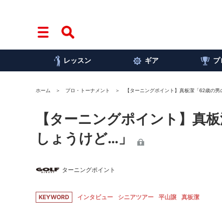
レッスン
ギア
プ
ホーム
プロ・トーナメント
【ターニングポイント】真板潔「62歳の男
【ターニングポイント】真板
しょうけど…」
ターニングポイント
KEYWORD
インタビュー
シニアツアー
平山譲
真板潔