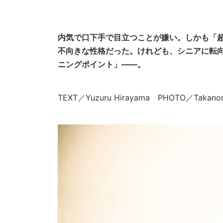
内気で口下手で目立つことが嫌い。しかも「
不向きな性格だった。けれども、シニアに転
ニングポイント」――。
TEXT／Yuzuru Hirayama PHOTO／Taka