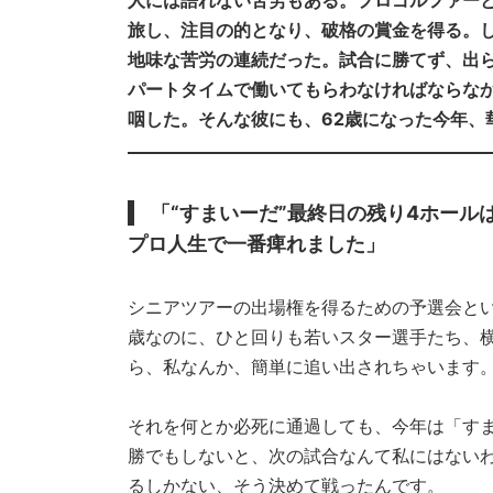
人には語れない苦労もある。プロゴルファー
旅し、注目の的となり、破格の賞金を得る。
地味な苦労の連続だった。試合に勝てず、出ら
パートタイムで働いてもらわなければならな
咽した。そんな彼にも、62歳になった今年、
「“すまいーだ”最終日の残り4ホール
プロ人生で一番痺れました」
シニアツアーの出場権を得るための予選会とい
歳なのに、ひと回りも若いスター選手たち、
ら、私なんか、簡単に追い出されちゃいます
それを何とか必死に通過しても、今年は「す
勝でもしないと、次の試合なんて私にはない
るしかない、そう決めて戦ったんです。