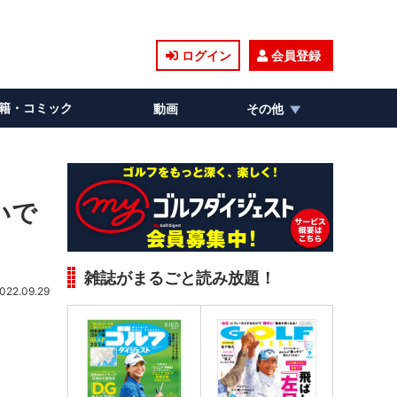
ログイン
会員登録
籍・コミック
動画
その他
いで
雑誌がまるごと読み放題！
022.09.29