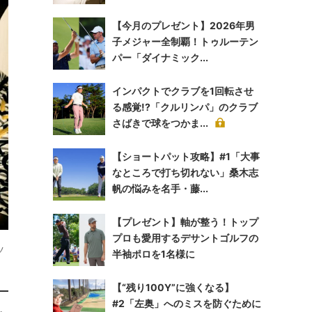
【今月のプレゼント】2026年男
子メジャー全制覇！トゥルーテン
パー「ダイナミック...
インパクトでクラブを1回転させ
る感覚!?「クルリンパ」のクラブ
さばきで球をつかま...
【ショートパット攻略】#1「大事
なところで打ち切れない」桑木志
帆の悩みを名手・藤...
【プレゼント】軸が整う！トップ
プロも愛用するデサントゴルフの
ツ
半袖ポロを1名様に
【“残り100Y”に強くなる】
#2「左奥」へのミスを防ぐために