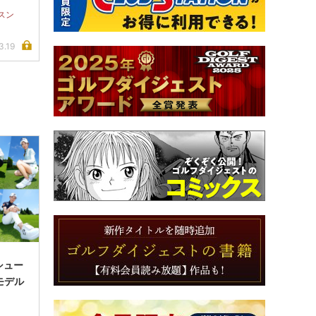
スン
3.19
シュー
モデル