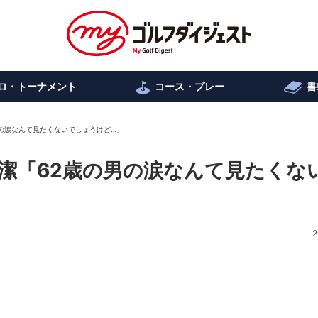
ロ・トーナメント
コース・プレー
書
の涙なんて見たくないでしょうけど…」
潔「62歳の男の涙なんて見たくな
2