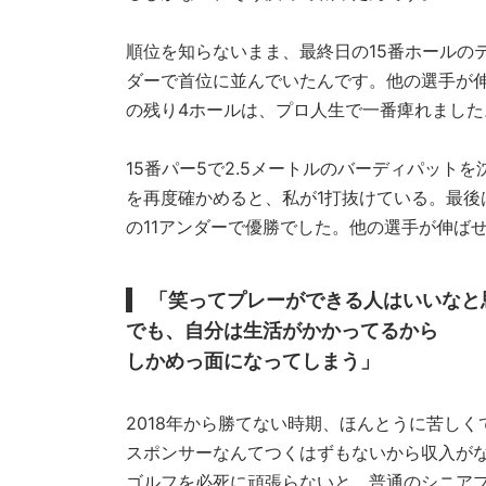
順位を知らないまま、最終日の15番ホールの
ダーで首位に並んでいたんです。他の選手が
の残り4ホールは、プロ人生で一番痺れました
15番パー5で2.5メートルのバーディパットを
を再度確かめると、私が1打抜けている。最後
の11アンダーで優勝でした。他の選手が伸ば
「笑ってプレーができる人はいいなと
でも、自分は生活がかかってるから
しかめっ面になってしまう」
2018年から勝てない時期、ほんとうに苦し
スポンサーなんてつくはずもないから収入が
ゴルフを必死に頑張らないと。普通のシニア