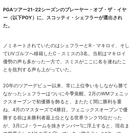
PGAツアー21-22シーズンのプレーヤー・オブ・ザ・イヤ
ー（以下POY）に、スコッティ・シェフラーが選出され
た。
ノミネートされていたのはシェフラーとR・マキロイ、そし
てLIVゴルフへ移籍したC・スミスの3名。当初はマキロイ
優勢の声も多かった一方で、スミスがここに名を連ねたこ
とを批判する声も上がっていた。
20年のツアーデビュー以来、常に上位争いをしながら勝て
なかったシェフラーはついに今季覚醒。2月のWMフェニッ
クスオープンで初優勝を飾ると、またたく間に勝利を重
ね、4月のマスターズで4勝目。フェニックスオープンで優
勝する前は未勝利者最上位となる世界ランク15位だった
が、3月にJ・ラームを抜きナンバー1に浮上すると、現在ま