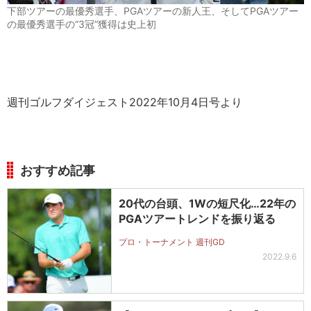
下部ツアーの最優秀選手、PGAツアーの新人王、そしてPGAツアー
の最優秀選手の“3冠”獲得は史上初
週刊ゴルフダイジェスト2022年10月4日号より
おすすめ記事
20代の台頭、1Wの短尺化…22年の
PGAツアートレンドを振り返る
プロ・トーナメント 週刊GD
2022.9.6