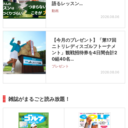
語るレッスン…
動画
2026.08.06
【今月のプレゼント】「第17回
ニトリレディスゴルフトーナメ
ント」観戦招待券を4日間合計2
0組40名…
プレゼント
2026.08.06
雑誌がまるごと読み放題！