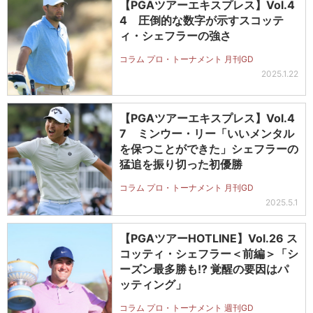
【PGAツアーエキスプレス】Vol.4
4 圧倒的な数字が示すスコッテ
ィ・シェフラーの強さ
コラム プロ・トーナメント 月刊GD
2025.1.22
【PGAツアーエキスプレス】Vol.4
7 ミンウー・リー「いいメンタル
を保つことができた」シェフラーの
猛追を振り切った初優勝
コラム プロ・トーナメント 月刊GD
2025.5.1
【PGAツアーHOTLINE】Vol.26 ス
コッティ・シェフラー＜前編＞「シ
ーズン最多勝も!? 覚醒の要因はパ
ッティング」
コラム プロ・トーナメント 週刊GD