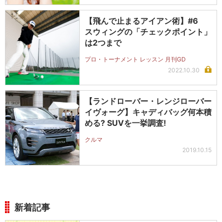
【飛んで止まるアイアン術】#6
スウィングの「チェックポイント」
は2つまで
プロ・トーナメント レッスン 月刊GD
2022.10.30
【ランドローバー・レンジローバー
イヴォーグ】キャディバッグ何本積
める? SUVを一挙調査!
クルマ
2019.10.15
新着記事