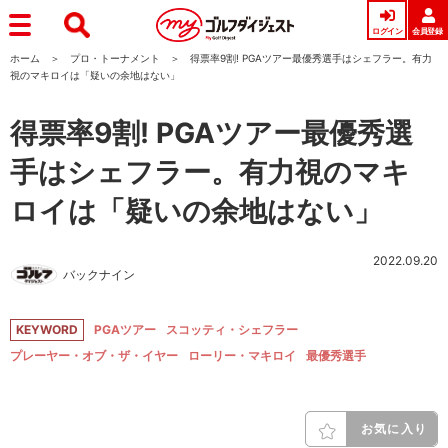
ログイン
会員登録
ホーム
プロ・トーナメント
得票率9割! PGAツアー最優秀選手はシェフラー。有力
視のマキロイは「疑いの余地はない」
得票率9割! PGAツアー最優秀選
手はシェフラー。有力視のマキ
ロイは「疑いの余地はない」
2022.09.20
バックナイン
KEYWORD
PGAツアー
スコッティ・シェフラー
プレーヤー・オブ・ザ・イヤー
ローリー・マキロイ
最優秀選手
お気に入り