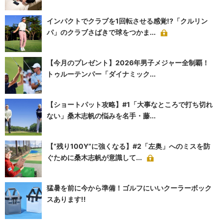
インパクトでクラブを1回転させる感覚!?「クルリン
パ」のクラブさばきで球をつかま...
【今月のプレゼント】2026年男子メジャー全制覇！
トゥルーテンパー「ダイナミック...
【ショートパット攻略】#1「大事なところで打ち切れ
ない」桑木志帆の悩みを名手・藤...
【“残り100Y”に強くなる】#2「左奥」へのミスを防
ぐために桑木志帆が意識して...
猛暑を前に今から準備！ゴルフにいいクーラーボック
スあります!!