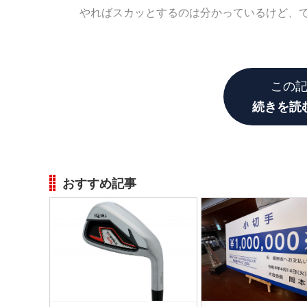
やればスカッとするのは分かっているけど、
ではゴルフではどうでしょう。
この
続きを読
おすすめ記事