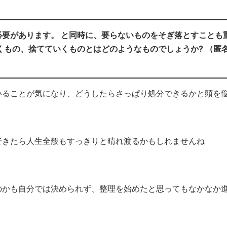
要があります。 と同時に、要らないものをそぎ落とすことも
くもの、捨てていくものとはどのようなものでしょうか? （匿
いることが気になり、どうしたらさっぱり処分できるかと頭を
できたら人生全般もすっきりと晴れ渡るかもしれませんね
のかも自分では決められず、整理を始めたと思ってもなかなか