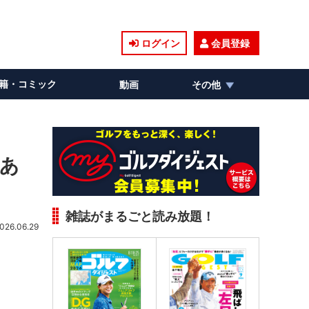
ログイン
会員登録
籍・コミック
動画
その他
らあ
雑誌がまるごと読み放題！
026.06.29