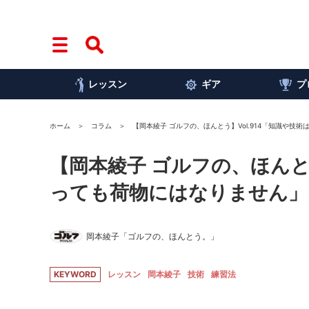
レッスン
ギア
プ
ホーム
コラム
【岡本綾子 ゴルフの、ほんとう】Vol.914「知識や技
【岡本綾子 ゴルフの、ほんとう
っても荷物にはなりません」
岡本綾子「ゴルフの、ほんとう。」
KEYWORD
レッスン
岡本綾子
技術
練習法