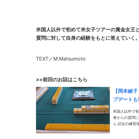
米国人以外で初めて米女子ツアーの賞金女王
質問に対して自身の経験をもとに答えていく
TEXT／M.Matsumoto
>>前回のお話はこちら
【岡本綾子
プデートも
米国人以外で初
者からの質問に対して自身の経
ら 試合の練習場で思ったのは、プロはウェッジでのショットでなぜあれほど高さを抑えて打つのかと
いうことです。